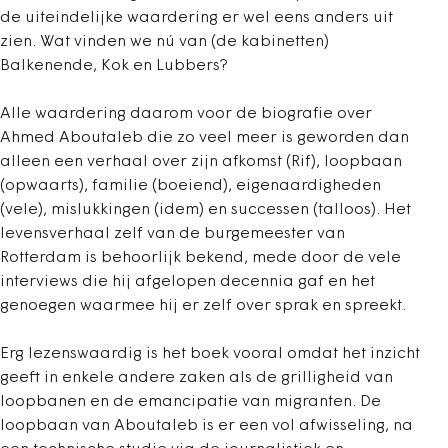
de uiteindelijke waardering er wel eens anders uit
zien. Wat vinden we nú van (de kabinetten)
Balkenende, Kok en Lubbers?
Alle waardering daarom voor de biografie over
Ahmed Aboutaleb die zo veel meer is geworden dan
alleen een verhaal over zijn afkomst (Rif), loopbaan
(opwaarts), familie (boeiend), eigenaardigheden
(vele), mislukkingen (idem) en successen (talloos). Het
levensverhaal zelf van de burgemeester van
Rotterdam is behoorlijk bekend, mede door de vele
interviews die hij afgelopen decennia gaf en het
genoegen waarmee hij er zelf over sprak en spreekt.
Erg lezenswaardig is het boek vooral omdat het inzicht
geeft in enkele andere zaken als de grilligheid van
loopbanen en de emancipatie van migranten. De
loopbaan van Aboutaleb is er een vol afwisseling, na