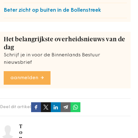
Beter zicht op buiten in de Bollenstreek
Het belangrijkste overheidsnieuws van de
dag
Schrijf je in voor de Binnenlands Bestuur
nieuwsbrief
aanmelden
Deel dit artikel
T
o