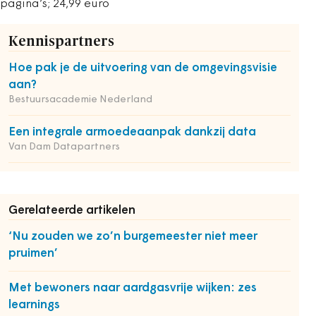
pagina’s; 24,99 euro
Kennispartners
Hoe pak je de uitvoering van de omgevingsvisie
aan?
Bestuursacademie Nederland
Een integrale armoedeaanpak dankzij data
Van Dam Datapartners
Gerelateerde artikelen
‘Nu zouden we zo’n burgemeester niet meer
pruimen’
Met bewoners naar aardgasvrije wijken: zes
learnings