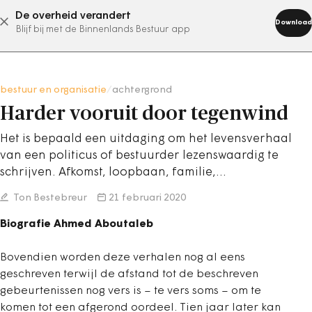
De overheid verandert
abonneer nu
Download
Blijf bij met de Binnenlands Bestuur app
bestuur en organisatie
/
achtergrond
Harder vooruit door tegenwind
Het is bepaald een uitdaging om het levensverhaal
van een politicus of bestuurder lezenswaardig te
schrijven. Afkomst, loopbaan, familie,…
Ton Bestebreur
21 februari 2020
Biografie Ahmed Aboutaleb
Bovendien worden deze verhalen nog al eens
geschreven terwijl de afstand tot de beschreven
gebeurtenissen nog vers is – te vers soms – om te
komen tot een afgerond oordeel. Tien jaar later kan