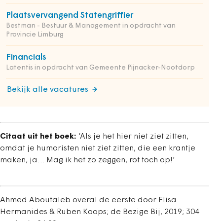
Plaatsvervangend Statengriffier
Bestman - Bestuur & Management in opdracht van
Provincie Limburg
Financials
Latentis in opdracht van Gemeente Pijnacker-Nootdorp
Bekijk alle vacatures
Citaat uit het boek:
‘Als je het hier niet ziet zitten,
omdat je humoristen niet ziet zitten, die een krantje
maken, ja… Mag ik het zo zeggen, rot toch op!’
Ahmed Aboutaleb overal de eerste door
Elisa
Hermanides & Ruben Koops; de Bezige Bij, 2019; 304