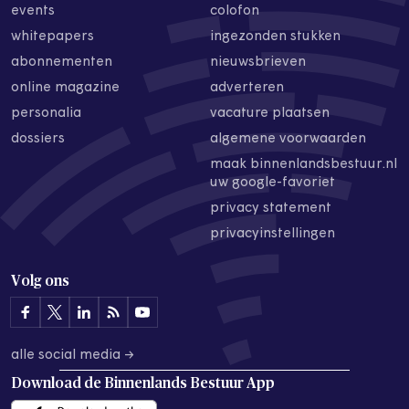
events
colofon
whitepapers
ingezonden stukken
abonnementen
nieuwsbrieven
online magazine
adverteren
personalia
vacature plaatsen
dossiers
algemene voorwaarden
maak binnenlandsbestuur.nl
uw google-favoriet
privacy statement
privacyinstellingen
Volg ons
alle social media →
Download de
Binnenlands Bestuur App