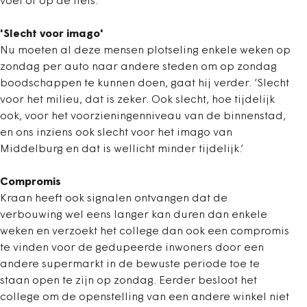
voet of op de fiets.’
'Slecht voor imago'
Nu moeten al deze mensen plotseling enkele weken op
zondag per auto naar andere steden om op zondag
boodschappen te kunnen doen, gaat hij verder. ‘Slecht
voor het milieu, dat is zeker. Ook slecht, hoe tijdelijk
ook, voor het voorzieningenniveau van de binnenstad,
en ons inziens ook slecht voor het imago van
Middelburg en dat is wellicht minder tijdelijk.’
Compromis
Kraan heeft ook signalen ontvangen dat de
verbouwing wel eens langer kan duren dan enkele
weken en verzoekt het college dan ook een compromis
te vinden voor de gedupeerde inwoners door een
andere supermarkt in de bewuste periode toe te
staan open te zijn op zondag. Eerder besloot het
college om de openstelling van een andere winkel niet