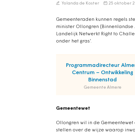
Yolanda de Koster
25 oktober 
Gemeenteraden kunnen regels stell
minister Ollongren (Binnenlandse
Landelijk Netwerkt Right to Challe
onder het gras’.
Programmadirecteur Alme
Centrum – Ontwikkeling
Binnenstad
Gemeente Almere
Gemeentewet
Ollongren wil in de Gemeentewe
stellen over de wijze waarop inwo