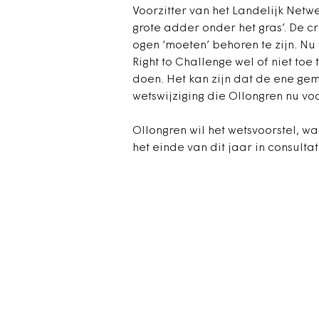
Voorzitter van het Landelijk Netwe
grote adder onder het gras’. De cru
ogen ‘moeten’ behoren te zijn. N
Right to Challenge wel of niet toe
doen. Het kan zijn dat de ene gem
wetswijziging die Ollongren nu voor
Ollongren wil het wetsvoorstel, wa
het einde van dit jaar in consulta