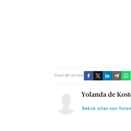
Deel dit artikel
Yolanda de Kost
Bekijk alles van Yola