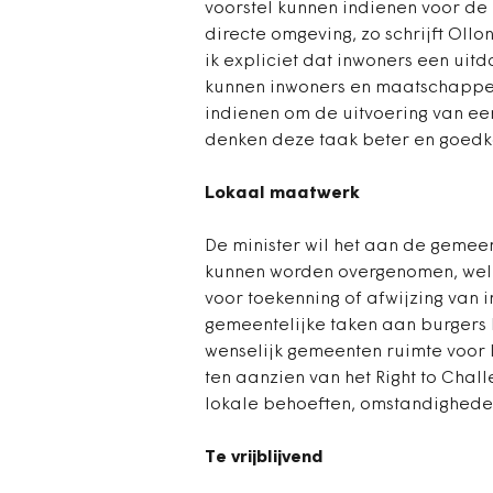
voorstel kunnen indienen voor de 
directe omgeving, zo schrijft Ol
ik expliciet dat inwoners een uitd
kunnen inwoners en maatschappeli
indienen om de uitvoering van een
denken deze taak beter en goedko
Lokaal maatwerk
De minister wil het aan de gemee
kunnen worden overgenomen, welk
voor toekenning of afwijzing van
gemeentelijke taken aan burgers 
wenselijk gemeenten ruimte voor 
ten aanzien van het Right to Cha
lokale behoeften, omstandighede
Te vrijblijvend