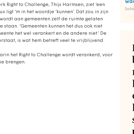
waa
rk Right to Challenge, Thijs Harmsen, ziet ‘een
Solv
x ligt ‘m in het woordje ‘kunnen’. Dat zou in zijn
u wordt aan gemeenten zelf de ruimte gelaten
 te staan. ‘Gemeenten kunnen het dus ook niet
eente het wel verankert en de andere niet.’ De
staat, is wat hem betreft veel te vrijblijvend.
arin het Right to Challenge wordt verankerd, voor
tie brengen.