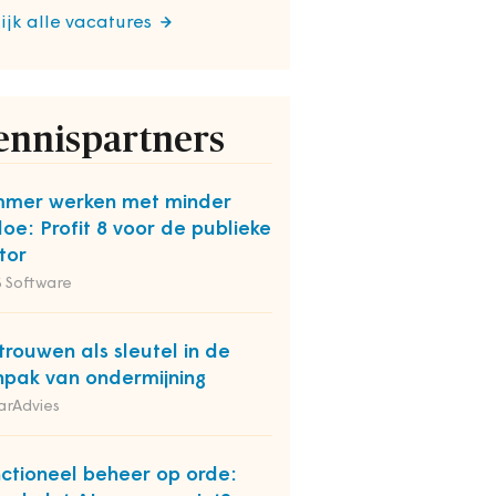
ijk alle vacatures
ennispartners
mmer werken met minder
oe: Profit 8 voor de publieke
tor
 Software
trouwen als sleutel in de
pak van ondermijning
arAdvies
ctioneel beheer op orde: