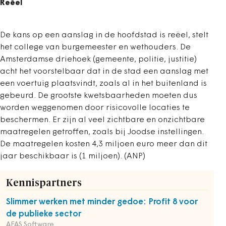
Reëel
De kans op een aanslag in de hoofdstad is reëel, stelt
het college van burgemeester en wethouders. De
Amsterdamse driehoek (gemeente, politie, justitie)
acht het voorstelbaar dat in de stad een aanslag met
een voertuig plaatsvindt, zoals al in het buitenland is
gebeurd. De grootste kwetsbaarheden moeten dus
worden weggenomen door risicovolle locaties te
beschermen. Er zijn al veel zichtbare en onzichtbare
maatregelen getroffen, zoals bij Joodse instellingen.
De maatregelen kosten 4,3 miljoen euro meer dan dit
jaar beschikbaar is (1 miljoen). (ANP)
Kennispartners
Slimmer werken met minder gedoe: Profit 8 voor
de publieke sector
AFAS Software