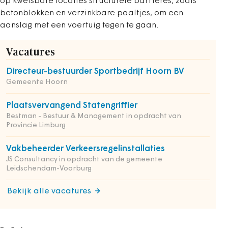
op kwetsbare locaties structurele barrières, zoals
betonblokken en verzinkbare paaltjes, om een
aanslag met een voertuig tegen te gaan.
Vacatures
Directeur-bestuurder Sportbedrijf Hoorn BV
Gemeente Hoorn
Plaatsvervangend Statengriffier
Bestman - Bestuur & Management in opdracht van
Provincie Limburg
Vakbeheerder Verkeersregelinstallaties
JS Consultancy in opdracht van de gemeente
Leidschendam-Voorburg
Bekijk alle vacatures