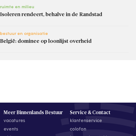
ruimte en milieu
Isoleren rendeert, behalve in de Randstad
bestuur en organisatie
België: dominee op loonlijst overheid
Meer Binnenlands Bestuur
Service & Contact
vacatures
klantenservice
events
colofon