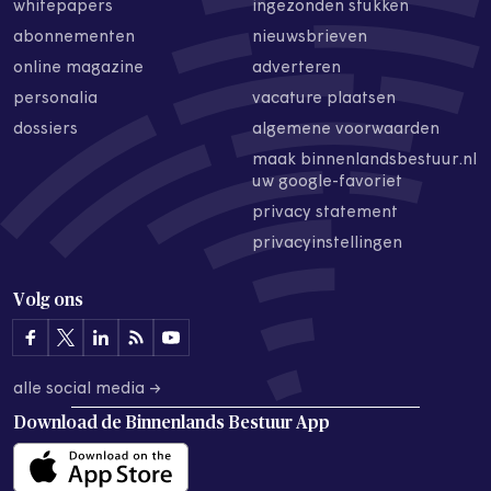
whitepapers
ingezonden stukken
abonnementen
nieuwsbrieven
online magazine
adverteren
personalia
vacature plaatsen
dossiers
algemene voorwaarden
maak binnenlandsbestuur.nl
uw google-favoriet
privacy statement
privacyinstellingen
Volg ons
alle social media →
Download de
Binnenlands Bestuur App