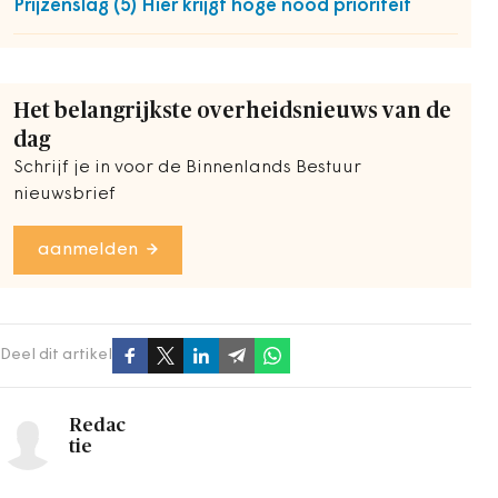
Prijzenslag (5) Hier krijgt hoge nood prioriteit
Het belangrijkste overheidsnieuws van de
dag
Schrijf je in voor de Binnenlands Bestuur
nieuwsbrief
aanmelden
Deel dit artikel
Redac
tie