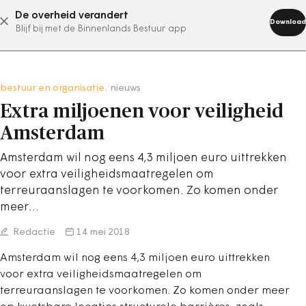
De overheid verandert
abonneer nu
Download
Blijf bij met de Binnenlands Bestuur app
bestuur en organisatie
/
nieuws
Extra miljoenen voor veiligheid
Amsterdam
Amsterdam wil nog eens 4,3 miljoen euro uittrekken
voor extra veiligheidsmaatregelen om
terreuraanslagen te voorkomen. Zo komen onder
meer…
Redactie
14 mei 2018
Amsterdam wil nog eens 4,3 miljoen euro uittrekken
voor extra veiligheidsmaatregelen om
terreuraanslagen te voorkomen. Zo komen onder meer