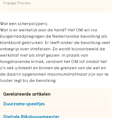
Engage Process
Wat een scherpslijperij.
Wat is er werkelijk aan de hand? Het OM wil via
burgerraadplegingen de Nederlandse bevolking als
klankbord gebruiken. Er leeft onder de bevolking veel
onbegrip over strafeisen. Zo wordt bijvoorbeeld de
werkstraf niet als straf gezien. In plaats van
hoogdravende kritiek, verdient het OM lof omdat het
z’n nek uitsteekt en binnen de grenzen van de wet en
de daarin opgenomen maximumstrafmaat zijn oor te
luister legt bij de bevolking.
Gerelateerde artikelen
Duurzame speeltjes
Digitale Rijksbouwmeester