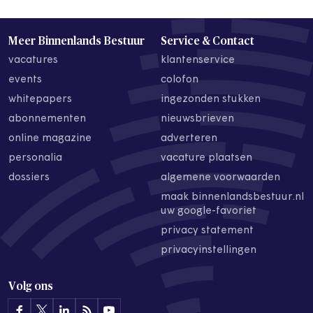
Meer Binnenlands Bestuur
Service & Contact
vacatures
klantenservice
events
colofon
whitepapers
ingezonden stukken
abonnementen
nieuwsbrieven
online magazine
adverteren
personalia
vacature plaatsen
dossiers
algemene voorwaarden
maak binnenlandsbestuur.nl
uw google-favoriet
privacy statement
privacyinstellingen
Volg ons