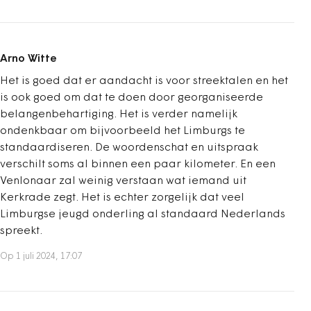
Arno Witte
Het is goed dat er aandacht is voor streektalen en het
is ook goed om dat te doen door georganiseerde
belangenbehartiging. Het is verder namelijk
ondenkbaar om bijvoorbeeld het Limburgs te
standaardiseren. De woordenschat en uitspraak
verschilt soms al binnen een paar kilometer. En een
Venlonaar zal weinig verstaan wat iemand uit
Kerkrade zegt. Het is echter zorgelijk dat veel
Limburgse jeugd onderling al standaard Nederlands
spreekt.
Op 1 juli 2024, 17:07