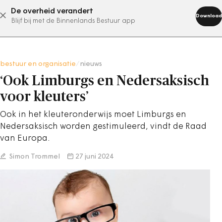
De overheid verandert
abonneer nu
Download
Blijf bij met de Binnenlands Bestuur app
bestuur en organisatie
/
nieuws
‘Ook Limburgs en Nedersaksisch
voor kleuters’
Ook in het kleuteronderwijs moet Limburgs en
Nedersaksisch worden gestimuleerd, vindt de Raad
van Europa.
Simon Trommel
27 juni 2024