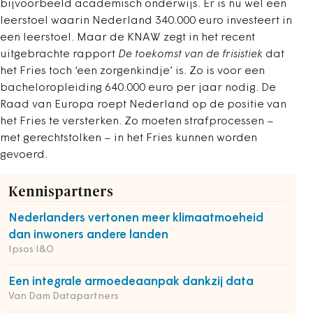
bijvoorbeeld academisch onderwijs. Er is nu wel een
leerstoel waarin Nederland 340.000 euro investeert in
een leerstoel. Maar de KNAW zegt in het recent
uitgebrachte rapport
De toekomst van de frisistiek
dat
het Fries toch ‘een zorgenkindje’ is. Zo is voor een
bacheloropleiding 640.000 euro per jaar nodig. De
Raad van Europa roept Nederland op de positie van
het Fries te versterken. Zo moeten strafprocessen –
met gerechtstolken – in het Fries kunnen worden
gevoerd.
Kennispartners
Nederlanders vertonen meer klimaatmoeheid
dan inwoners andere landen
Ipsos I&O
Een integrale armoedeaanpak dankzij data
Van Dam Datapartners