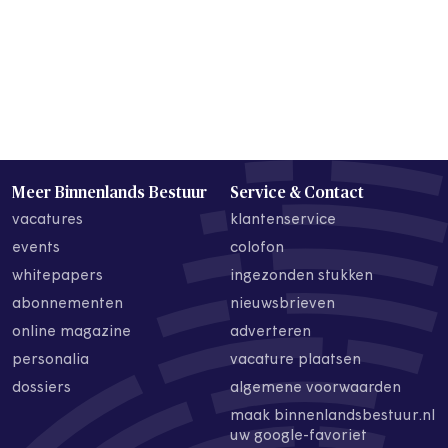
Meer Binnenlands Bestuur
Service & Contact
vacatures
klantenservice
events
colofon
whitepapers
ingezonden stukken
abonnementen
nieuwsbrieven
online magazine
adverteren
personalia
vacature plaatsen
dossiers
algemene voorwaarden
maak binnenlandsbestuur.nl
uw google-favoriet