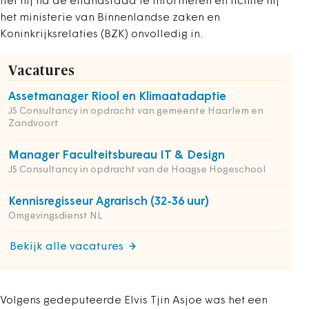
liet hij na de eilandsraad te informeren en lichtte hij
het ministerie van Binnenlandse zaken en
Koninkrijksrelaties (BZK) onvolledig in.
Vacatures
Assetmanager Riool en Klimaatadaptie
JS Consultancy in opdracht van gemeente Haarlem en
Zandvoort
Manager Faculteitsbureau IT & Design
JS Consultancy in opdracht van de Haagse Hogeschool
Kennisregisseur Agrarisch (32-36 uur)
Omgevingsdienst NL
Bekijk alle vacatures
Volgens gedeputeerde Elvis Tjin Asjoe was het een