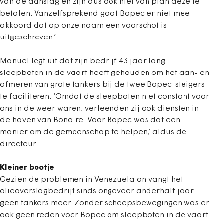
van de aanslag en zijn dus ook niet van plan deze te
betalen. Vanzelfsprekend gaat Bopec er niet mee
akkoord dat op onze naam een voorschot is
uitgeschreven.’
Manuel legt uit dat zijn bedrijf 43 jaar lang
sleepboten in de vaart heeft gehouden om het aan- en
afmeren van grote tankers bij de twee Bopec-steigers
te faciliteren. ‘Omdat de sleepboten niet constant voor
ons in de weer waren, verleenden zij ook diensten in
de haven van Bonaire. Voor Bopec was dat een
manier om de gemeenschap te helpen,’ aldus de
directeur.
Kleiner bootje
Gezien de problemen in Venezuela ontvangt het
olieoverslagbedrijf sinds ongeveer anderhalf jaar
geen tankers meer. Zonder scheepsbewegingen was er
ook geen reden voor Bopec om sleepboten in de vaart