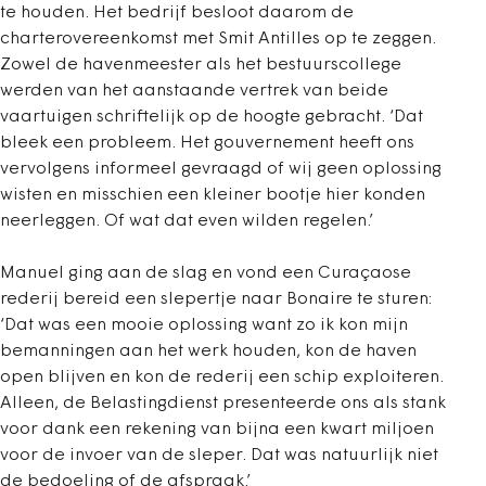
te houden. Het bedrijf besloot daarom de
charterovereenkomst met Smit Antilles op te zeggen.
Zowel de havenmeester als het bestuurscollege
werden van het aanstaande vertrek van beide
vaartuigen schriftelijk op de hoogte gebracht. ‘Dat
bleek een probleem. Het gouvernement heeft ons
vervolgens informeel gevraagd of wij geen oplossing
wisten en misschien een kleiner bootje hier konden
neerleggen. Of wat dat even wilden regelen.’
Manuel ging aan de slag en vond een Curaçaose
rederij bereid een slepertje naar Bonaire te sturen:
‘Dat was een mooie oplossing want zo ik kon mijn
bemanningen aan het werk houden, kon de haven
open blijven en kon de rederij een schip exploiteren.
Alleen, de Belastingdienst presenteerde ons als stank
voor dank een rekening van bijna een kwart miljoen
voor de invoer van de sleper. Dat was natuurlijk niet
de bedoeling of de afspraak.’