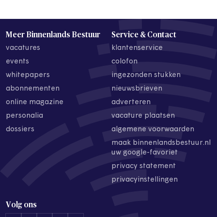
Meer Binnenlands Bestuur
Service & Contact
vacatures
klantenservice
events
colofon
whitepapers
ingezonden stukken
abonnementen
nieuwsbrieven
online magazine
adverteren
personalia
vacature plaatsen
dossiers
algemene voorwaarden
maak binnenlandsbestuur.nl
uw google-favoriet
privacy statement
privacyinstellingen
Volg ons