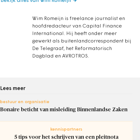
Bekijk alles van Wim Romeijn
Wim Romeijn is freelance journalist en
hoofdredacteur van Capital Finance
International. Hij heeft onder meer
gewerkt als buitenlandcorrespondent bij
De Telegraaf, het Reformatorisch
Dagblad en AVROTROS.
Lees meer
bestuur en organisatie
Bonaire beticht van misleiding Binnenlandse Zaken
kennispartners
5 tips voor het schrijven van een pleitnota