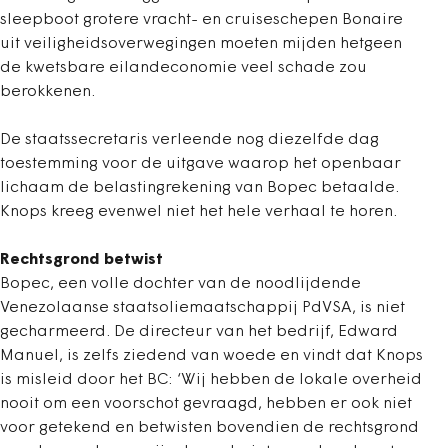
sleepboot grotere vracht- en cruiseschepen Bonaire
uit veiligheidsoverwegingen moeten mijden hetgeen
de kwetsbare eilandeconomie veel schade zou
berokkenen.
De staatssecretaris verleende nog diezelfde dag
toestemming voor de uitgave waarop het openbaar
lichaam de belastingrekening van Bopec betaalde.
Knops kreeg evenwel niet het hele verhaal te horen.
Rechtsgrond betwist
Bopec, een volle dochter van de noodlijdende
Venezolaanse staatsoliemaatschappij PdVSA, is niet
gecharmeerd. De directeur van het bedrijf, Edward
Manuel, is zelfs ziedend van woede en vindt dat Knops
is misleid door het BC: ‘Wij hebben de lokale overheid
nooit om een voorschot gevraagd, hebben er ook niet
voor getekend en betwisten bovendien de rechtsgrond