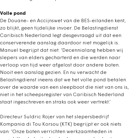
Volle pond
De Douane- en Accijnswet van de BES-eilanden kent,
zo blijkt, geen tijdelijke invoer. De Belastingdienst
Caribisch Nederland legt desgevraagd uit dat een
conserverende aanslag daardoor niet mogelijk is.
Manuel begrijpt dat niet: ‘Decennialang hebben wij
slepers van elders gecharterd en die werden naar
verloop van tijd weer afgelost door andere boten.
Nooit een aanslag gezien. En nu verwacht de
Belastingdienst ineens dat we het volle pond betalen
over de waarde van een sleepboot die niet van ons is,
niet in het scheepsregister van Caribisch Nederland
staat ingeschreven en straks ook weer vertrekt.’
Directeur Suldric Rojer van het slepersbedrijf
Kompania di Tou Korsou (KTK) begrijpt er ook niets
van: ‘Onze boten verrichten werkzaamheden in