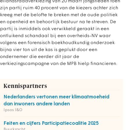
eilandsraadverkiezing van 20 maart jongstleden toen
zijn partij ruim 40 procent van de kiezers achter zich
kreeg met de belofte te breken met de oude politiek
en openheid en behoorlijk bestuur na te streven. De
partij is inmiddels ook verwikkeld geraakt in een
ontluikend schandaal bij een overheids-NV waar
volgens een forensisch boekhoudkundig onderzoek
bijna vier ton uit de kas is geplukt door een
ondernemer die eerder dit jaar de
verkiezingscampagne van de MPB hielp financieren.
Kennispartners
Nederlanders vertonen meer klimaatmoeheid
dan inwoners andere landen
Ipsos I&O
Feiten en cijfers Participatiecoalitie 2025
Buurkracht