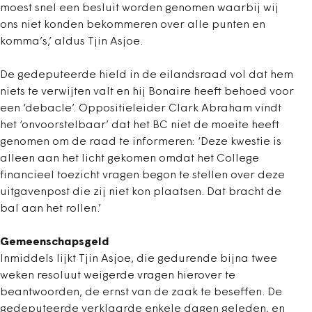
moest snel een besluit worden genomen waarbij wij
ons niet konden bekommeren over alle punten en
komma’s,’ aldus Tjin Asjoe.
De gedeputeerde hield in de eilandsraad vol dat hem
niets te verwijten valt en hij Bonaire heeft behoed voor
een ‘debacle’. Oppositieleider Clark Abraham vindt
het ‘onvoorstelbaar’ dat het BC niet de moeite heeft
genomen om de raad te informeren: ‘Deze kwestie is
alleen aan het licht gekomen omdat het College
financieel toezicht vragen begon te stellen over deze
uitgavenpost die zij niet kon plaatsen. Dat bracht de
bal aan het rollen.’
Gemeenschapsgeld
Inmiddels lijkt Tjin Asjoe, die gedurende bijna twee
weken resoluut weigerde vragen hierover te
beantwoorden, de ernst van de zaak te beseffen. De
gedeputeerde verklaarde enkele dagen geleden, en