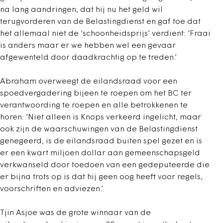
na lang aandringen, dat hij nu het geld wil
terugvorderen van de Belastingdienst en gaf toe dat
het allemaal niet de ‘schoonheidsprijs’ verdient: ‘Fraai
is anders maar er we hebben wel een gevaar
afgewenteld door daadkrachtig op te treden.’
Abraham overweegt de eilandsraad voor een
spoedvergadering bijeen te roepen om het BC ter
verantwoording te roepen en alle betrokkenen te
horen: ‘Niet alleen is Knops verkeerd ingelicht, maar
ook zijn de waarschuwingen van de Belastingdienst
genegeerd, is de eilandsraad buiten spel gezet en is
er een kwart miljoen dollar aan gemeenschapsgeld
verkwanseld door toedoen van een gedeputeerde die
er bijna trots op is dat hij geen oog heeft voor regels,
voorschriften en adviezen.’
Tjin Asjoe was de grote winnaar van de