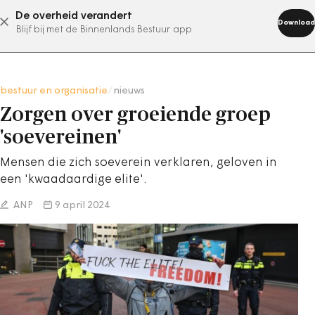
De overheid verandert
abonneer nu
Download
Blijf bij met de Binnenlands Bestuur app
bestuur en organisatie
/
nieuws
Zorgen over groeiende groep
'soevereinen'
Mensen die zich soeverein verklaren, geloven in
een 'kwaadaardige elite'.
ANP
9 april 2024