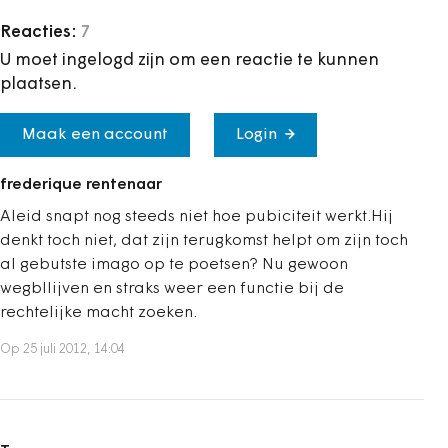
Reacties:
7
U moet ingelogd zijn om een reactie te kunnen
plaatsen.
Maak een account
Login
frederique rentenaar
Aleid snapt nog steeds niet hoe pubiciteit werkt.Hij
denkt toch niet, dat zijn terugkomst helpt om zijn toch
al gebutste imago op te poetsen? Nu gewoon
wegbllijven en straks weer een functie bij de
rechtelijke macht zoeken.
Op 25 juli 2012, 14:04