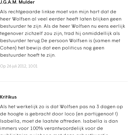
J.G.A.M. Mulder
Als rechtgeaarde linkse moet van mijn hart dat de
heer Wolfsen al veel eerder heeft laten blijken geen
bestuurder te zijn. Als de heer Wolfsen nu eens eerlijk
tegenover zichzelf zou zijn, trad hij onmiddellijk als
bestuurder terug.De persoon Wolfsen is (samen met
Cohen) het bewijs dat een politicus nog geen
bestuurder hoeft te zijn.
Op 26 juli 2012, 10:01
Kritikus
Als het werkelijk zo is dat Wolfsen pas na 3 dagen op
de hoogte is gebracht door loco (en partijgenoot !)
Isabella, moet de laatste aftreden. Isabella is dan
immers voor 100% verantwoordelijk voor de