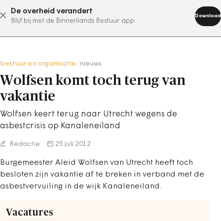
De overheid verandert
abonneer nu
Download
Blijf bij met de Binnenlands Bestuur app
bestuur en organisatie
/
nieuws
Wolfsen komt toch terug van
vakantie
Wolfsen keert terug naar Utrecht wegens de
asbestcrisis op Kanaleneiland
Redactie
25 juli 2012
Burgemeester Aleid Wolfsen van Utrecht heeft toch
besloten zijn vakantie af te breken in verband met de
asbestvervuiling in de wijk Kanaleneiland.
Vacatures