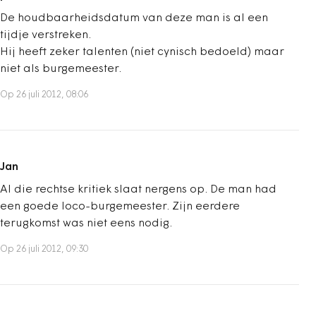
De houdbaarheidsdatum van deze man is al een
tijdje verstreken.
Hij heeft zeker talenten (niet cynisch bedoeld) maar
niet als burgemeester.
Op 26 juli 2012, 08:06
Jan
Al die rechtse kritiek slaat nergens op. De man had
een goede loco-burgemeester. Zijn eerdere
terugkomst was niet eens nodig.
Op 26 juli 2012, 09:30