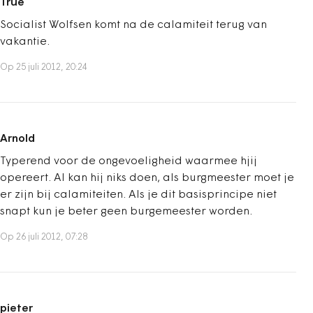
True
Socialist Wolfsen komt na de calamiteit terug van
vakantie.
Op 25 juli 2012, 20:24
Arnold
Typerend voor de ongevoeligheid waarmee hjij
opereert. Al kan hij niks doen, als burgmeester moet je
er zijn bij calamiteiten. Als je dit basisprincipe niet
snapt kun je beter geen burgemeester worden.
Op 26 juli 2012, 07:28
pieter