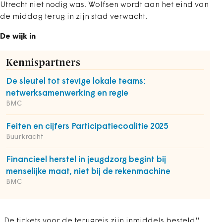
Utrecht niet nodig was. Wolfsen wordt aan het eind van
de middag terug in zijn stad verwacht.
De wijk in
Kennispartners
De sleutel tot stevige lokale teams:
netwerksamenwerking en regie
BMC
Feiten en cijfers Participatiecoalitie 2025
Buurkracht
Financieel herstel in jeugdzorg begint bij
menselijke maat, niet bij de rekenmachine
BMC
,,De tickets voor de terugreis zijn inmiddels besteld'',