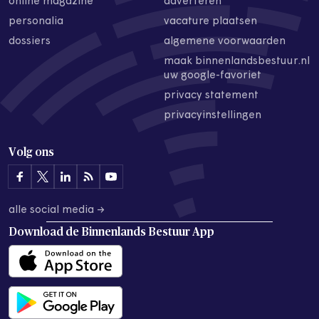
online magazine
adverteren
personalia
vacature plaatsen
dossiers
algemene voorwaarden
maak binnenlandsbestuur.nl
uw google-favoriet
privacy statement
privacyinstellingen
Volg ons
alle social media →
Download de
Binnenlands Bestuur App