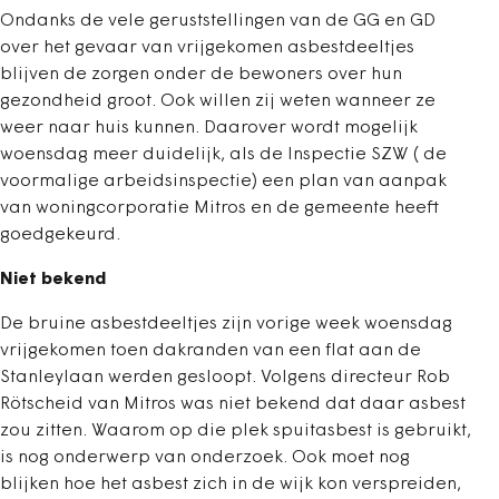
Ondanks de vele geruststellingen van de GG en GD
over het gevaar van vrijgekomen asbestdeeltjes
blijven de zorgen onder de bewoners over hun
gezondheid groot. Ook willen zij weten wanneer ze
weer naar huis kunnen. Daarover wordt mogelijk
woensdag meer duidelijk, als de Inspectie SZW ( de
voormalige arbeidsinspectie) een plan van aanpak
van woningcorporatie Mitros en de gemeente heeft
goedgekeurd.
Niet bekend
De bruine asbestdeeltjes zijn vorige week woensdag
vrijgekomen toen dakranden van een flat aan de
Stanleylaan werden gesloopt. Volgens directeur Rob
Rötscheid van Mitros was niet bekend dat daar asbest
zou zitten. Waarom op die plek spuitasbest is gebruikt,
is nog onderwerp van onderzoek. Ook moet nog
blijken hoe het asbest zich in de wijk kon verspreiden,