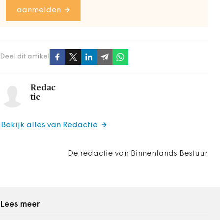
aanmelden
Deel dit artikel
Redac
tie
Bekijk alles van Redactie
De redactie van Binnenlands Bestuur
Lees meer