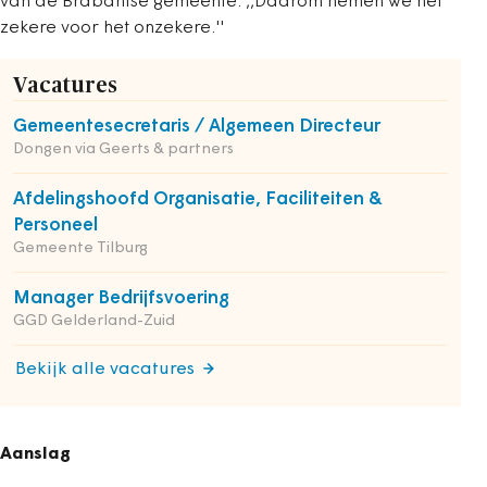
van de Brabantse gemeente. ,,Daarom nemen we het
zekere voor het onzekere.''
Vacatures
Gemeentesecretaris / Algemeen Directeur
Dongen via Geerts & partners
Afdelingshoofd Organisatie, Faciliteiten &
Personeel
Gemeente Tilburg
Manager Bedrijfsvoering
GGD Gelderland-Zuid
Bekijk alle vacatures
Aanslag