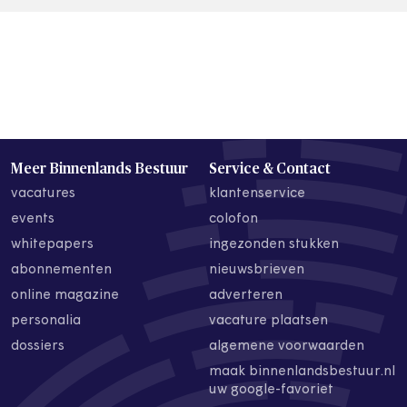
Meer Binnenlands Bestuur
Service & Contact
vacatures
klantenservice
events
colofon
whitepapers
ingezonden stukken
abonnementen
nieuwsbrieven
online magazine
adverteren
personalia
vacature plaatsen
dossiers
algemene voorwaarden
maak binnenlandsbestuur.nl
uw google-favoriet