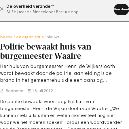
De overheid verandert
abonneer nu
Download
Blijf bij met de Binnenlands Bestuur app
bestuur en organisatie
/
nieuws
Politie bewaakt huis van
burgemeester Waalre
Het huis van burgemeester Henri de Wijkerslooth
wordt bewaakt door de politie. aanleiding is de
brand in het gemeentehuis die een aanslag…
Redactie
18 juli 2012
De politie bewaakt woensdag het huis van
burgemeester Henri de Wijkerslooth van Waalre. ,,We
kunnen niets uitsluiten en weten momenteel nog niet
waar we het moeten zoeken'', aldus een woordvoerder