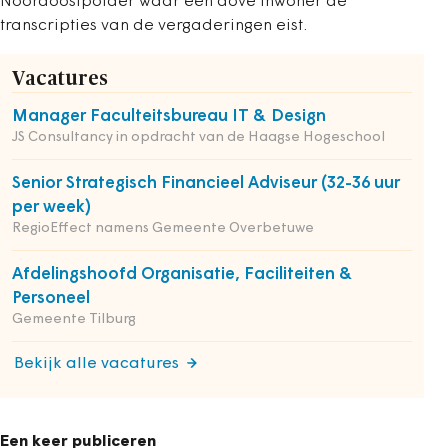
Noordoostpolder waar een dove inwoner de
transcripties van de vergaderingen eist.
Vacatures
Manager Faculteitsbureau IT & Design
JS Consultancy in opdracht van de Haagse Hogeschool
Senior Strategisch Financieel Adviseur (32-36 uur
per week)
RegioEffect namens Gemeente Overbetuwe
Afdelingshoofd Organisatie, Faciliteiten &
Personeel
Gemeente Tilburg
Bekijk alle vacatures
Een keer publiceren