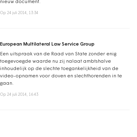
nieuw document.
Op 24 juli 2014, 13:34
European Multilateral Law Service Group
Een uitspraak van de Raad van State zonder enig
toegevoegde waarde nu zij nalaat ambtshalve
inhoudelijk op de slechte toegankelijkheid van de
video-opnamen voor doven en slechthorenden in te
gaan.
Op 24 juli 2014, 16:43