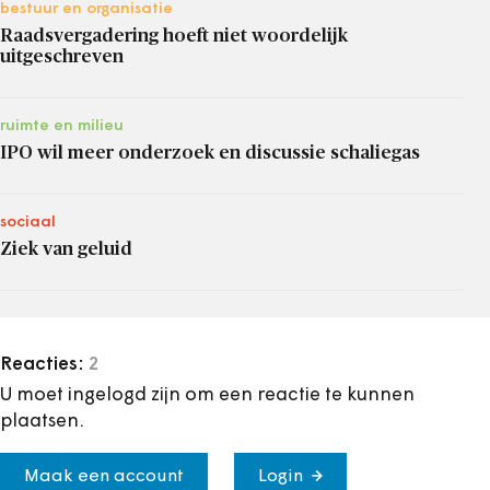
bestuur en organisatie
Raadsvergadering hoeft niet woordelijk
uitgeschreven
ruimte en milieu
IPO wil meer onderzoek en discussie schaliegas
sociaal
Ziek van geluid
Reacties:
2
U moet ingelogd zijn om een reactie te kunnen
plaatsen.
Maak een account
Login