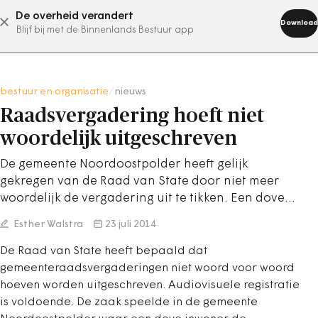
De overheid verandert
abonneer nu
Download
Blijf bij met de Binnenlands Bestuur app
bestuur en organisatie
/
nieuws
Raadsvergadering hoeft niet
woordelijk uitgeschreven
De gemeente Noordoostpolder heeft gelijk
gekregen van de Raad van State door niet meer
woordelijk de vergadering uit te tikken. Een dove…
Esther Walstra
23 juli 2014
De Raad van State heeft bepaald dat
gemeenteraadsvergaderingen niet woord voor woord
hoeven worden uitgeschreven. Audiovisuele registratie
is voldoende. De zaak speelde in de gemeente