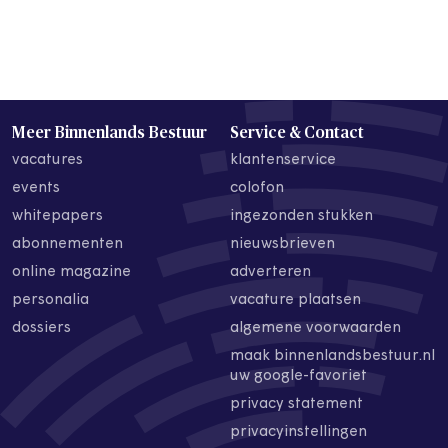
Meer Binnenlands Bestuur
Service & Contact
vacatures
klantenservice
events
colofon
whitepapers
ingezonden stukken
abonnementen
nieuwsbrieven
online magazine
adverteren
personalia
vacature plaatsen
dossiers
algemene voorwaarden
maak binnenlandsbestuur.nl
uw google-favoriet
privacy statement
privacyinstellingen