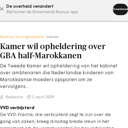
De overheid verandert
abonneer nu
Download
Blijf bij met de Binnenlands Bestuur app
bestuur en organisatie
/
nieuws
Kamer wil opheldering over
GBA half-Marokkanen
De Tweede Kamer wil opheldering van het kabinet
over ambtenaren die Nederlandse kinderen van
Marokkaanse moeders opsporen om ze
vervolgens…
Redactie
1 april 2009
VVD verbijsterd
De VVD-fractie, die verbijsterd zegt te zijn over de
gang van zaken, kreeg dinsdag brede steun in het