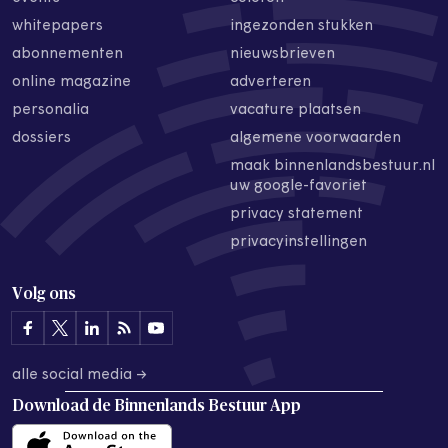
whitepapers
ingezonden stukken
abonnementen
nieuwsbrieven
online magazine
adverteren
personalia
vacature plaatsen
dossiers
algemene voorwaarden
maak binnenlandsbestuur.nl
uw google-favoriet
privacy statement
privacyinstellingen
Volg ons
alle social media →
Download de
Binnenlands Bestuur App