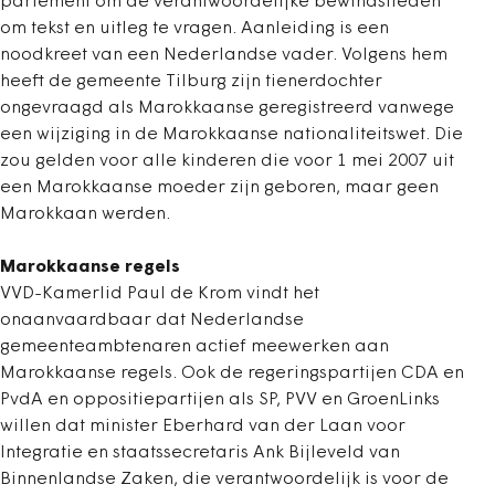
parlement om de verantwoordelijke bewindslieden
om tekst en uitleg te vragen. Aanleiding is een
noodkreet van een Nederlandse vader. Volgens hem
heeft de gemeente Tilburg zijn tienerdochter
ongevraagd als Marokkaanse geregistreerd vanwege
een wijziging in de Marokkaanse nationaliteitswet. Die
zou gelden voor alle kinderen die voor 1 mei 2007 uit
een Marokkaanse moeder zijn geboren, maar geen
Marokkaan werden.
Marokkaanse regels
VVD-Kamerlid Paul de Krom vindt het
onaanvaardbaar dat Nederlandse
gemeenteambtenaren actief meewerken aan
Marokkaanse regels. Ook de regeringspartijen CDA en
PvdA en oppositiepartijen als SP, PVV en GroenLinks
willen dat minister Eberhard van der Laan voor
Integratie en staatssecretaris Ank Bijleveld van
Binnenlandse Zaken, die verantwoordelijk is voor de