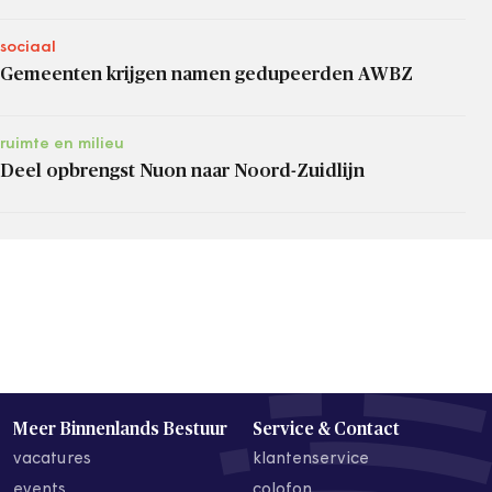
sociaal
Gemeenten krijgen namen gedupeerden AWBZ
ruimte en milieu
Deel opbrengst Nuon naar Noord-Zuidlijn
Meer Binnenlands Bestuur
Service & Contact
vacatures
klantenservice
events
colofon