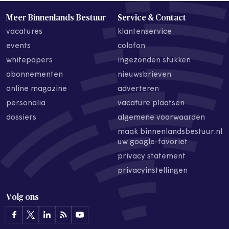
Meer Binnenlands Bestuur
Service & Contact
vacatures
klantenservice
events
colofon
whitepapers
ingezonden stukken
abonnementen
nieuwsbrieven
online magazine
adverteren
personalia
vacature plaatsen
dossiers
algemene voorwaarden
maak binnenlandsbestuur.nl
uw google-favoriet
privacy statement
privacyinstellingen
Volg ons