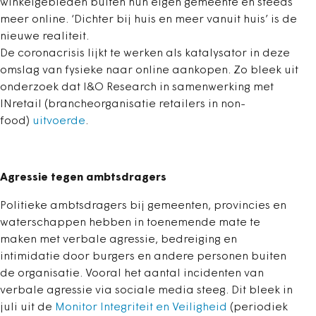
winkelgebieden buiten hun eigen gemeente en steeds
meer online. ‘Dichter bij huis en meer vanuit huis’ is de
nieuwe realiteit.
De coronacrisis lijkt te werken als katalysator in deze
omslag van fysieke naar online aankopen. Zo bleek uit
onderzoek dat I&O Research in samenwerking met
INretail (brancheorganisatie retailers in non-
food)
uitvoerde
.
Agressie tegen ambtsdragers
Politieke ambtsdragers bij gemeenten, provincies en
waterschappen hebben in toenemende mate te
maken met verbale agressie, bedreiging en
intimidatie door burgers en andere personen buiten
de organisatie. Vooral het aantal incidenten van
verbale agressie via sociale media steeg. Dit bleek in
juli uit de
Monitor Integriteit en Veiligheid
(periodiek