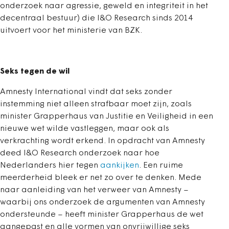
onderzoek naar agressie, geweld en integriteit in het
decentraal bestuur) die I&O Research sinds 2014
uitvoert voor het ministerie van BZK.
Seks tegen de wil
Amnesty International vindt dat seks zonder
instemming niet alleen strafbaar moet zijn, zoals
minister Grapperhaus van Justitie en Veiligheid in een
nieuwe wet wilde vastleggen, maar ook als
verkrachting wordt erkend. In opdracht van Amnesty
deed I&O Research onderzoek naar hoe
Nederlanders hier tegen
aankijken
. Een ruime
meerderheid bleek er net zo over te denken. Mede
naar aanleiding van het verweer van Amnesty –
waarbij ons onderzoek de argumenten van Amnesty
ondersteunde – heeft minister Grapperhaus de wet
aangepast en alle vormen van onvrijwillige seks