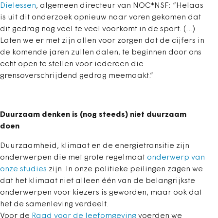
Dielessen
, algemeen directeur van NOC*NSF: “Helaas
is uit dit onderzoek opnieuw naar voren gekomen dat
dit gedrag nog veel te veel voorkomt in de sport. (…)
Laten we er met zijn allen voor zorgen dat de cijfers in
de komende jaren zullen dalen, te beginnen door ons
echt open te stellen voor iedereen die
grensoverschrijdend gedrag meemaakt.”
Duurzaam denken is (nog steeds) niet duurzaam
doen
Duurzaamheid, klimaat en de energietransitie zijn
onderwerpen die met grote regelmaat
onderwerp van
onze studies
zijn. In onze politieke peilingen zagen we
dat het klimaat niet alleen één van de belangrijkste
onderwerpen voor kiezers is geworden, maar ook dat
het de samenleving verdeelt.
Voor de
Raad voor de leefomgeving
voerden we