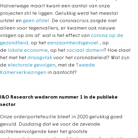
Halverwege maart kwam een aantal van onze
projecten stil te liggen. Gelukkig werd het meestal
uitstel en
geen afstel.
De coronacrisis zorgde niet
alleen voor tegenvallers, er kwamen ook nieuwe
vragen op ons af: wat is het effect van
corona op de
gezondheid,
op het
eenzaamheidsgevoel
, op
de
lokale economie
, op het
sociaal domein
? Hoe staat
het met het
draagvlak
voor het coronabeleid? Wat zijn
de
electorale gevolgen
, met de
Tweede
Kamerverkiezingen
in aantocht?
I&O Research wederom nummer 1 in de publieke
sector
Onze orderportefeuille bleef in 2020 gelukkig goed
gevuld. Dusdanig dat we voor de zevende
achtereenvolgende keer het grootste