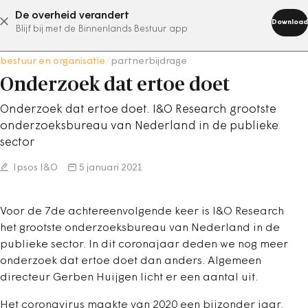
De overheid verandert
abonneer nu
Download
Blijf bij met de Binnenlands Bestuur app
bestuur en organisatie
/
partnerbijdrage
Onderzoek dat ertoe doet
Onderzoek dat ertoe doet. I&O Research grootste
onderzoeksbureau van Nederland in de publieke
sector
Ipsos I&O
5 januari 2021
Voor de 7de achtereenvolgende keer is I&O Research
het grootste onderzoeksbureau van Nederland in de
publieke sector. In dit coronajaar deden we nog meer
onderzoek dat ertoe doet dan anders. Algemeen
directeur Gerben Huijgen licht er een aantal uit.
Het coronavirus maakte van 2020 een bijzonder jaar.