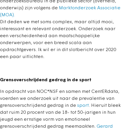
onderzoeksbureau in de publieke sector (overheid,
onderwijs) zijn volgens de
Marktonderzoek Associatie
(MOA).
Dit deden we met soms complex, maar altijd mooi,
interessant en relevant onderzoek. Onderzoek naar
een verscheidenheid aan maatschappelijke
onderwerpen, voor een breed scala aan
opdrachtgevers. Ik wil er in dit slotbericht over 2020
een paar uitlichten.
Grensoverschrijdend gedrag in de sport
In opdracht van NOC*NSF en samen met CentERdata,
voerden we onderzoek uit naar de prevalentie van
grensoverschrijdend gedrag in de
sport
. Hieruit bleek
dat ruim 20 procent van de 18- tot 50-jarigen in hun
jeugd een ernstige vorm van emotioneel
grensoverschrijdend gedrag meemaakten.
Gerard