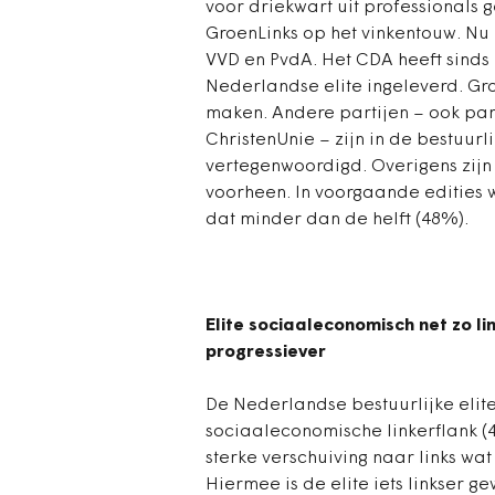
voor driekwart uit professionals 
GroenLinks op het vinkentouw. Nu
VVD en PvdA. Het CDA heeft sinds
Nederlandse elite ingeleverd. Gro
maken. Andere partijen – ook part
ChristenUnie – zijn in de bestuurli
vertegenwoordigd. Overigens zijn
voorheen. In voorgaande edities w
dat minder dan de helft (48%).
Elite sociaaleconomisch net zo li
progressiever
De Nederlandse bestuurlijke elite
sociaaleconomische linkerflank (4
sterke verschuiving naar links w
Hiermee is de elite iets linkser 