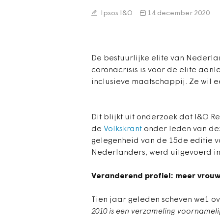
Ipsos I&O
14 december 2020
De bestuurlijke elite van Nederla
coronacrisis is voor de elite aan
inclusieve maatschappij. Ze wil e
Dit blijkt uit onderzoek dat I&O 
de
Volkskrant
onder leden van deze
gelegenheid van de 15de editie va
Nederlanders, werd uitgevoerd in
Veranderend profiel: meer vrouw
Tien jaar geleden scheven we1 ov
2010 is een verzameling voornameli