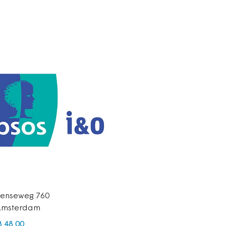
eenseweg 760
 Amsterdam
8 48 00