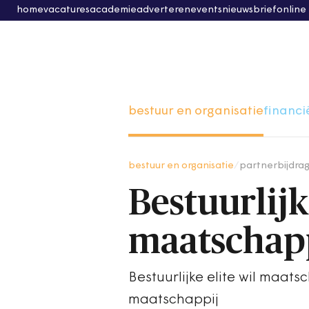
home
vacatures
academie
adverteren
events
nieuwsbrief
online
bestuur en organisatie
financi
bestuur en organisatie
/
partnerbijdra
Bestuurlijk
maatschappe
Bestuurlijke elite wil maat
maatschappij