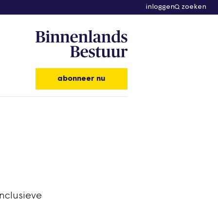
inloggen
zoeken
abonneer nu
inclusieve