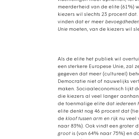
meerderheid van de elite (61%) 
kiezers wil slechts 23 procent dat
vinden dat er meer
bevoegdheden 
Unie
moeten, van de kiezers wil sl
Als de elite het publiek wil over
een sterkere Europese Unie, zal 
gegeven dat meer (cultureel) beh
Democratie niet of nauwelijks ver
maken. Sociaaleconomisch lijkt de 
die kiezers al veel langer aanhan
de toenmalige elite dat
iedereen 
elite denkt nog 46 procent dat (ti
de
kloof tussen arm en rijk
nu veel 
naar 83%). Ook vindt een groter 
groot
is (van 64% naar 75%) en d