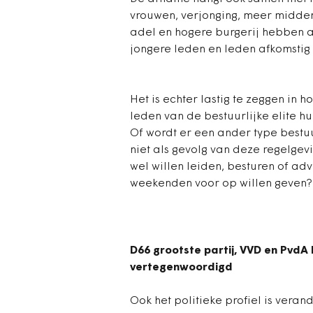
vrouwen, verjonging, meer midden
adel en hogere burgerij hebben a
jongere leden en leden afkomstig
Het is echter lastig te zeggen in h
leden van de bestuurlijke elite h
Of wordt er een ander type bestu
niet als gevolg van deze regelgev
wel willen leiden, besturen of adv
weekenden voor op willen geven?
D66 grootste partij, VVD en PvdA
vertegenwoordigd
Ook het politieke profiel is veran