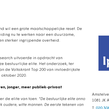
nd wil een grote maatschappelijke reset. De
leiding nu te werken naar een duurzame,
en sterker ingrijpende overheid.
Research uitvoerde in opdracht van
 bestuurlijke elite. Het onderzoek, ter
n de Volkskrant Top 200 van invloedrijkste
 oktober 2020.
en, jonger, meer publiek-privaat
Amstelv
er de elite van toen:
“De bestuurlijke elite anno
1081 JK
jk oudere, witte mannen. De eerste tekenen van
T:
020 30