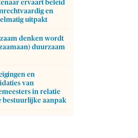
enaar ervaart beleid
onrechtvaardig en
elmatig uitpakt
zaam denken wordt
gzaamaan) duurzaam
eigingen en
idaties van
meesters in relatie
e bestuurlijke aanpak