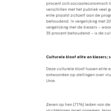
procent zich sociaaleconomisch li
verschillen met het publiek veel g
elite plaatst zichzelf aan de prog
behoudend. In vergelijking met 201
vergelijking met de kiezers – waa
35 procent behoudend – is de cul
Culturele kloof elite en kiezers; 
Deze culturele kloof tussen elite
antwoorden op stellingen over vl
Unie.
Zeven op tien (71%) leden van de
vluchtelingen
moet opnemen, terwijl