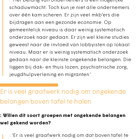
: ‘Het belang van ondernemers is een mogelijke
schaduwmacht. Toch kun je niet alle ondernemers
over één kam scheren. Er zijn veel mkb’ers die
bijdragen aan een gezonde economie. Op
gemeentelijk niveau is daar weinig systematisch
onderzoek naar gedaan. Er zijn wel kleine studies
geweest naar de invloed van lobbyisten op lokaal
niveau. Maar er is weinig systematisch onderzoek
gedaan naar de kleinste ongekende belangen. Die
liggen bij dak- en thuis lozen, psychiatrische zorg,
jeugdhulpverlening en migranten.’
Er is veel graafwerk nodig om ongekende
belangen boven tafel te halen
: Willen dit soort groepen met ongekende belangen
wel gekend worden?
: ‘Er is veel graafwerk nodig om dat boven tafel te