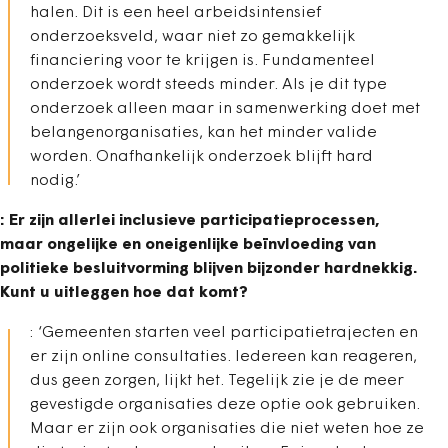
halen. Dit is een heel arbeidsintensief
onderzoeksveld, waar niet zo gemakkelijk
financiering voor te krijgen is. Fundamenteel
onderzoek wordt steeds minder. Als je dit type
onderzoek alleen maar in samenwerking doet met
belangenorganisaties, kan het minder valide
worden. Onafhankelijk onderzoek blijft hard
nodig.’
: Er zijn allerlei inclusieve participatieprocessen,
maar ongelijke en oneigenlijke beïnvloeding van
politieke besluitvorming blijven bijzonder hardnekkig.
Kunt u uitleggen hoe dat komt?
: ‘Gemeenten starten veel participatietrajecten en
er zijn online consultaties. Iedereen kan reageren,
dus geen zorgen, lijkt het. Tegelijk zie je de meer
gevestigde organisaties deze optie ook gebruiken.
Maar er zijn ook organisaties die niet weten hoe ze