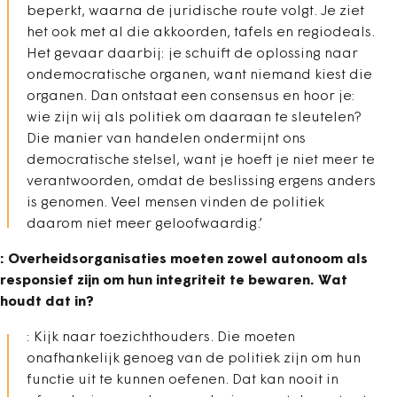
beperkt, waarna de juridische route volgt. Je ziet
het ook met al die akkoorden, tafels en regiodeals.
Het gevaar daarbij: je schuift de oplossing naar
ondemocratische organen, want niemand kiest die
organen. Dan ontstaat een consensus en hoor je:
wie zijn wij als politiek om daaraan te sleutelen?
Die manier van handelen ondermijnt ons
democratische stelsel, want je hoeft je niet meer te
verantwoorden, omdat de beslissing ergens anders
is genomen. Veel mensen vinden de politiek
daarom niet meer geloofwaardig.’
: Overheidsorganisaties moeten zowel autonoom als
responsief zijn om hun integriteit te bewaren. Wat
houdt dat in?
: Kijk naar toezichthouders. Die moeten
onafhankelijk genoeg van de politiek zijn om hun
functie uit te kunnen oefenen. Dat kan nooit in