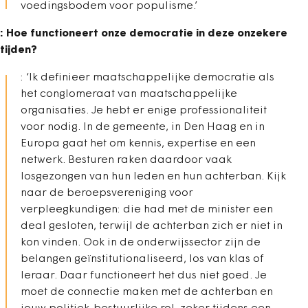
voedingsbodem voor populisme.’
: Hoe functioneert onze democratie in deze onzekere
tijden?
: ‘Ik definieer maatschappelijke democratie als
het conglomeraat van maatschappelijke
organisaties. Je hebt er enige professionaliteit
voor nodig. In de gemeente, in Den Haag en in
Europa gaat het om kennis, expertise en een
netwerk. Besturen raken daardoor vaak
losgezongen van hun leden en hun achterban. Kijk
naar de beroepsvereniging voor
verpleegkundigen: die had met de minister een
deal gesloten, terwijl de achterban zich er niet in
kon vinden. Ook in de onderwijssector zijn de
belangen geïnstitutionaliseerd, los van klas of
leraar. Daar functioneert het dus niet goed. Je
moet de connectie maken met de achterban en