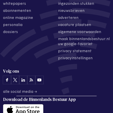
whitepapers
ingezonden stukken
abonnementen
nieuwsbrieven
online magazine
adverteren
personalia
vacature plaatsen
dossiers
algemene voorwaarden
maak binnenlandsbestuur.nl
uw google-favoriet
privacy statement
privacyinstellingen
Volg ons
alle social media →
Download de
Binnenlands Bestuur App