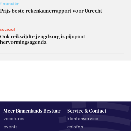
financiën
Prijs beste rekenkamerrapport voor Utrecht
sociaal
Ook reikwijdte jeugdzorg is pijnpunt
hervormingsagenda
Meer Binnenlands Bestuur
Service & Contact
vacatures
klantenservice
events
colofon