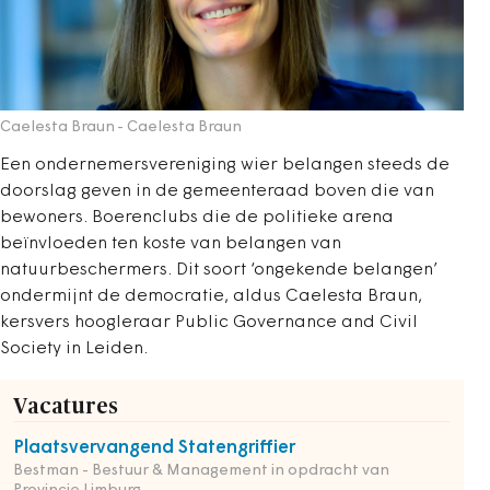
Caelesta Braun
- Caelesta Braun
Een ondernemersvereniging wier belangen steeds de
doorslag geven in de gemeenteraad boven die van
bewoners. Boerenclubs die de politieke arena
beïnvloeden ten koste van belangen van
natuurbeschermers. Dit soort ‘ongekende belangen’
ondermijnt de democratie, aldus Caelesta Braun,
kersvers hoogleraar Public Governance and Civil
Society in Leiden.
Vacatures
Plaatsvervangend Statengriffier
Bestman - Bestuur & Management in opdracht van