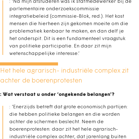
: ‘Na mijn afstuderen was ik stafmedewerker bij de
parlementaire onderzoekscommissie
integratiebeleid (commissie-Blok, red.). Het kost
mensen die hierheen zijn gekomen moeite om die
problematiek kenbaar te maken, en dan delf je
het onderspit. Dit is een fundamenteel vraagstuk
van politieke participatie. En daar zit mijn
wetenschappelijke interesse.’
Het hele agrarisch- industriële complex zit
achter de boerenprotesten
: Wat verstaat u onder ‘ongekende belangen’?
: ‘Enerzijds betreft dat grote economisch partijen:
die hebben politieke belangen en die worden
achter de schermen beslecht. Neem de
boerenprotesten: daar zit het hele agrarisch-
industriële complex achter, dat jarenlang buiten