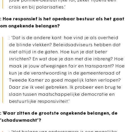
jouw politiek-bestuurlijke rol, zeker tijdens een
crisis en bij polarisaties.’
: Hoe responsief is het openbaar bestuur als het gaat
om ongekende belangen?
: ‘Dat is de andere kant: hoe vind je als overheid
de blinde vlekken? Beleidsadviseurs hebben dat
niet altijd in de gaten. Hoe kun je dat beter
inrichten? En wat doe je dan met die inbreng? Hoe
maak je jouw afwegingen fair en transparant? Hoe
kun je de verantwoording in de gemeenteraad of
Tweede Kamer zo goed mogelijk laten verlopen?
Daar zie ik veel gebreken. Ik probeer een brug te
slaan tussen maatschappelijke democratie en
bestuurlijke responsiviteit.’
: Waar zitten de grootste ongekende belangen, de
‘schaduwmacht’?