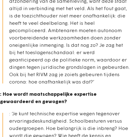
afzondering van de samenleving, want deze staat
altijd in verbinding met het veld. Als het fout gaat,
is de toezichthouder niet meer onafhankelijk: die
heeft te veel deelbelang. Het is heel
gecompliceerd. Ambtenaren moeten autonoom
voorbereidende werkzaamheden doen zonder
oneigenlijke inmenging. Is dat nog zo? Je zag het
bij het toeslagenschandaal: er werd
geanticipeerd op de politieke norm, waardoor er
dingen tegen juridische grondslagen in gebeurden.
Ook bij het RIVM zag je zoiets gebeuren tijdens
corona: hoe onafhankelijk was dat?’
: Hoe wordt maatschappelijke expertise
gewaardeerd en gewogen?
: ‘Je kunt technische expertise wegen tegenover
ervaringsdeskundigheid. Schoolbesturen versus
oudergroepen. Hoe belangrijk is die inbreng? Hoe
wordt die gewogen? Wie heeft de kennis en