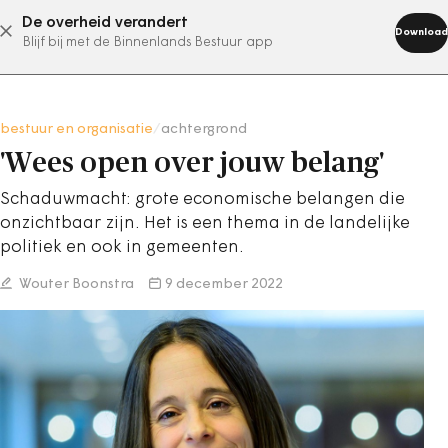
De overheid verandert
abonneer nu
Download
Blijf bij met de Binnenlands Bestuur app
bestuur en organisatie
/
achtergrond
'Wees open over jouw belang'
Schaduwmacht: grote economische belangen die
onzichtbaar zijn. Het is een thema in de landelijke
politiek en ook in gemeenten.
Wouter Boonstra
9 december 2022