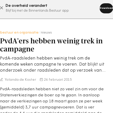
De overheid verandert
abonneer nu
Download
Blijf bij met de Binnenlands Bestuur app
bestuur en organisatie
/
nieuws
PvdA’ers hebben weinig trek in
campagne
PvdA-raadsleden hebben weinig trek om de
komende weken campagne te voeren. Dat blijkt uit
onderzoek onder raadsleden dat op verzoek van…
Yolanda de Koster
26 februari 2015
PvdA-raadsleden hebben niet zo veel zin om voor de
Statenverkiezingen de boer op te gaan. In aanloop
naar de verkiezingen op 18 maart gaan ze per week
(gemiddeld) 3,7 uur campagnevoeren. Dat is ver