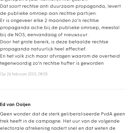
Dat soort rechtse anti duurzaam propaganda, levert
de publieke omroep aan rechtse partijen.
Er is ongeveer elke 2 maanden zo'n rechtse
propaganda actie bij de publieke omroep, meestal
bij de NOS, eenvandaag of nieuwsuur.
Door het grote bereik, is deze betaalde rechtse
propaganda natuurlijk heel effectief.
En het volk zich maar afvragen waarom de overheid
tegenwoordig zo'n rechtse hufter is geworden
Op 26 februari 2015, 08:55
Ed van Ooijen
Geen wonder dat de sterk geliberaliseerde PvdA geen
trek heeft in de campagne. Het uur van de volgende
electorale afrekening nadert snel en dat weten de