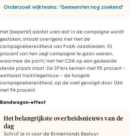
Onderzoek wijkteams: 'Gemeenten nog zoekend'
Het (beperkt) aantal uren dat in de campagne wordt
gestoken, strookt overigens niet met de
campagnebereidheid van PvdA-raadsleden. 91
procent van hen zegt campagne te gaan voeren,
waarmee de partij met het CDA op een gedeelde
derde plaats staat. De SP’ers kennen met 95 procent −
welhaast traditiegetrouw − de hoogste
campagnebereidheid, op de voet gevolgd door D66
met 94 procent.
Bandwagon-effect
Het belangrijkste overheidsnieuws van de
dag
Schrijf je in voor de Binnenlands Bestuur