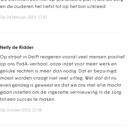
en de ouderen het liefst tot op het bot uitkleed.
Op 26 februari 2015, 17:51
Nelly de Ridder
Op straat in Delft reageren vooral veel mensen positief
op ons PvdA-verhaal: onze inzet voor meer werk en
gelijke rechten is meer dan nodig. Dat er bezuinigd
moest worden vraagt niet veel uitleg. Wel dat dit nu
even genoeg is geweest en dat we ons met alle macht
gaan inzetten om de ingezette vernieuwing in de zorg
tot een succes te maken.
Op 3 maart 2015, 12:28