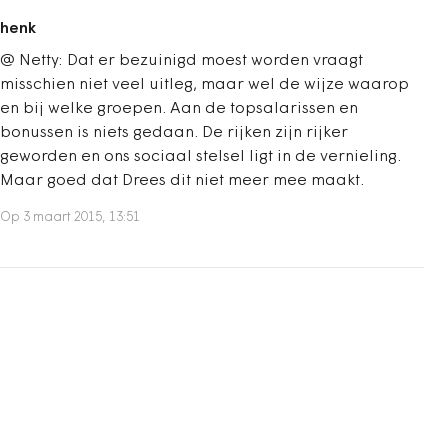
henk
@ Netty: Dat er bezuinigd moest worden vraagt
misschien niet veel uitleg, maar wel de wijze waarop
en bij welke groepen. Aan de topsalarissen en
bonussen is niets gedaan. De rijken zijn rijker
geworden en ons sociaal stelsel ligt in de vernieling.
Maar goed dat Drees dit niet meer mee maakt.
Op 3 maart 2015, 13:51