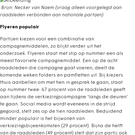
Bron: Necker van Naem (vraag alleen voorgelegd aan
raadsleden verbonden aan nationale partijen)
Flyeren populair
Partijen kiezen voor een combinatie van
campagnemiddelen, zo blijkt verder uit het
onderzoek. Flyeren staat met stip op nummer een als
meest favoriete campagnemiddel. Een op de acht
raadsleden die campagne gaat voeren, deelt de
komende weken folders en pamfletten uit. Bij kiezers
thuis aanbellen om met hen in gesprek te gaan, staat
op nummer twee. 67 procent van de raadsleden geeft
aan tijdens de verkiezingscampagne ‘langs de deuren’
te gaan. Social media wordt eveneens in de strijd
gegooid, stelt zes op de tien raadsleden. Beduidend
minder populair is het bijwonen van
verkiezingsbijeenkomsten (29 procent). Bijna de helft
van de raadsleden (49 procent) stelt dat zijn partij ook