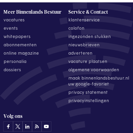
Meer Binnenlands Bestuur
Service & Contact
vacatures
klantenservice
events
colofon
whitepapers
ingezonden stukken
abonnementen
nieuwsbrieven
online magazine
adverteren
personalia
vacature plaatsen
dossiers
algemene voorwaarden
maak binnenlandsbestuur.nl
uw google-favoriet
privacy statement
privacyinstellingen
Volg ons