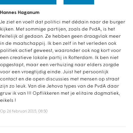
Hannes Haganum
Je ziet en voelt dat politici met dédain naar de burger
kijken. Met sommige partijen, zoals de PvdA, is het
feitelijk al gedaan. Ze hebben geen draagvlak meer
in de maatschappij. Ik ben zelf in het verleden ook
politiek actief geweest, waaronder ook nog kort voor
een creatieve lokale partij in Rotterdam. Ik ben niet
opgestapt, maar een verhuizing naar elders zorgde
voor een vroegtijdig einde. Juist het persoonlijk
contact en de open discussies met mensen op straat
zijn zo leuk. Van die Jehova types van de PvdA daar
gruw ik van !!! Opflikkeren met je elitaire dogmatiek,
eikels !
Op 26 februari 2015, 08:50