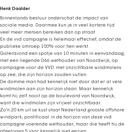
Henk Daalder
Binnenlands bestuur onderschat de impact van
sociale media. Daarmee kun je in veel kortere tijd
veel meer mensen bereiken dan op straat.
En de vvd campagne is helemaal effectief, omdat de
publieke omroep 100% voor hen werkt.
Gisteravond een spotje van 10 minuten in eenvandaag,
met een liegende D66 wethouder van Noordwijk, op
campagne voor de VVD. met onzichtbare windmolens
op zee, die zijn horizon zouden vullen.
De domme man had kennelijk niet door dat er al vele
windmolen aan zijn horizon staan. Maar kennelijk
komt hij zelf nooit op de boulevard van Noordwijk,
want die windmolen zijn vrijwel onzichtbaar.
Zo'n 20 km uit se kust staat Nederland grooste offshore
windpark, pontificaal in de horizon van deze vvd
campagne voerende wethouder, maar die heeft hij de
afgelopen 5 jaar kennelijk niet gezien.