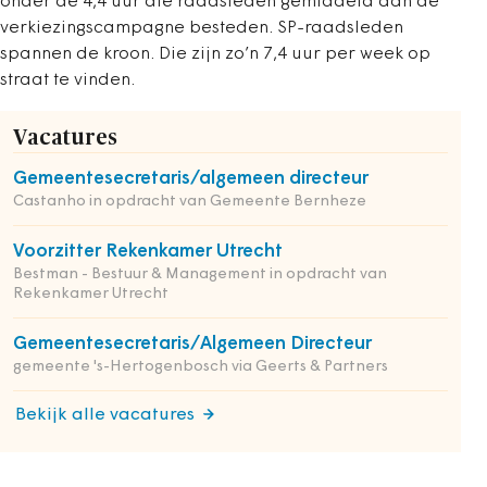
onder de 4,4 uur die raadsleden gemiddeld aan de
verkiezingscampagne besteden. SP-raadsleden
spannen de kroon. Die zijn zo’n 7,4 uur per week op
straat te vinden.
Vacatures
Gemeentesecretaris/algemeen directeur
Castanho in opdracht van Gemeente Bernheze
Voorzitter Rekenkamer Utrecht
Bestman - Bestuur & Management in opdracht van
Rekenkamer Utrecht
Gemeentesecretaris/Algemeen Directeur
gemeente 's-Hertogenbosch via Geerts & Partners
Bekijk alle vacatures