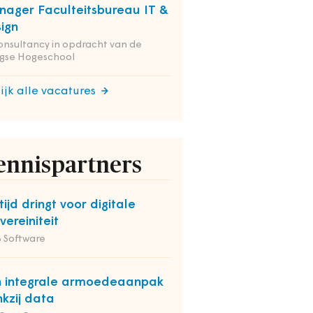
ager Faculteitsbureau IT &
ign
onsultancy in opdracht van de
gse Hogeschool
ijk alle vacatures
ennispartners
tijd dringt voor digitale
vereiniteit
 Software
 integrale armoedeaanpak
kzij data