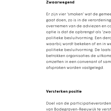
Zwaarwegend
Er zijn vier ‘smaken’ wat de geme
gaat doen, zo is in de verordenin
overnemen van de adviezen en conc
optie is dat de opbrengst als ‘
politieke besluitvorming. Een der
waarbij wordt bekeken of en in 
politieke besluitvorming. De laat
betrokken organisaties de uitkom
omzetten in een convenant of sa
afspraken worden vastgelegd.
Versterken positie
Doel van de participatieverordenin
van Bodegraven-Reeuwijk te verst