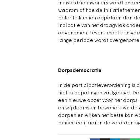
minste drie inwoners wordt onder
waarom of hoe de initiatiefneme
beter te kunnen oppakken dan de
indicatie van het draagvlak onde
opgenomen. Tevens moet een gara
lange periode wordt overgenome
Dorpsdemocratie
In de participatieverordening is 
niet in bepalingen vastgelegd. D
een nieuwe opzet voor het dorps-
en wijkteams en bewoners wil de 
dorpen en wijken het beste kan 
binnen een jaar in de verordeni