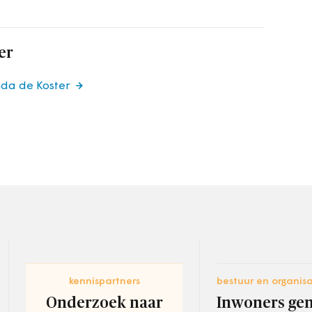
er
nda de Koster
kennispartners
bestuur en organisa
Onderzoek naar
Inwoners ge