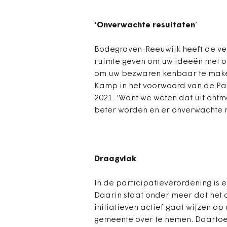
‘Onverwachte resultaten
’
Bodegraven-Reeuwijk heeft de ve
ruimte geven om uw ideeën met on
om uw bezwaren kenbaar te maken’
Kamp in het voorwoord van de Pa
2021. ‘Want we weten dat uit ont
beter worden en er onverwachte r
Draagvlak
In de participatieverordening is 
Daarin staat onder meer dat het 
initiatieven actief gaat wijzen o
gemeente over te nemen. Daartoe