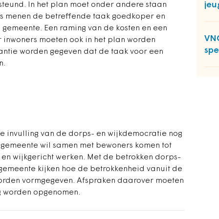
jeu
steund. In het plan moet onder andere staan
rs menen de betreffende taak goedkoper en
 gemeente. Een raming van de kosten en een
VNG
r inwoners moeten ook in het plan worden
spe
ntie worden gegeven dat de taak voor een
n.
de invulling van de dorps- en wijkdemocratie nog
e gemeente wil samen met bewoners komen tot
 en wijkgericht werken. Met de betrokken dorps-
gemeente kijken hoe de betrokkenheid vanuit de
worden vormgegeven. Afspraken daarover moeten
ng worden opgenomen.