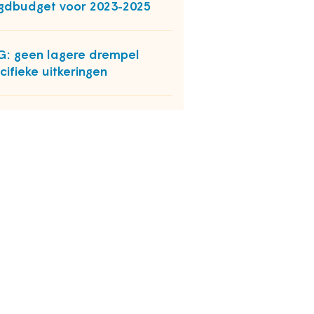
gdbudget voor 2023-2025
: geen lagere drempel
cifieke uitkeringen