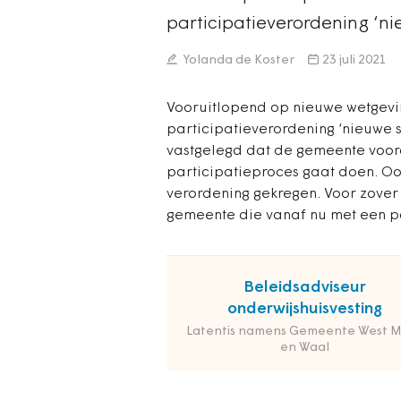
participatieverordening ‘ni
Yolanda de Koster
23 juli 2021
Vooruitlopend op nieuwe wetgevi
participatieverordening ‘nieuwe st
vastgelegd dat de gemeente voora
participatieproces gaat doen. Ook
verordening gekregen. Voor zove
gemeente die vanaf nu met een par
Beleidsadviseur
onderwijshuisvesting
Latentis namens Gemeente West 
en Waal