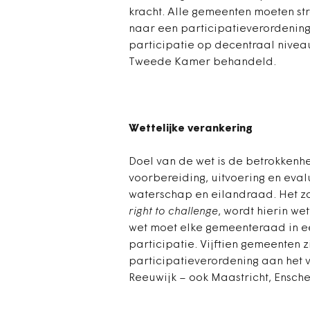
kracht. Alle gemeenten moeten s
naar een participatieverordening.
participatie op decentraal nive
Tweede Kamer behandeld.
Wettelijke verankering
Doel van de wet is de betrokkenhe
voorbereiding, uitvoering en eval
waterschap en eilandraad. Het zo
right to challenge
, wordt hierin we
wet moet elke gemeenteraad in ee
participatie. Vijftien gemeenten z
participatieverordening aan het
Reeuwijk – ook Maastricht, Ensc