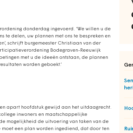
rordening donderdag ingevoerd. ‘We willen u de
s te delen, uw plannen met ons te bespreken en
, schrijft burgemeester Christiaan van der
rticipatieverordening Bodegraven-Reeuwijk
moetingen met u de ideeën ontstaan, de plannen
esultaten worden geboekt.’
Ger
Sen
her
een apart hoofdstuk gewijd aan het uitdaagrecht.
Hoo
college inwoners en maatschappelijke
p de mogelijkheid de uitvoering van taken van de
Rui
 moet een plan worden ingediend, dat door ten