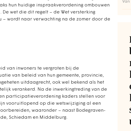
Van
traks hun huidige inspraakverordening ombouwen
 De wet die dit regelt – de Wet versterking
au – wordt naar verwachting na de zomer door de
id van inwoners te vergroten bij de
uatie van beleid van hun gemeente, provincie,
geheten uitdaagrecht, ook wel bekend als het
ttelijk verankerd. Na de inwerkingtreding van de
n participatieverordening kaders stellen voor
ijn vooruitlopend op die wetswijziging al een
 voorbereiden, waaronder – naast Bodegraven-
hede, Schiedam en Middelburg.