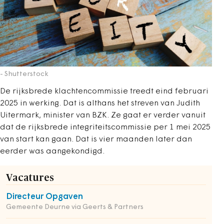
- Shutterstock
De rijksbrede klachtencommissie treedt eind februari
2025 in werking. Dat is althans het streven van Judith
Uitermark, minister van BZK. Ze gaat er verder vanuit
dat de rijksbrede integriteitscommissie per 1 mei 2025
van start kan gaan. Dat is vier maanden later dan
eerder was aangekondigd.
Vacatures
Directeur Opgaven
Gemeente Deurne via Geerts & Partners