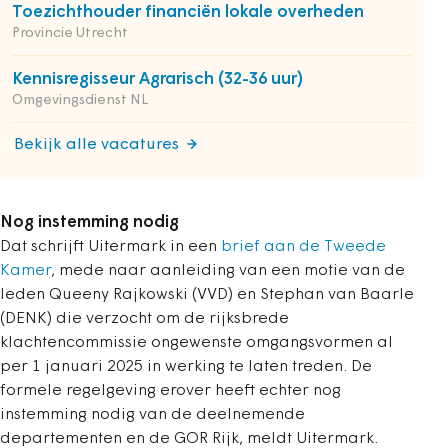
Toezichthouder financiën lokale overheden
Provincie Utrecht
Kennisregisseur Agrarisch (32-36 uur)
Omgevingsdienst NL
Bekijk alle vacatures
Nog instemming nodig
Dat schrijft Uitermark in een
brief aan de Tweede
Kamer
, mede naar aanleiding van een motie van de
leden Queeny Rajkowski (VVD) en Stephan van Baarle
(DENK) die verzocht om
de rijksbrede
klachtencommissie ongewenste omgangsvormen
al
per 1 januari 2025 in werking te laten treden. De
formele regelgeving erover heeft echter nog
instemming nodig van de deelnemende
departementen en de GOR Rijk, meldt Uitermark.