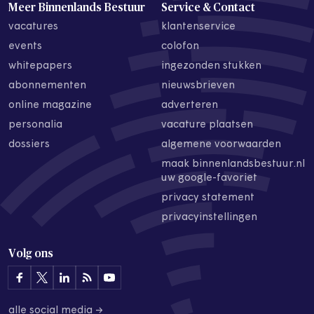
Meer Binnenlands Bestuur
Service & Contact
vacatures
klantenservice
events
colofon
whitepapers
ingezonden stukken
abonnementen
nieuwsbrieven
online magazine
adverteren
personalia
vacature plaatsen
dossiers
algemene voorwaarden
maak binnenlandsbestuur.nl
uw google-favoriet
privacy statement
privacyinstellingen
Volg ons
alle social media →