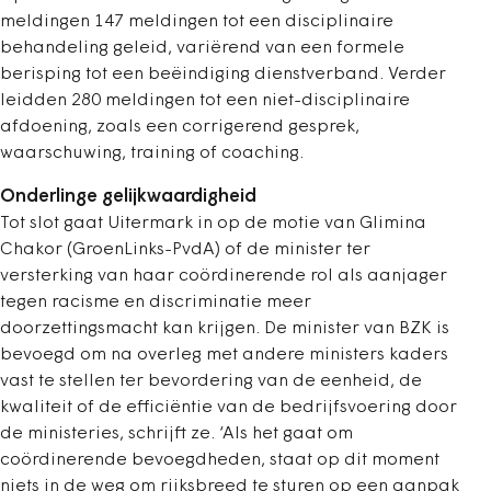
meldingen 147 meldingen tot een disciplinaire
behandeling geleid, variërend van een formele
berisping tot een beëindiging dienstverband. Verder
leidden 280 meldingen tot een niet-disciplinaire
afdoening, zoals een corrigerend gesprek,
waarschuwing, training of coaching.
Onderlinge gelijkwaardigheid
Tot slot gaat Uitermark in op de motie van Glimina
Chakor (GroenLinks-PvdA) of de minister ter
versterking van haar coördinerende rol als aanjager
tegen racisme en discriminatie meer
doorzettingsmacht kan krijgen. De minister van BZK is
bevoegd om na overleg met andere ministers kaders
vast te stellen ter bevordering van de eenheid, de
kwaliteit of de efficiëntie van de bedrijfsvoering door
de ministeries, schrijft ze. ‘Als het gaat om
coördinerende bevoegdheden, staat op dit moment
niets in de weg om rijksbreed te sturen op een aanpak