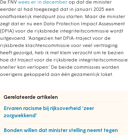
De FNV
wees er in december
op dat de minister
eerder al had toegezegd dat in januari 2025 een
onafhankelijk meldpunt zou starten. Maar de minister
zegt dat er nu een Data Protection Impact Assessment
(DPIA) voor de rijksbrede integriteitscommissie wordt
uitgevoerd. ‘Aangezien het DPIA-traject voor de
rijksbrede klachtencommissie voor veel vertraging
heeft gezorgd, heb ik met klem verzocht om te bezien
hoe dit traject voor de rijksbrede integriteitscommissie
sneller kan verlopen.’ De beide commissies worden
overigens gekoppeld aan één gezamenlijk loket.
Gerelateerde artikelen
Ervaren racisme bij rijksoverheid ‘zeer
zorgwekkend’
Bonden willen dat minister stelling neemt tegen