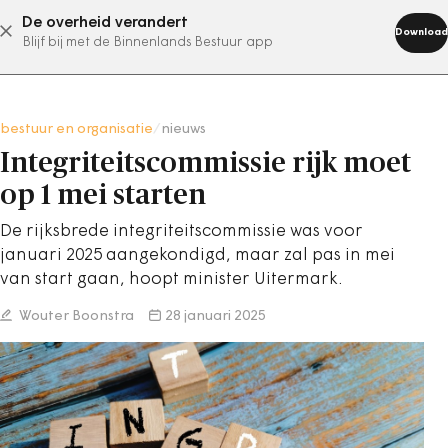
De overheid verandert
abonneer nu
Download
Blijf bij met de Binnenlands Bestuur app
bestuur en organisatie
/
nieuws
Integriteitscommissie rijk moet
op 1 mei starten
De rijksbrede integriteitscommissie was voor
januari 2025 aangekondigd, maar zal pas in mei
van start gaan, hoopt minister Uitermark.
Wouter Boonstra
28 januari 2025