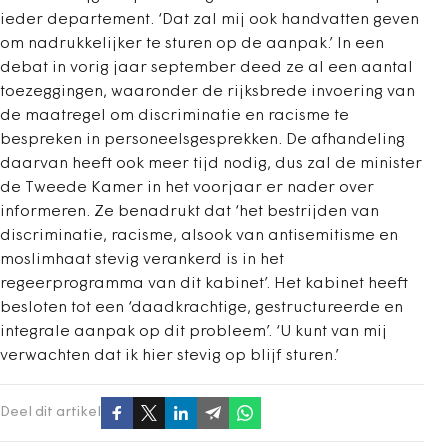
ieder departement. ‘Dat zal mij ook handvatten geven
om nadrukkelijker te sturen op de aanpak.’ In een
debat in vorig jaar september deed ze al een aantal
toezeggingen, waaronder de rijksbrede invoering van
de maatregel om discriminatie en racisme te
bespreken in personeelsgesprekken. De afhandeling
daarvan heeft ook meer tijd nodig, dus zal de minister
de Tweede Kamer in het voorjaar er nader over
informeren. Ze benadrukt dat ‘het bestrijden van
discriminatie, racisme, alsook van antisemitisme en
moslimhaat stevig verankerd is in het
regeerprogramma van dit kabinet’. Het kabinet heeft
besloten tot een ‘daadkrachtige, gestructureerde en
integrale aanpak op dit probleem’. ‘U kunt van mij
verwachten dat ik hier stevig op blijf sturen.’
Deel dit artikel