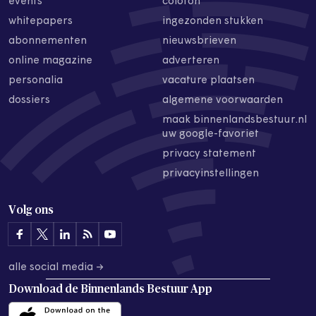
events
colofon
whitepapers
ingezonden stukken
abonnementen
nieuwsbrieven
online magazine
adverteren
personalia
vacature plaatsen
dossiers
algemene voorwaarden
maak binnenlandsbestuur.nl
uw google-favoriet
privacy statement
privacyinstellingen
Volg ons
alle social media →
Download de
Binnenlands Bestuur App