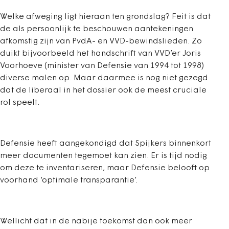
Welke afweging ligt hieraan ten grondslag? Feit is dat
de als persoonlijk te beschouwen aantekeningen
afkomstig zijn van PvdA- en VVD-bewindslieden. Zo
duikt bijvoorbeeld het handschrift van VVD’er Joris
Voorhoeve (minister van Defensie van 1994 tot 1998)
diverse malen op. Maar daarmee is nog niet gezegd
dat de liberaal in het dossier ook de meest cruciale
rol speelt.
Defensie heeft aangekondigd dat Spijkers binnenkort
meer documenten tegemoet kan zien. Er is tijd nodig
om deze te inventariseren, maar Defensie belooft op
voorhand ‘optimale transparantie’.
Wellicht dat in de nabije toekomst dan ook meer