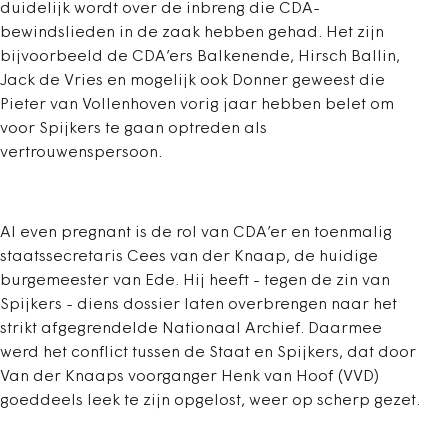
duidelijk wordt over de inbreng die CDA-
bewindslieden in de zaak hebben gehad. Het zijn
bijvoorbeeld de CDA’ers Balkenende, Hirsch Ballin,
Jack de Vries en mogelijk ook Donner geweest die
Pieter van Vollenhoven vorig jaar hebben belet om
voor Spijkers te gaan optreden als
vertrouwenspersoon.
Al even pregnant is de rol van CDA’er en toenmalig
staatssecretaris Cees van der Knaap, de huidige
burgemeester van Ede. Hij heeft - tegen de zin van
Spijkers - diens dossier laten overbrengen naar het
strikt afgegrendelde Nationaal Archief. Daarmee
werd het conflict tussen de Staat en Spijkers, dat door
Van der Knaaps voorganger Henk van Hoof (VVD)
goeddeels leek te zijn opgelost, weer op scherp gezet.