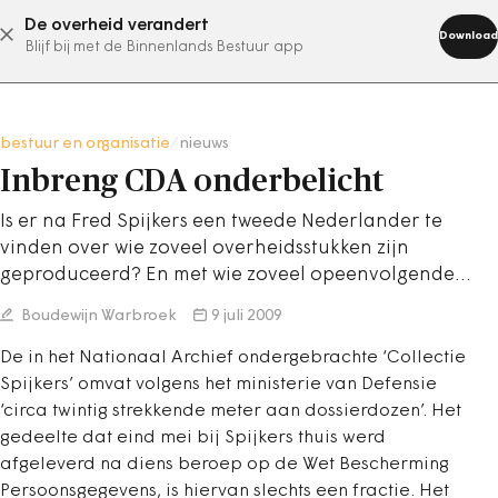
De overheid verandert
abonneer nu
Download
Blijf bij met de Binnenlands Bestuur app
bestuur en organisatie
/
nieuws
Inbreng CDA onderbelicht
Is er na Fred Spijkers een tweede Nederlander te
vinden over wie zoveel overheidsstukken zijn
geproduceerd? En met wie zoveel opeenvolgende…
Boudewijn Warbroek
9 juli 2009
De in het Nationaal Archief ondergebrachte ‘Collectie
Spijkers’ omvat volgens het ministerie van Defensie
‘circa twintig strekkende meter aan dossierdozen’. Het
gedeelte dat eind mei bij Spijkers thuis werd
afgeleverd na diens beroep op de Wet Bescherming
Persoonsgegevens, is hiervan slechts een fractie. Het