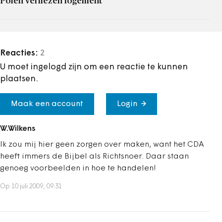
Polen verliezen logement
Reacties:
2
U moet ingelogd zijn om een reactie te kunnen
plaatsen.
Maak een account
Login
W.Wilkens
Ik zou mij hier geen zorgen over maken, want het CDA
heeft immers de Bijbel als Richtsnoer. Daar staan
genoeg voorbeelden in hoe te handelen!
Op 10 juli 2009, 09:31