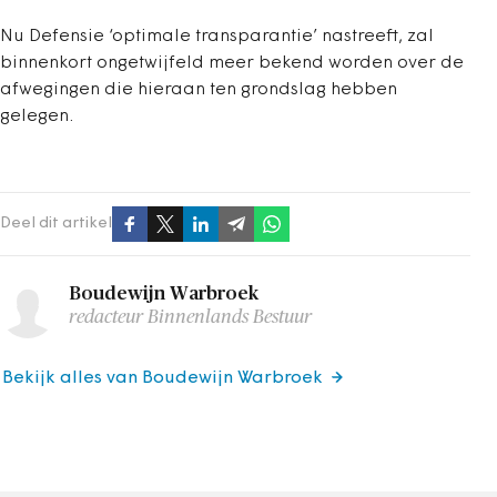
Nu Defensie ‘optimale transparantie’ nastreeft, zal
binnenkort ongetwijfeld meer bekend worden over de
afwegingen die hieraan ten grondslag hebben
gelegen.
Deel dit artikel
Boudewijn Warbroek
redacteur Binnenlands Bestuur
Bekijk alles van Boudewijn Warbroek