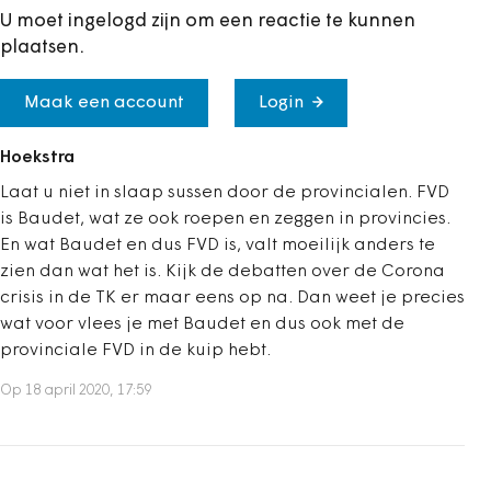
U moet ingelogd zijn om een reactie te kunnen
plaatsen.
Maak een account
Login
Hoekstra
Laat u niet in slaap sussen door de provincialen. FVD
is Baudet, wat ze ook roepen en zeggen in provincies.
En wat Baudet en dus FVD is, valt moeilijk anders te
zien dan wat het is. Kijk de debatten over de Corona
crisis in de TK er maar eens op na. Dan weet je precies
wat voor vlees je met Baudet en dus ook met de
provinciale FVD in de kuip hebt.
Op 18 april 2020, 17:59