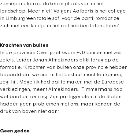
zonnepanelen op daken in plaats van in het
landschap. Meer niet.’ Volgens Aalberts is het college
in Limburg ‘een totale sof’ voor de partij ‘omdat ze
zich met een kluitje in het riet hebben laten sturen’.
Krachten van buiten
In de provincie Overijssel kwam FvD binnen met zes
zetels. Leider Johan Almekinders blikt terug op de
formatie. ‘Krachten van buiten onze provincie hebben
bepaald dat we niet in het bestuur mochten komen,’
zegt hij. Mogelijk had dat te maken met de Europese
verkiezingen, meent Almekinders. ‘Timmermans had
wel baat bij reuring. Zijn partijgenoten in de Staten
hadden geen problemen met ons, maar konden de
druk van boven niet aan.’
Geen gedoe