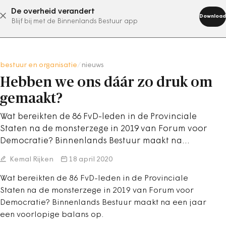
De overheid verandert
abonneer nu
Download
Blijf bij met de Binnenlands Bestuur app
bestuur en organisatie
/
nieuws
Hebben we ons dáár zo druk om
gemaakt?
Wat bereikten de 86 FvD-leden in de Provinciale
Staten na de monsterzege in 2019 van Forum voor
Democratie? Binnenlands Bestuur maakt na…
Kemal Rijken
18 april 2020
Wat bereikten de 86 FvD-leden in de Provinciale
Staten na de monsterzege in 2019 van Forum voor
Democratie? Binnenlands Bestuur maakt na een jaar
een voorlopige balans op.