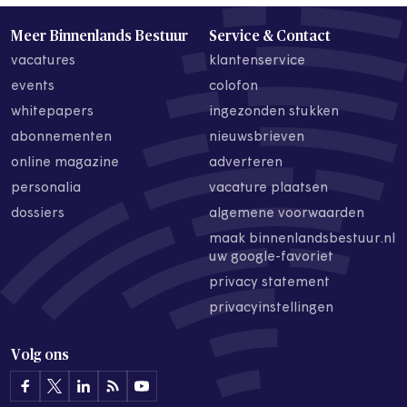
Meer Binnenlands Bestuur
Service & Contact
vacatures
klantenservice
events
colofon
whitepapers
ingezonden stukken
abonnementen
nieuwsbrieven
online magazine
adverteren
personalia
vacature plaatsen
dossiers
algemene voorwaarden
maak binnenlandsbestuur.nl
uw google-favoriet
privacy statement
privacyinstellingen
Volg ons