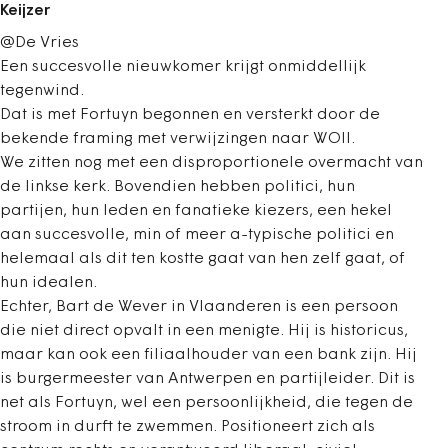
Keijzer
@De Vries
Een succesvolle nieuwkomer krijgt onmiddellijk
tegenwind.
Dat is met Fortuyn begonnen en versterkt door de
bekende framing met verwijzingen naar WOII.
We zitten nog met een disproportionele overmacht van
de linkse kerk. Bovendien hebben politici, hun
partijen, hun leden en fanatieke kiezers, een hekel
aan succesvolle, min of meer a-typische politici en
helemaal als dit ten kostte gaat van hen zelf gaat, of
hun idealen.
Echter, Bart de Wever in Vlaanderen is een persoon
die niet direct opvalt in een menigte. Hij is historicus,
maar kan ook een filiaalhouder van een bank zijn. Hij
is burgermeester van Antwerpen en partijleider. Dit is
net als Fortuyn, wel een persoonlijkheid, die tegen de
stroom in durft te zwemmen. Positioneert zich als