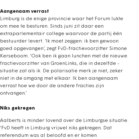
Aangenaam verrast
Limburg is de enige provincie waar het ­Forum lukte
om mee te besturen. Sinds juni zit daar een
extraparlementair college waarvoor de partij één
bestuurder levert. ‘Ik moet zeggen: ik ben gewoon
goed opgevangen’, zegt FvD-fractievoorzitter Simone
Kerseboom. ‘Ook ben ik gaan lunchen met de nieuwe
fractievoorzitter van GroenLinks, die in dezelfde ­
situatie zat als ik. De polarisatie merk je niet, zeker
niet in de omgang met elkaar. Ik ben aangenaam
verrast hoe we door de andere fracties zijn
ontvangen.’
Niks gekregen
Aalberts is minder lovend over de Limburgse situatie.
‘FvD heeft in Limburg vrijwel niks gekregen. Dat
referendum was al beloofd en er komen