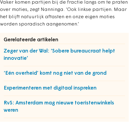
Vaker komen partijen bij de fractie langs om te praten
over moties, zegt Nanninga. ‘Ook linkse partijen. Maar
het blijft natuurlijk aftasten en onze eigen moties
worden sporadisch aangenomen.’
Gerelateerde artikelen
Zeger van der Wal: ‘Sobere bureaucraat helpt
innovatie’
‘Eén overheid’ komt nog niet van de grond
Experimenteren met digitaal inspreken
RvS: Amsterdam mag nieuwe toeristenwinkels
weren