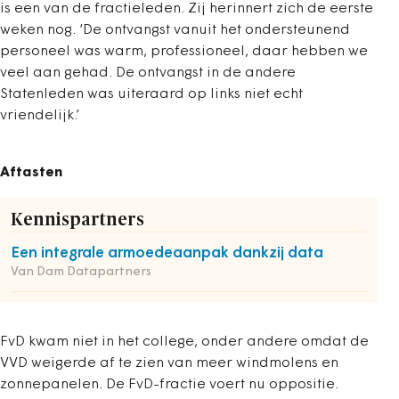
is een van de fractieleden. Zij herinnert zich de eerste
weken nog. ‘De ontvangst vanuit het ondersteunend
personeel was warm, professioneel, daar hebben we
veel aan gehad. De ontvangst in de andere
Statenleden was uiteraard op links niet echt
vriendelijk.’
Aftasten
Kennispartners
Een integrale armoedeaanpak dankzij data
Van Dam Datapartners
FvD kwam niet in het college, onder andere omdat de
VVD weigerde af te zien van meer windmolens en
zonnepanelen. De FvD-fractie voert nu oppositie.