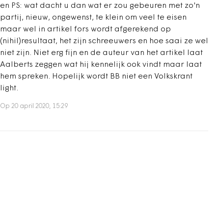
en PS: wat dacht u dan wat er zou gebeuren met zo'n
partij, nieuw, ongewenst, te klein om veel te eisen
maar wel in artikel fors wordt afgerekend op
(nihil)resultaat, het zijn schreeuwers en hoe saai ze wel
niet zijn. Niet erg fijn en de auteur van het artikel laat
Aalberts zeggen wat hij kennelijk ook vindt maar laat
hem spreken. Hopelijk wordt BB niet een Volkskrant
light.
Op 20 april 2020, 15:29