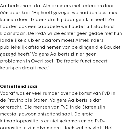
Aalberts snapt dat Almekinders met iedereen door
één deur kan. ‘Hij heeft gezegd: we hadden best mee
kunnen doen. Ik denk dat hij daar gelijk in heeft. Ze
hadden ook een capabele wethouder uit Staphorst
klaar staan. De PvdA wilde echter geen gedoe met hun
landelijke club en daarom moest Almekinders
publiekelijk afstand nemen van de dingen die Baudet
gezegd heeft.’ Volgens Aalberts zijn er geen
problemen in Overijssel. ‘De fractie functioneert
keurig en draait mee.’
Ontzettend saai
Vooraf was er veel rumoer over de komst van FvD in
de Provinciale Staten. Volgens Aalberts is dat
onterecht. ‘Die mensen van FvD in de Staten zijn
meestal gewoon ontzettend saai. De grote
klimaatoppositie is er niet gekomen en de FvD-
oppositie in zijn algemeen is toch wel erg vlak.’ Het