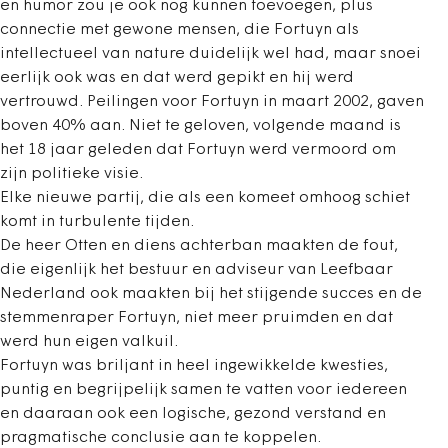
en humor zou je ook nog kunnen toevoegen, plus
connectie met gewone mensen, die Fortuyn als
intellectueel van nature duidelijk wel had, maar snoei
eerlijk ook was en dat werd gepikt en hij werd
vertrouwd. Peilingen voor Fortuyn in maart 2002, gaven
boven 40% aan. Niet te geloven, volgende maand is
het 18 jaar geleden dat Fortuyn werd vermoord om
zijn politieke visie.
Elke nieuwe partij, die als een komeet omhoog schiet
komt in turbulente tijden.
De heer Otten en diens achterban maakten de fout,
die eigenlijk het bestuur en adviseur van Leefbaar
Nederland ook maakten bij het stijgende succes en de
stemmenraper Fortuyn, niet meer pruimden en dat
werd hun eigen valkuil.
Fortuyn was briljant in heel ingewikkelde kwesties,
puntig en begrijpelijk samen te vatten voor iedereen
en daaraan ook een logische, gezond verstand en
pragmatische conclusie aan te koppelen.