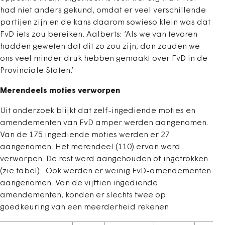
had niet anders gekund, omdat er veel verschillende
partijen zijn en de kans daarom sowieso klein was dat
FvD iets zou bereiken. Aalberts: ‘Als we van tevoren
hadden geweten dat dit zo zou zijn, dan zouden we
ons veel minder druk hebben gemaakt over FvD in de
Provinciale Staten.’
Merendeels moties verworpen
Uit onderzoek blijkt dat zelf-ingediende moties en
amendementen van FvD amper werden aangenomen.
Van de 175 ingediende moties werden er 27
aangenomen. Het merendeel (110) ervan werd
verworpen. De rest werd aangehouden of ingetrokken
(zie tabel). Ook werden er weinig FvD-amendementen
aangenomen. Van de vijftien ingediende
amendementen, konden er slechts twee op
goedkeuring van een meerderheid rekenen.