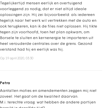
Tegelijkertijd mensen eerlijk en overtuigend
voorleggend zo nodig, dat er niet altijd ideale
oplossingen zijn. Hij zei bijvoorbeeld: als iedereen
tegelijk naar het werk wil vertrekken met de auto en
ook terugkeren, kan ik de files niet oplossen. Hij tikte
tegen zijn voorhoofd, toen het plan opkwam, om
Borsele te sluiten en kernenergie te importeren uit
heel verouderde centrales over de grens. Gezond
verstand had hij en eerlijk was hij.
Op 19 april 2020, 03:30
Petra
Aantallen moties en amendementen zeggen mij niet
zoveel. Het gaat om de kwaliteit daarvan.
M.i. terechte vraag: wat hebben de andere partijen