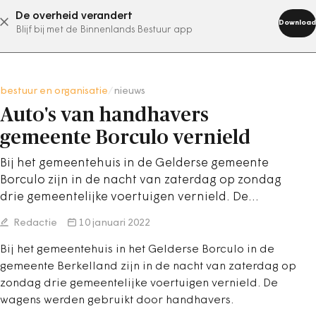
De overheid verandert
abonneer nu
Download
Blijf bij met de Binnenlands Bestuur app
bestuur en organisatie
/
nieuws
Auto's van handhavers
gemeente Borculo vernield
Bij het gemeentehuis in de Gelderse gemeente
Borculo zijn in de nacht van zaterdag op zondag
drie gemeentelijke voertuigen vernield. De…
Redactie
10 januari 2022
Bij het gemeentehuis in het Gelderse Borculo in de
gemeente Berkelland zijn in de nacht van zaterdag op
zondag drie gemeentelijke voertuigen vernield. De
wagens werden gebruikt door handhavers.