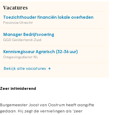
Vacatures
Toezichthouder financiën lokale overheden
Provincie Utrecht
Manager Bedrijfsvoering
GGD Gelderland-Zuid
Kennisregisseur Agrarisch (32-36 uur)
Omgevingsdienst NL
Bekijk alle vacatures
Zeer intimiderend
Burgemeester Joost van Oostrum heeft aangifte
gedaan. Hij zegt de vernielingen als ‘zeer