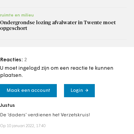
ruimte en milieu
Ondergrondse lozing afvalwater in Twente moet
opgeschort
Reacties:
2
U moet ingelogd zijn om een reactie te kunnen
plaatsen.
Maak een account
Login
Justus
De ‘daders’ verdienen het Verzetskruis!
Op 10 januari 2022, 17:40