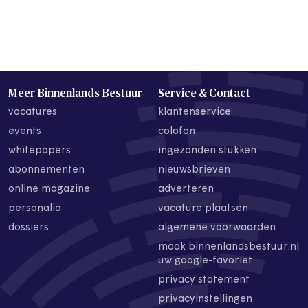
Meer Binnenlands Bestuur
Service & Contact
vacatures
klantenservice
events
colofon
whitepapers
ingezonden stukken
abonnementen
nieuwsbrieven
online magazine
adverteren
personalia
vacature plaatsen
dossiers
algemene voorwaarden
maak binnenlandsbestuur.nl
uw google-favoriet
privacy statement
privacyinstellingen