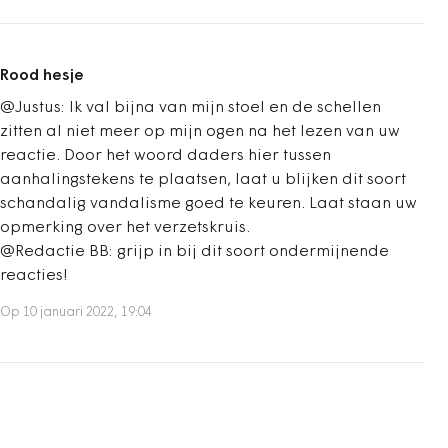
Rood hesje
@Justus: Ik val bijna van mijn stoel en de schellen
zitten al niet meer op mijn ogen na het lezen van uw
reactie. Door het woord daders hier tussen
aanhalingstekens te plaatsen, laat u blijken dit soort
schandalig vandalisme goed te keuren. Laat staan uw
opmerking over het verzetskruis.
@Redactie BB: grijp in bij dit soort ondermijnende
reacties!
Op 10 januari 2022, 19:04