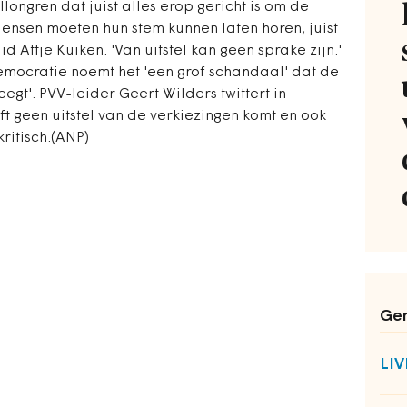
longren dat juist alles erop gericht is om de
ensen moeten hun stem kunnen laten horen, juist
id Attje Kuiken. 'Van uitstel kan geen sprake zijn.'
mocratie noemt het 'een grof schandaal' dat de
egt'. PVV-leider Geert Wilders twittert in
ft geen uitstel van de verkiezingen komt en ook
kritisch.(ANP)
Ger
LI