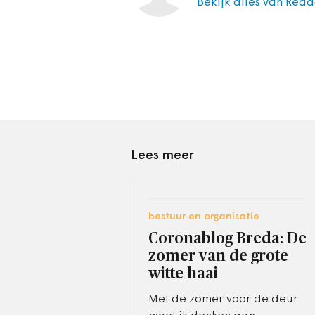
Bekijk alles van Reda
Lees meer
bestuur en organisatie
Coronablog Breda: De
zomer van de grote
witte haai
Met de zomer voor de deur