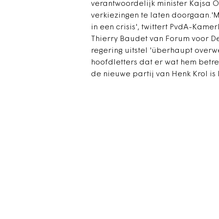
verantwoordelijk minister Kajsa Ol
verkiezingen te laten doorgaan.'M
in een crisis', twittert PvdA-Kamerl
Thierry Baudet van Forum voor De
regering uitstel 'überhaupt overwe
hoofdletters dat er wat hem betre
de nieuwe partij van Henk Krol is 