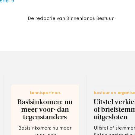
ctie
De redactie van Binnenlands Bestuur
kennispartners
bestuur en organisa
Basisinkomen: nu
Uitstel verki
meer voor- dan
of briefstem
tegenstanders
uitgesloten
Basisinkomen: nu meer
Uitstel of stemmen