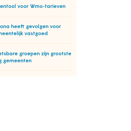
entool voor Wmo-tarieven
ona heeft gevolgen voor
eentelijk vastgoed
tsbare groepen zijn grootste
g gemeenten