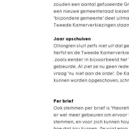
zouden een aantal gefuseerde G
een nieuwe gemeenteraad kiezen. 
'bijzondere gemeente' deel uitm
Tweede Kamerverkiezingen staan
Jaar opschuiven
Ollongren sluit zelfs niet uit dat
herfst en de Tweede Kamerverkie
zoals eerder in bijvoorbeeld het 
gebeurde. Al ziet ze nu geen reden
vraag 'nu niet aan de orde'. De
kunnen worden opgeschoven, schr
Per brief
Ook stemmen per brief is 'theore
er wel meer gebeuren om ervoor t
stemmen, en voor zich kunnen hou