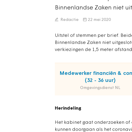
Binnenlandse Zaken niet ui
Redactie
22 mei 2020
Uitstel of stemmen per brief. Beid
Binnenlandse Zaken niet uitgeslote
verkiezingen de 1,5 meter afstan
Medewerker financiën & con
(32 - 36 uur)
Omgevingsdienst NL
Herindeling
Het kabinet gaat onderzoeken of
kunnen doorgaan als het coronav