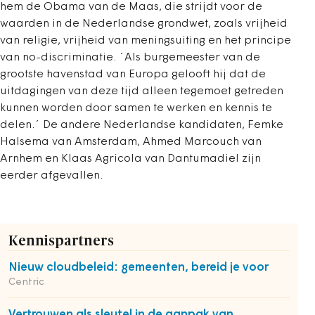
hem de Obama van de Maas, die strijdt voor de
waarden in de Nederlandse grondwet, zoals vrijheid
van religie, vrijheid van meningsuiting en het principe
van no-discriminatie. ´Als burgemeester van de
grootste havenstad van Europa gelooft hij dat de
uitdagingen van deze tijd alleen tegemoet getreden
kunnen worden door samen te werken en kennis te
delen.´ De andere Nederlandse kandidaten, Femke
Halsema van Amsterdam, Ahmed Marcouch van
Arnhem en Klaas Agricola van Dantumadiel zijn
eerder afgevallen.
Kennispartners
Nieuw cloudbeleid: gemeenten, bereid je voor
Centric
Vertrouwen als sleutel in de aanpak van