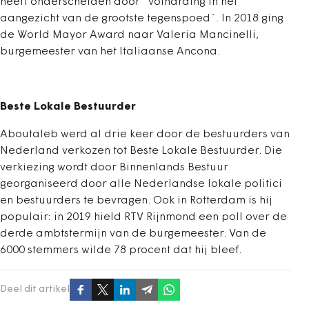
heeft onderscheiden door ´volharding in het
aangezicht van de grootste tegenspoed´. In 2018 ging
de World Mayor Award naar Valeria Mancinelli,
burgemeester van het Italiaanse Ancona.
Beste Lokale Bestuurder
Aboutaleb werd al drie keer door de bestuurders van
Nederland verkozen tot Beste Lokale Bestuurder. Die
verkiezing wordt door Binnenlands Bestuur
georganiseerd door alle Nederlandse lokale politici
en bestuurders te bevragen. Ook in Rotterdam is hij
populair: in 2019 hield RTV Rijnmond een poll over de
derde ambtstermijn van de burgemeester. Van de
6000 stemmers wilde 78 procent dat hij bleef.
Deel dit artikel