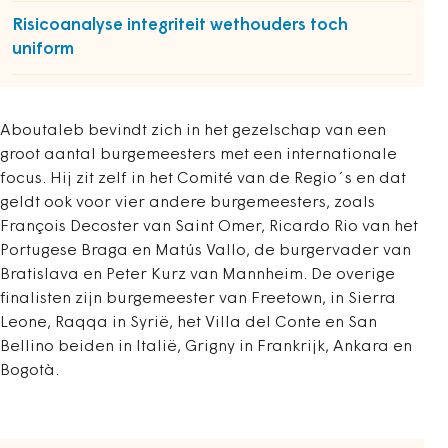
Risicoanalyse integriteit wethouders toch
uniform
Aboutaleb bevindt zich in het gezelschap van een
groot aantal burgemeesters met een internationale
focus. Hij zit zelf in het Comité van de Regio´s en dat
geldt ook voor vier andere burgemeesters, zoals
François Decoster van Saint Omer, Ricardo Rio van het
Portugese Braga en Matús Vallo, de burgervader van
Bratislava en Peter Kurz van Mannheim. De overige
finalisten zijn burgemeester van Freetown, in Sierra
Leone, Raqqa in Syrië, het Villa del Conte en San
Bellino beiden in Italië, Grigny in Frankrijk, Ankara en
Bogotà.