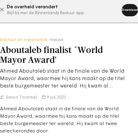
De overheid verandert
abonneer nu
Download
Blijf bij met de Binnenlands Bestuur app
bestuur en organisatie
/
nieuws
Aboutaleb finalist ´World
Mayor Award'
Ahmed Aboutaleb staat in de finale van de World
Mayor Award, waarmee hij kans maakt op de titel
beste burgemeester ter wereld. Hij kwam al…
Simon Trommel
9 juli 2021
Ahmed Aboutaleb staat in de finale van de World
Mayor Award, waarmee hij kans maakt op de titel
beste burgemeester ter wereld. Hij kwam al twee
selectierondes door.