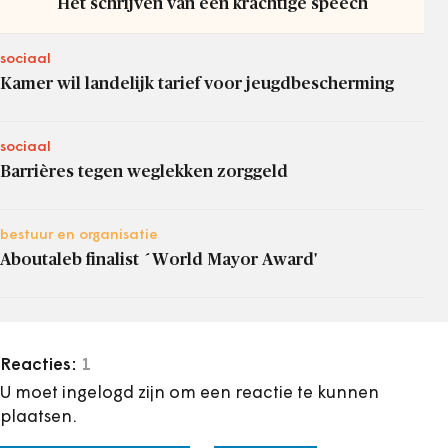
Het schrijven van een krachtige speech
sociaal
Kamer wil landelijk tarief voor jeugdbescherming
sociaal
Barrières tegen weglekken zorggeld
bestuur en organisatie
Aboutaleb finalist ´World Mayor Award'
Reacties:
1
U moet ingelogd zijn om een reactie te kunnen
plaatsen.