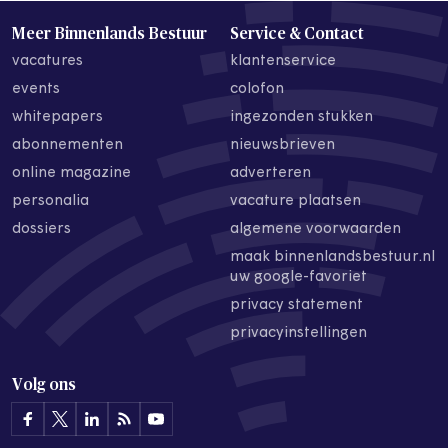
Meer Binnenlands Bestuur
Service & Contact
vacatures
klantenservice
events
colofon
whitepapers
ingezonden stukken
abonnementen
nieuwsbrieven
online magazine
adverteren
personalia
vacature plaatsen
dossiers
algemene voorwaarden
maak binnenlandsbestuur.nl
uw google-favoriet
privacy statement
privacyinstellingen
Volg ons