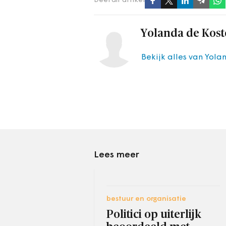
Deel dit artikel
Yolanda de Kost
Bekijk alles van Yola
Lees meer
bestuur en organisatie
Politici op uiterlijk