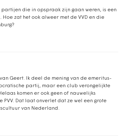
e partijen die in opspraak zijn gaan weren, is een
k. Hoe zat het ook alweer met de VVD en die
mburg?
van Geert. Ik deel de mening van de emeritus-
cratische partij, maar een club verongelijkte
Helaas komen er ook geen of nauwelijks
e PVV. Dat laat onverlet dat ze wel een grote
rscultuur van Nederland.