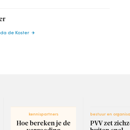
er
nda de Koster
kennispartners
bestuur en organisa
Hoe bereken je de
PVV zet zichz