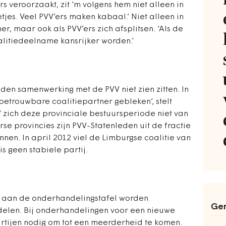
s veroorzaakt, zit ’m volgens hem niet alleen in
jes. Veel PVV’ers maken kabaal.’ Niet alleen in
, maar ook als PVV’ers zich afsplitsen. ‘Als de
alitiedeelname kansrijker worden.’
eden samenwerking met de PVV niet zien zitten. In
 betrouwbare coalitiepartner gebleken’, stelt
zich deze provinciale bestuursperiode niet van
erse provincies zijn PVV-Statenleden uit de fractie
nnen. In april 2012 viel de Limburgse coalitie van
s geen stabiele partij.
VV aan de onderhandelingstafel worden
Ger
delen. Bij onderhandelingen voor een nieuwe
artijen nodig om tot een meerderheid te komen.