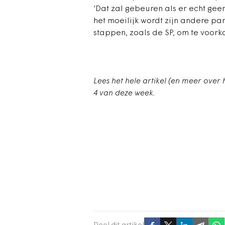
‘Dat zal gebeuren als er echt geen 
het moeilijk wordt zijn andere par
stappen, zoals de SP, om te voork
Lees het hele artikel (en meer over
4 van deze week.