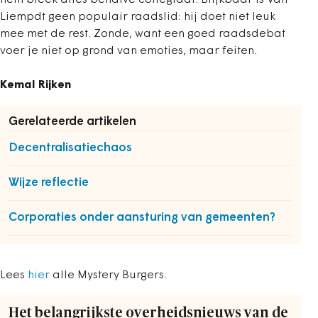
hem bleek alles behalve collegiaal. Blijkbaar is Van
Liempdt geen populair raadslid: hij doet niet leuk
mee met de rest. Zonde, want een goed raadsdebat
voer je niet op grond van emoties, maar feiten.
Kemal Rijken
Gerelateerde artikelen
Decentralisatiechaos
Wijze reflectie
Corporaties onder aansturing van gemeenten?
Lees
hier
alle Mystery Burgers.
Het belangrijkste overheidsnieuws van de