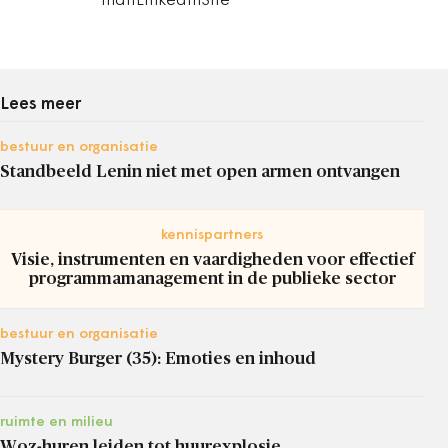
mailLinkedInSite
Lees meer
bestuur en organisatie
Standbeeld Lenin niet met open armen ontvangen
kennispartners
Visie, instrumenten en vaardigheden voor effectief
programmamanagement in de publieke sector
bestuur en organisatie
Mystery Burger (35): Emoties en inhoud
ruimte en milieu
Woz-huren leiden tot huurexplosie