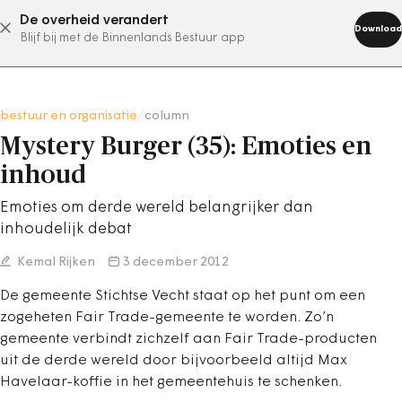
De overheid verandert
abonneer nu
Download
Blijf bij met de Binnenlands Bestuur app
bestuur en organisatie
/
column
Mystery Burger (35): Emoties en
inhoud
Emoties om derde wereld belangrijker dan
inhoudelijk debat
Kemal Rijken
3 december 2012
De gemeente Stichtse Vecht staat op het punt om een
zogeheten Fair Trade-gemeente te worden. Zo’n
gemeente verbindt zichzelf aan Fair Trade-producten
uit de derde wereld door bijvoorbeeld altijd Max
Havelaar-koffie in het gemeentehuis te schenken.