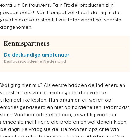
extra uit. En trouwens, Fair Trade-producten zijn
gewoon beter!’ Van Liempdt verklaart dat hij in dat
geval maar voor stemt. Even later wordt het voorstel
aangenomen.
Kennispartners
De deskundige ambtenaar
Bestuursacademie Nederland
Wat ging hier mis? Als eerste hadden de indieners en
voorstanders van de motie geen idee van de
uiteindelijke kosten. Hun argumenten waren op
emoties gebaseerd en niet op harde feiten. Daarnaast
stond Van Liempdt zielsalleen, terwijl hij voor een
gemeente met financiële problemen wel degelijk een
belangrijke vraag stelde. De toon ten opzichte van