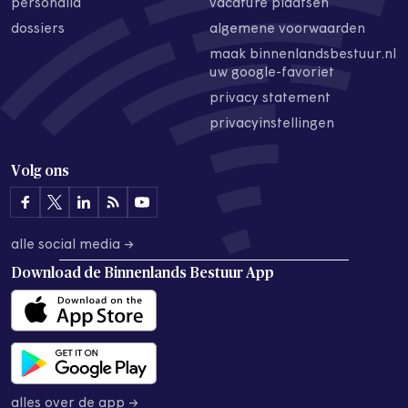
personalia
vacature plaatsen
dossiers
algemene voorwaarden
maak binnenlandsbestuur.nl
uw google-favoriet
privacy statement
privacyinstellingen
Volg ons
alle social media →
Download de
Binnenlands Bestuur App
alles over de app →