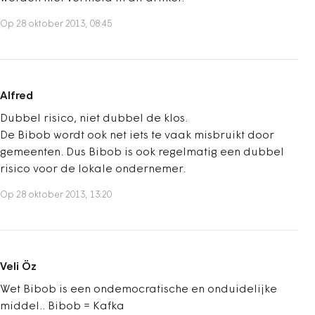
Op 28 oktober 2013, 08:45
Alfred
Dubbel risico, niet dubbel de klos.
De Bibob wordt ook net iets te vaak misbruikt door
gemeenten. Dus Bibob is ook regelmatig een dubbel
risico voor de lokale ondernemer.
Op 28 oktober 2013, 13:20
Veli Öz
Wet Bibob is een ondemocratische en onduidelijke
middel.. Bibob = Kafka