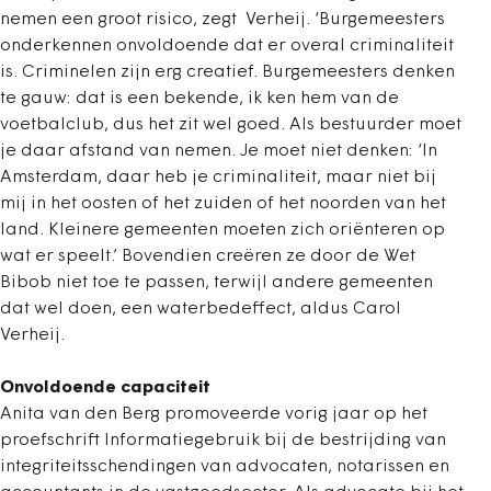
nemen een groot risico, zegt Verheij. ‘Burgemeesters
onderkennen onvoldoende dat er overal criminaliteit
is. Criminelen zijn erg creatief. Burgemeesters denken
te gauw: dat is een bekende, ik ken hem van de
voetbalclub, dus het zit wel goed. Als bestuurder moet
je daar afstand van nemen. Je moet niet denken: ‘In
Amsterdam, daar heb je criminaliteit, maar niet bij
mij in het oosten of het zuiden of het noorden van het
land. Kleinere gemeenten moeten zich oriënteren op
wat er speelt.’ Bovendien creëren ze door de Wet
Bibob niet toe te passen, terwijl andere gemeenten
dat wel doen, een waterbedeffect, aldus Carol
Verheij.
Onvoldoende capaciteit
Anita van den Berg promoveerde vorig jaar op het
proefschrift Informatiegebruik bij de bestrijding van
integriteitsschendingen van advocaten, notarissen en