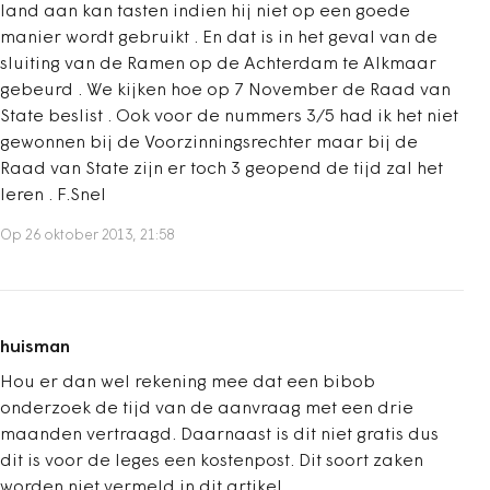
land aan kan tasten indien hij niet op een goede
manier wordt gebruikt . En dat is in het geval van de
sluiting van de Ramen op de Achterdam te Alkmaar
gebeurd . We kijken hoe op 7 November de Raad van
State beslist . Ook voor de nummers 3/5 had ik het niet
gewonnen bij de Voorzinningsrechter maar bij de
Raad van State zijn er toch 3 geopend de tijd zal het
leren . F.Snel
Op 26 oktober 2013, 21:58
huisman
Hou er dan wel rekening mee dat een bibob
onderzoek de tijd van de aanvraag met een drie
maanden vertraagd. Daarnaast is dit niet gratis dus
dit is voor de leges een kostenpost. Dit soort zaken
worden niet vermeld in dit artikel.