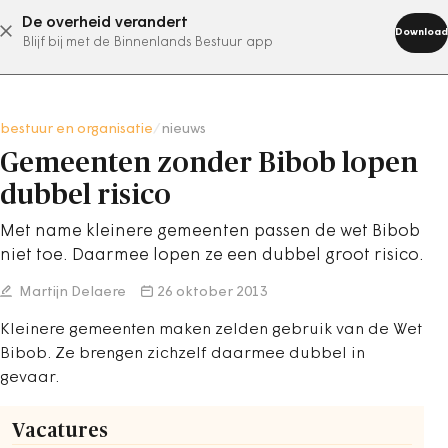
De overheid verandert
abonneer nu
Download
Blijf bij met de Binnenlands Bestuur app
bestuur en organisatie
/
nieuws
Gemeenten zonder Bibob lopen
dubbel risico
Met name kleinere gemeenten passen de wet Bibob
niet toe. Daarmee lopen ze een dubbel groot risico.
Martijn Delaere
26 oktober 2013
Kleinere gemeenten maken zelden gebruik van de Wet
Bibob. Ze brengen zichzelf daarmee dubbel in
gevaar.
Vacatures