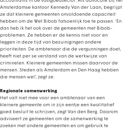
accountants in de vastgoedsector. Als advocate bij het
Amsterdamse kantoor Kennedy Van der Laan, begrijpt
ze dat kleinere gemeenten onvoldoende capaciteit
hebben om de Wet Bibob fatsoenlijk toe te passen. ‘En
dan heb ik het ook over de gemeenten met Bibob-
problemen. Ze hebben er de kennis niet voor en
leggen in deze tijd van bezuinigingen andere
prioriteiten. De ambtenaar die de vergunningen doet,
heeft niet per se verstand van de werkwijze van
criminelen. Kleinere gemeenten missen daarvoor de
mensen. Steden als Amsterdam en Den Haag hebben
die mensen wel’, zegt ze.
Regionale samenwerking
Het valt niet mee voor een ambtenaar van een
kleinere gemeente om in zijn eentje een kwalitatief
goed besluit te schrijven, zegt Van den Berg. Daarom
adviseert ze gemeenten om de samenwerking te
zoeken met andere gemeenten en om gebruik te