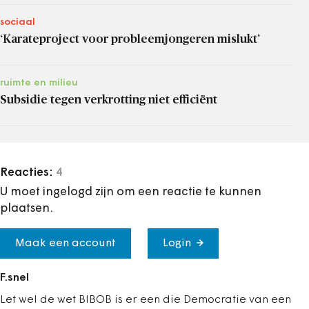
sociaal
‘Karateproject voor probleemjongeren mislukt’
ruimte en milieu
Subsidie tegen verkrotting niet efficiënt
Reacties:
4
U moet ingelogd zijn om een reactie te kunnen
plaatsen.
Maak een account
Login
F.snel
Let wel de wet BIBOB is er een die Democratie van een