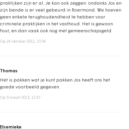
praktijken zijn er al. Je kan ook zeggen: ondanks Jos en
zijn bende is er veel gebeurd in Roermond. We hoeven
geen enkele terughoudendheid te hebben voor
criminele praktijken in het vasthoud. Het is gewoon
fout, en dan vaak ook nog met gemeenschapsgeld.
Op 24 oktober 2012, 10:54
Thomas
Het is pakken wat je kunt pakken Jos heeft ons het
goede voorbeeld gegeven.
Op 5 maart 2013, 12:57
Elsemieke