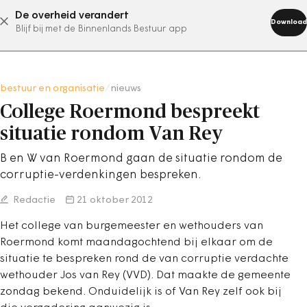
De overheid verandert
abonneer nu
Download
Blijf bij met de Binnenlands Bestuur app
bestuur en organisatie
/
nieuws
College Roermond bespreekt
situatie rondom Van Rey
B en W van Roermond gaan de situatie rondom de
corruptie-verdenkingen bespreken.
Redactie
21 oktober 2012
Het college van burgemeester en wethouders van
Roermond komt maandagochtend bij elkaar om de
situatie te bespreken rond de van corruptie verdachte
wethouder Jos van Rey (VVD). Dat maakte de gemeente
zondag bekend. Onduidelijk is of Van Rey zelf ook bij