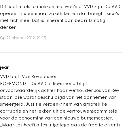
Dit heeft niets te makken met wel/niet VVD zijn. De VVD
opereert nu eenmaal zakelijker en dat brengt risico's
met zich mee. Dat is inherent aan bedrijfsmatig
denken.
Op 22 oktober 2012, 21:13
jean
VVD blijft Van Rey steunen
ROERMOND - De VVD in Roermond blijft
onvoorwaardelijk achter haar wethouder Jos van Rey
staan, die wordt beschuldigd van het aannemen van
smeergeld. Justitie verdenkt hem van ambtelijke
corruptie en het lekken uit de vertrouwenscommissie
voor de benoeming van een nieuwe burgemeester.
„Maar Jos heeft alles uitgelegd aan de fractie en er is