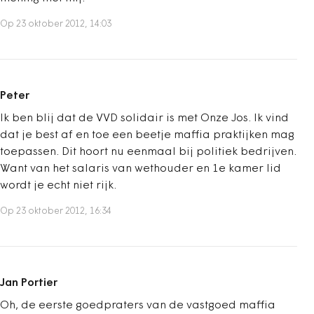
Op 23 oktober 2012, 14:03
Peter
Ik ben blij dat de VVD solidair is met Onze Jos. Ik vind
dat je best af en toe een beetje maffia praktijken mag
toepassen. Dit hoort nu eenmaal bij politiek bedrijven.
Want van het salaris van wethouder en 1e kamer lid
wordt je echt niet rijk.
Op 23 oktober 2012, 16:34
Jan Portier
Oh, de eerste goedpraters van de vastgoed maffia