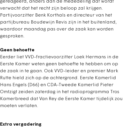
gereageerd, anders dan de mededeling dat wordt
verwacht dat het recht zijn beloop zal krijgen.
Partijvoorzitter Benk Korthals en directeur van het
partijbureau Boudewijn Revis zijn in het buitenland,
waardoor maandag pas over de zaak kan worden
gesproken.
Geen behoefte
Eerder liet VVD-fractievoorzitter Loek Hermans in de
Eerste Kamer weten geen behoefte te hebben om op
de zaak in te gaan. Ook VVD-leider en premier Mark
Rutte hield zich op de achtergrond. Eerste Kamerlid
Hans Engels (D66) en CDA-Tweede Kamerlid Pieter
Omtzigt zeiden zaterdag in het radioprogramma Tros
Kamerbreed dat Van Rey de Eerste Kamer tijdelijk zou
moeten verlaten.
Extra vergadering