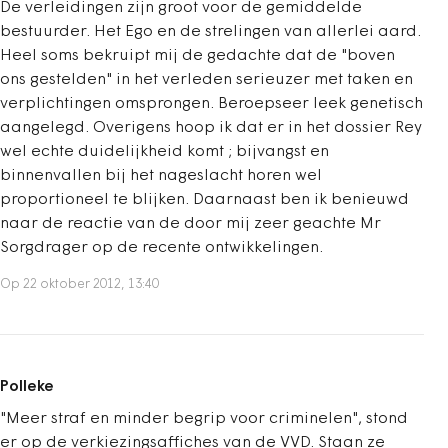
De verleidingen zijn groot voor de gemiddelde
bestuurder. Het Ego en de strelingen van allerlei aard.
Heel soms bekruipt mij de gedachte dat de "boven
ons gestelden" in het verleden serieuzer met taken en
verplichtingen omsprongen. Beroepseer leek genetisch
aangelegd. Overigens hoop ik dat er in het dossier Rey
wel echte duidelijkheid komt ; bijvangst en
binnenvallen bij het nageslacht horen wel
proportioneel te blijken. Daarnaast ben ik benieuwd
naar de reactie van de door mij zeer geachte Mr
Sorgdrager op de recente ontwikkelingen.
Op 22 oktober 2012, 13:40
Polleke
"Meer straf en minder begrip voor criminelen", stond
er op de verkiezingsaffiches van de VVD. Staan ze