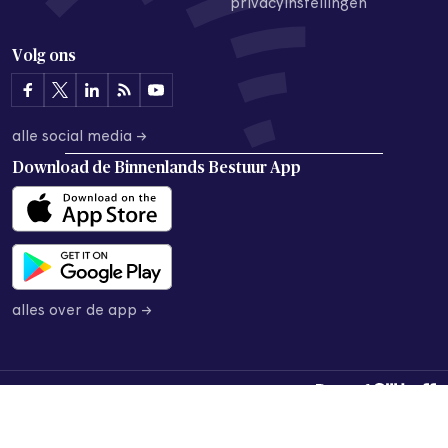
privacyinstellingen
Volg ons
alle social media →
Download de
Binnenlands Bestuur App
alles over de app →
© 2026 Binnenlands Bestuur