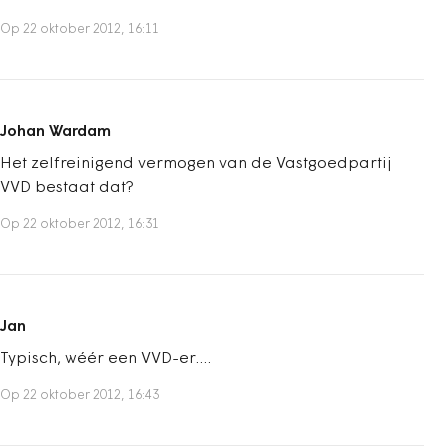
Op 22 oktober 2012, 16:11
Johan Wardam
Het zelfreinigend vermogen van de Vastgoedpartij
VVD bestaat dat?
Op 22 oktober 2012, 16:31
Jan
Typisch, wéér een VVD-er....
Op 22 oktober 2012, 16:43