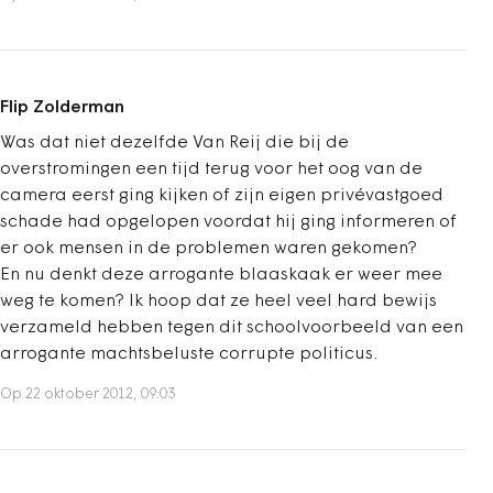
Flip Zolderman
Was dat niet dezelfde Van Reij die bij de
overstromingen een tijd terug voor het oog van de
camera eerst ging kijken of zijn eigen privévastgoed
schade had opgelopen voordat hij ging informeren of
er ook mensen in de problemen waren gekomen?
En nu denkt deze arrogante blaaskaak er weer mee
weg te komen? Ik hoop dat ze heel veel hard bewijs
verzameld hebben tegen dit schoolvoorbeeld van een
arrogante machtsbeluste corrupte politicus.
Op 22 oktober 2012, 09:03