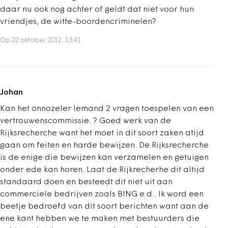
daar nu ook nog achter of geldt dat niet voor hun
vriendjes, de witte-boordencriminelen?
Op 22 oktober 2012, 13:41
Johan
Kan het onnozeler Iemand 2 vragen toespelen van een
vertrouwenscommissie. ? Goed werk van de
Rijksrecherche want het moet in dit soort zaken atijd
gaan om feiten en harde bewijzen. De Rijksrecherche
is de enige die bewijzen kan verzamelen en getuigen
onder ede kan horen. Laat de Rijkrecherhe dit altijd
standaard doen en besteedt dit niet uit aan
commerciele bedrijven zoals BING e.d.. Ik word een
beetje bedroefd van dit soort berichten want aan de
ene kant hebben we te maken met bestuurders die