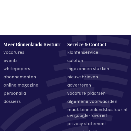
Meer Binnenlands Bestuur
Service & Contact
vacatures
klantenservice
events
colofon
whitepapers
ingezonden stukken
abonnementen
nieuwsbrieven
online magazine
adverteren
personalia
vacature plaatsen
dossiers
algemene voorwaarden
maak binnenlandsbestuur.nl
uw google-favoriet
privacy statement