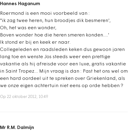
Hannes Haganum
Roermond is een mooi voorbeeld van :
"ik zag twee heren, hun broodjes dik besmeren',
Oh, het was een wonder,
Boven wonder hoe die heren smeren konden....'
Ik stond er bij en keek er naar.
Collegeleden en raadsleden keken dus gewoon jaren
lang toe en wenste Jos steeds weer een prettige
vakantie als hij afreisde voor een luxe, gratis vakantie
in Saint Tropez... Mijn vraag is dan : Past het ons wel om
een hard oordeel uit te spreken over Griekenland, als
we onze eigen achtertuin niet eens op orde hebben ?
Op 22 oktober 2012, 10:49
Mr R.M. Dalmijn