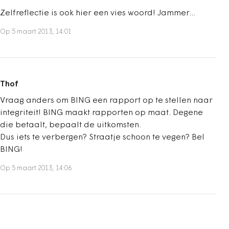
Zelfreflectie is ook hier een vies woord! Jammer...
Op 5 maart 2013, 14:01
Thof
Vraag anders om BING een rapport op te stellen naar
integriteit! BING maakt rapporten op maat. Degene
die betaalt, bepaalt de uitkomsten.
Dus iets te verbergen? Straatje schoon te vegen? Bel
BING!
Op 5 maart 2013, 14:06