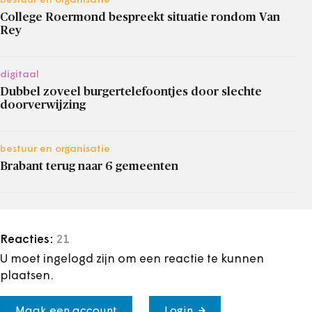
bestuur en organisatie
College Roermond bespreekt situatie rondom Van
Rey
digitaal
Dubbel zoveel burgertelefoontjes door slechte
doorverwijzing
bestuur en organisatie
Brabant terug naar 6 gemeenten
Reacties:
21
U moet ingelogd zijn om een reactie te kunnen
plaatsen.
Maak een account
Login