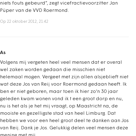
niets fouts gebeurd”, zegt vicefractievoorzitter Jan
Püper van de VVD Roermond.
Op 22 oktober 2012, 21:42
As
Volgens mij vergeten heel veel mensen dat er overal
wel zaken worden gedaan die misschien niet
helemaal mogen. Vergeet met zijn allen alsjeblieft niet
wat deze Jos van Reij voor Roermond gedaan heeft. Ik
ben er niet geboren, maar toen ik hier zo'n 30 jaar
geleden kwam wonen vond ik t een groot dorp en nu,
nu is het als je het mij vraagt, op Maastricht na, de
mooiste en gezelligste stad van heel Limburg. Dat
hebben we voor een heel groot deel te danken aan Jos
van Reij. Dank je Jos. Gelukkig delen veel mensen deze
mening met mij.