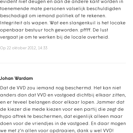
evident niet deugen en aan de andere kant worden in
toenemende mate personen valselijk beschuldigden
beschadigd om iemand politiek af te rekenen.
Integriteit als wapen. Wat een slangenkuil is het locake
openbaar bestuur toch geworden. pffff. De lust
vergaat je om te werken bij de locale overheid.
Op 22 oktober 2012, 14:33
Johan Wardam
Dat de VVD zou iemand nog beschermd. Het kan niet
anders dan dat VVD en vastgoed dichtbij elkaar zitten,
en er teveel belangen door elkaar lopen. Jammer dat
de kiezer die mede kiezen voor een partij die zegt de
hypo aftrek te beschermen, dat eigenlijk alleen maar
doen voor de vriendjes in de vastgoed. En daar mogen
we met z'n allen voor opdraaien, dank u wel VVD!