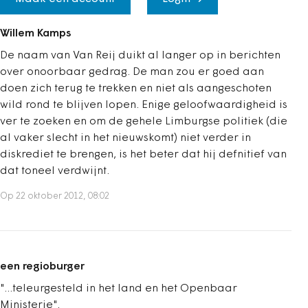
Willem Kamps
De naam van Van Reij duikt al langer op in berichten
over onoorbaar gedrag. De man zou er goed aan
doen zich terug te trekken en niet als aangeschoten
wild rond te blijven lopen. Enige geloofwaardigheid is
ver te zoeken en om de gehele Limburgse politiek (die
al vaker slecht in het nieuwskomt) niet verder in
diskrediet te brengen, is het beter dat hij defnitief van
dat toneel verdwijnt.
Op 22 oktober 2012, 08:02
een regioburger
"...teleurgesteld in het land en het Openbaar
Ministerie".