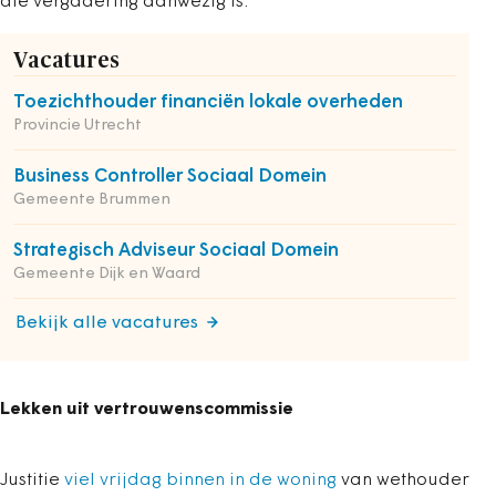
die vergadering aanwezig is.
Vacatures
Toezichthouder financiën lokale overheden
Provincie Utrecht
Business Controller Sociaal Domein
Gemeente Brummen
Strategisch Adviseur Sociaal Domein
Gemeente Dijk en Waard
Bekijk alle vacatures
Lekken uit vertrouwenscommissie
Justitie
viel vrijdag binnen in de woning
van wethouder