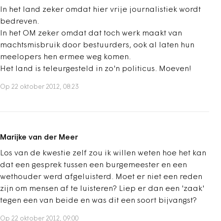
In het land zeker omdat hier vrije journalistiek wordt
bedreven.
In het OM zeker omdat dat toch werk maakt van
machtsmisbruik door bestuurders, ook al laten hun
meelopers hen ermee weg komen.
Het land is teleurgesteld in zo'n politicus. Moeven!
Op 22 oktober 2012, 08:23
Marijke van der Meer
Los van de kwestie zelf zou ik willen weten hoe het kan
dat een gesprek tussen een burgemeester en een
wethouder werd afgeluisterd. Moet er niet een reden
zijn om mensen af te luisteren? Liep er dan een 'zaak'
tegen een van beide en was dit een soort bijvangst?
Op 22 oktober 2012, 09:00