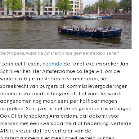
De Stopera, waar de Amsterdamse gemeenteraad zetelt
‘Een slecht teken’,
noemde
de fanatieke inspreker Jan
Schrijver het. Het Amsterdamse college wil, om de
werkdruk bij raadsleden te verminderen, het
spreekrecht van burgers bij commissievergaderingen
inperken. Zo zouden burgers als het voorstel wordt
aangenomen nog maar eens per halfjaar mogen
inspreken. Schrijver is niet de enige verontruste burger.
Ook Cliëntenbelang Amsterdam, dat opkomt voor
mensen met een kwetsbaarheid of beperking, vertelde
AT5 te vrezen dat “de verhalen van de
Amsterdammers niet meer goed verteld kunnen