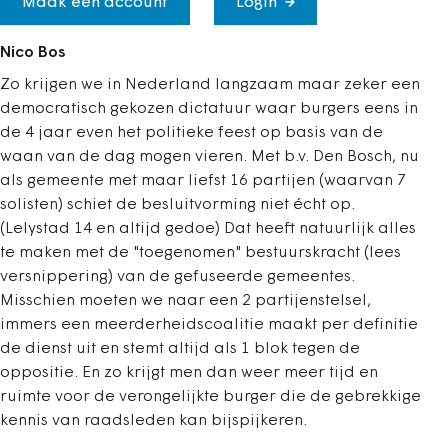
Maak een account
Login
Nico Bos
Zo krijgen we in Nederland langzaam maar zeker een
democratisch gekozen dictatuur waar burgers eens in
de 4 jaar even het politieke feest op basis van de
waan van de dag mogen vieren. Met b.v. Den Bosch, nu
als gemeente met maar liefst 16 partijen (waarvan 7
solisten) schiet de besluitvorming niet écht op.
(Lelystad 14 en altijd gedoe) Dat heeft natuurlijk alles
te maken met de "toegenomen" bestuurskracht (lees
versnippering) van de gefuseerde gemeentes.
Misschien moeten we naar een 2 partijenstelsel,
immers een meerderheidscoalitie maakt per definitie
de dienst uit en stemt altijd als 1 blok tegen de
oppositie. En zo krijgt men dan weer meer tijd en
ruimte voor de verongelijkte burger die de gebrekkige
kennis van raadsleden kan bijspijkeren.