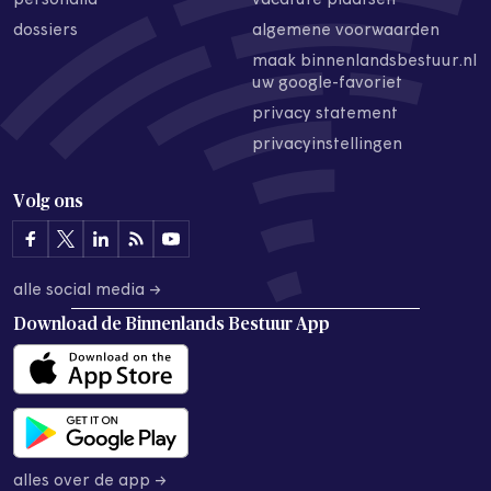
personalia
vacature plaatsen
dossiers
algemene voorwaarden
maak binnenlandsbestuur.nl
uw google-favoriet
privacy statement
privacyinstellingen
Volg ons
alle social media →
Download de
Binnenlands Bestuur App
alles over de app →