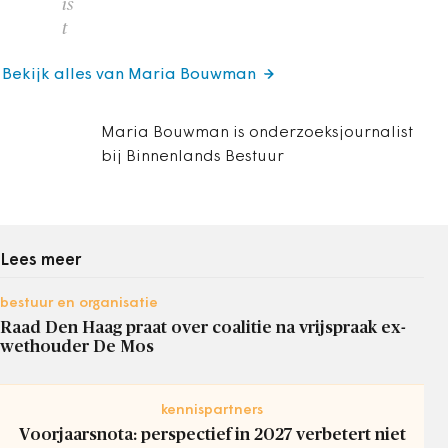
is
t
Bekijk alles van Maria Bouwman
Maria Bouwman is onderzoeksjournalist
bij Binnenlands Bestuur
Lees meer
bestuur en organisatie
Raad Den Haag praat over coalitie na vrijspraak ex-
wethouder De Mos
kennispartners
Voorjaarsnota: perspectief in 2027 verbetert niet