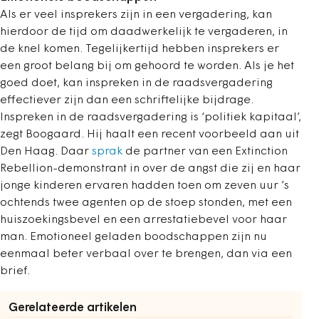
Als er veel insprekers zijn in een vergadering, kan
hierdoor de tijd om daadwerkelijk te vergaderen, in
de knel komen. Tegelijkertijd hebben insprekers er
een groot belang bij om gehoord te worden. Als je het
goed doet, kan inspreken in de raadsvergadering
effectiever zijn dan een schriftelijke bijdrage.
Inspreken in de raadsvergadering is ‘politiek kapitaal’,
zegt Boogaard. Hij haalt een recent voorbeeld aan uit
Den Haag. Daar
sprak
de partner van een Extinction
Rebellion-demonstrant in over de angst die zij en haar
jonge kinderen ervaren hadden toen om zeven uur ’s
ochtends twee agenten op de stoep stonden, met een
huiszoekingsbevel en een arrestatiebevel voor haar
man. Emotioneel geladen boodschappen zijn nu
eenmaal beter verbaal over te brengen, dan via een
brief.
Gerelateerde artikelen