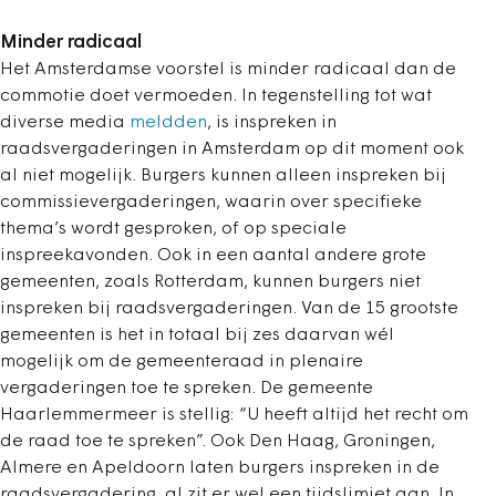
Minder radicaal
Het Amsterdamse voorstel is minder radicaal dan de
commotie doet vermoeden. In tegenstelling tot wat
diverse media
meldden
, is inspreken in
raadsvergaderingen in Amsterdam op dit moment ook
al niet mogelijk. Burgers kunnen alleen inspreken bij
commissievergaderingen, waarin over specifieke
thema’s wordt gesproken, of op speciale
inspreekavonden.
Ook in een aantal andere grote
gemeenten, zoals Rotterdam, kunnen burgers niet
inspreken bij raadsvergaderingen. Van de 15 grootste
gemeenten is het in totaal bij zes daarvan wél
mogelijk om de gemeenteraad in plenaire
vergaderingen toe te spreken. De gemeente
Haarlemmermeer is stellig: “U heeft altijd het recht om
de raad toe te spreken”. Ook Den Haag, Groningen,
Almere en Apeldoorn laten burgers inspreken in de
raadsvergadering, al zit er wel een tijdslimiet aan. In