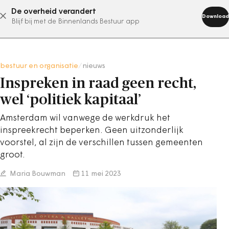
De overheid verandert
abonneer nu
Download
Blijf bij met de Binnenlands Bestuur app
bestuur en organisatie
/
nieuws
Inspreken in raad geen recht,
wel ‘politiek kapitaal’
Amsterdam wil vanwege de werkdruk het
inspreekrecht beperken. Geen uitzonderlijk
voorstel, al zijn de verschillen tussen gemeenten
groot.
Maria Bouwman
11 mei 2023