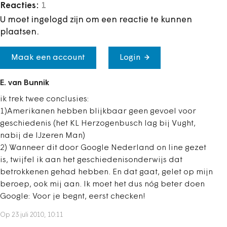
Reacties:
1
U moet ingelogd zijn om een reactie te kunnen
plaatsen.
Maak een account
Login
E. van Bunnik
ik trek twee conclusies:
1)Amerikanen hebben blijkbaar geen gevoel voor
geschiedenis (het KL Herzogenbusch lag bij Vught,
nabij de IJzeren Man)
2) Wanneer dit door Google Nederland on line gezet
is, twijfel ik aan het geschiedenisonderwijs dat
betrokkenen gehad hebben. En dat gaat, gelet op mijn
beroep, ook mij aan. Ik moet het dus nóg beter doen
Google: Voor je begnt, eerst checken!
Op 23 juli 2010, 10:11