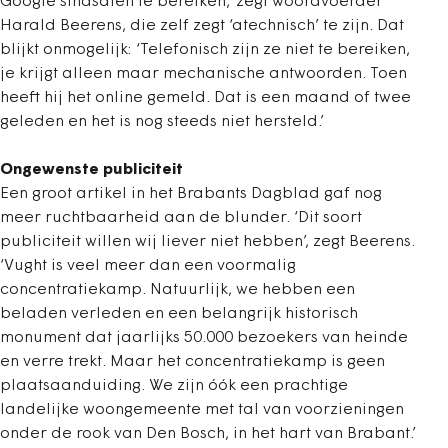
Google sindsdien te bereiken,’ zegt woordvoerder
Harald Beerens, die zelf zegt ‘atechnisch’ te zijn. Dat
blijkt onmogelijk: ‘Telefonisch zijn ze niet te bereiken,
je krijgt alleen maar mechanische antwoorden. Toen
heeft hij het online gemeld. Dat is een maand of twee
geleden en het is nog steeds niet hersteld.’
Ongewenste publiciteit
Een groot artikel in het Brabants Dagblad gaf nog
meer ruchtbaarheid aan de blunder. ‘Dit soort
publiciteit willen wij liever niet hebben’, zegt Beerens.
‘Vught is veel meer dan een voormalig
concentratiekamp. Natuurlijk, we hebben een
beladen verleden en een belangrijk historisch
monument dat jaarlijks 50.000 bezoekers van heinde
en verre trekt. Maar het concentratiekamp is geen
plaatsaanduiding. We zijn óók een prachtige
landelijke woongemeente met tal van voorzieningen
onder de rook van Den Bosch, in het hart van Brabant.’