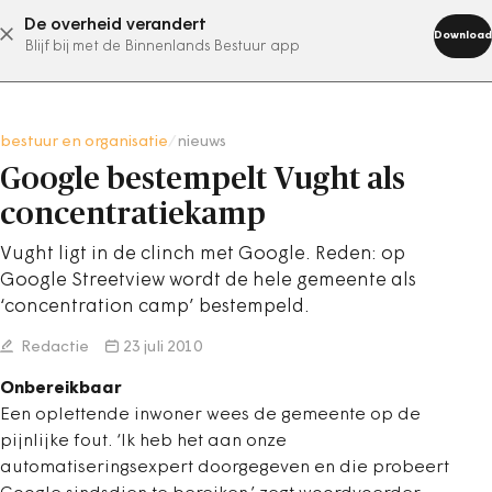
De overheid verandert
abonneer nu
Download
Blijf bij met de Binnenlands Bestuur app
bestuur en organisatie
/
nieuws
Google bestempelt Vught als
concentratiekamp
Vught ligt in de clinch met Google. Reden: op
Google Streetview wordt de hele gemeente als
‘concentration camp’ bestempeld.
Redactie
23 juli 2010
Onbereikbaar
Een oplettende inwoner wees de gemeente op de
pijnlijke fout. ‘Ik heb het aan onze
automatiseringsexpert doorgegeven en die probeert