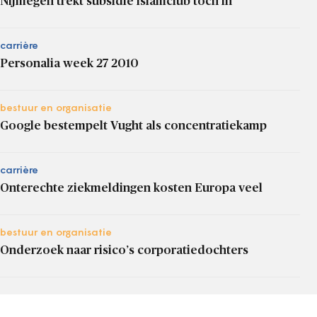
Nijmegen trekt subsidie islamclub toch in
carrière
Personalia week 27 2010
bestuur en organisatie
Google bestempelt Vught als concentratiekamp
carrière
Onterechte ziekmeldingen kosten Europa veel
bestuur en organisatie
Onderzoek naar risico’s corporatiedochters