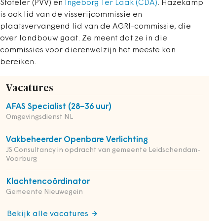
Stöteler (PVV) en
Ingeborg Ter Laak (CDA)
. Hazekamp
is ook lid van de visserijcommissie en
plaatsvervangend lid van de AGRI-commissie, die
over landbouw gaat. Ze meent dat ze in die
commissies voor dierenwelzijn het meeste kan
bereiken.
Vacatures
AFAS Specialist (28–36 uur)
Omgevingsdienst NL
Vakbeheerder Openbare Verlichting
JS Consultancy in opdracht van gemeente Leidschendam-
Voorburg
Klachtencoördinator
Gemeente Nieuwegein
Bekijk alle vacatures