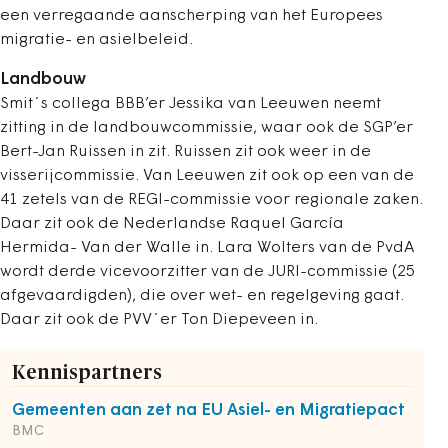
een verregaande aanscherping van het Europees
migratie- en asielbeleid.
Landbouw
Smit´s collega BBB’er Jessika van Leeuwen neemt
zitting in de landbouwcommissie, waar ook de SGP’er
Bert-Jan Ruissen in zit. Ruissen zit ook weer in de
visserijcommissie. Van Leeuwen zit ook op een van de
41 zetels van de REGI-commissie voor regionale zaken.
Daar zit ook de Nederlandse Raquel García
Hermida- Van der Walle in.
Lara Wolters van de PvdA
wordt derde vicevoorzitter van de JURI-commissie (25
afgevaardigden), die over wet- en regelgeving gaat.
Daar zit ook de PVV´er Ton Diepeveen in.
Kennispartners
Gemeenten aan zet na EU Asiel- en Migratiepact
BMC