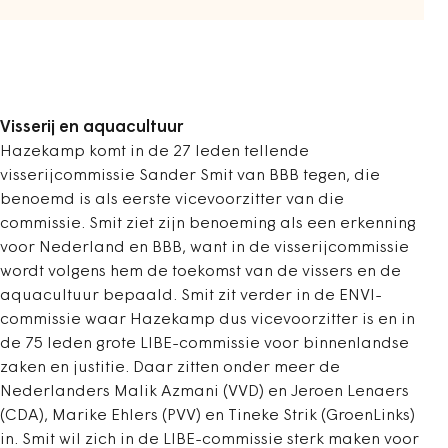
Visserij en aquacultuur
Hazekamp komt in de 27 leden tellende
visserijcommissie Sander Smit van BBB tegen, die
benoemd is als eerste vicevoorzitter van die
commissie. Smit ziet zijn benoeming als een erkenning
voor Nederland en BBB, want in de visserijcommissie
wordt volgens hem de toekomst van de vissers en de
aquacultuur bepaald. Smit zit verder in de ENVI-
commissie waar Hazekamp dus vicevoorzitter is en in
de 75 leden grote LIBE-commissie voor binnenlandse
zaken en justitie. Daar zitten onder meer de
Nederlanders Malik Azmani (VVD) en Jeroen Lenaers
(CDA), Marike Ehlers (PVV) en Tineke Strik (GroenLinks)
in. Smit wil zich in de LIBE-commissie sterk maken voor