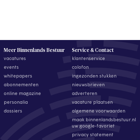
Meer Binnenlands Bestuur
Service & Contact
vacatures
klantenservice
events
colofon
whitepapers
ingezonden stukken
abonnementen
nieuwsbrieven
online magazine
adverteren
personalia
vacature plaatsen
dossiers
algemene voorwaarden
maak binnenlandsbestuur.nl
uw google-favoriet
privacy statement