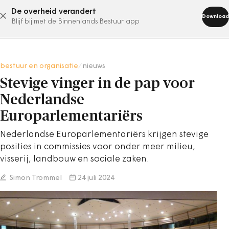
De overheid verandert
abonneer nu
Download
Blijf bij met de Binnenlands Bestuur app
bestuur en organisatie
/
nieuws
Stevige vinger in de pap voor
Nederlandse
Europarlementariërs
Nederlandse Europarlementariërs krijgen stevige
posities in commissies voor onder meer milieu,
visserij, landbouw en sociale zaken.
Simon Trommel
24 juli 2024