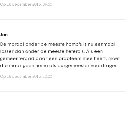
Op 18 december 2013, 09:55
Jan
De moraal onder de meeste homo's is nu eenmaal
losser dan onder de meeste hetero's. Als een
gemeenteraad daar een probleem mee heeft, moet
die maar geen homo als burgemeester voordragen.
Op 18 december 2013, 10:20