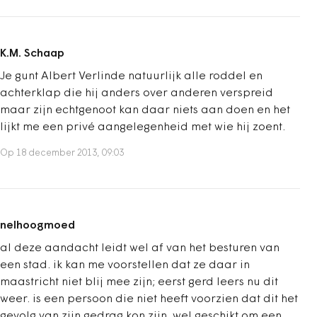
K.M. Schaap
Je gunt Albert Verlinde natuurlijk alle roddel en
achterklap die hij anders over anderen verspreid
maar zijn echtgenoot kan daar niets aan doen en het
lijkt me een privé aangelegenheid met wie hij zoent.
Op 18 december 2013, 09:03
nelhoogmoed
al deze aandacht leidt wel af van het besturen van
een stad. ik kan me voorstellen dat ze daar in
maastricht niet blij mee zijn; eerst gerd leers nu dit
weer. is een persoon die niet heeft voorzien dat dit het
gevolg van zijn gedrag kon zijn, wel geschikt om een