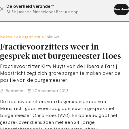
De overheid verandert
abonneer nu
Download
Blijf bij met de Binnenlands Bestuur app
bestuur en organisatie
/
nieuws
Fractievoorzitters weer in
gesprek met burgemeester Hoes
Fractievoorzitter Kitty Nuyts van de Liberale Partij
Maastricht zegt zich grote zorgen te maken over de
positie van de burgemeester.
Redactie
17 december 2013
De fractievoorzitters van de gemeenteraad van
Maastricht gaan woensdag opnieuw in gesprek met
burgemeester Onno Hoes (VVD). En opnieuw gaat het
gesprek over diens zoen met een 24-jarige