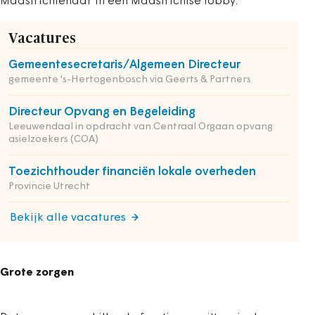
Maastrichtenaar in een Maastrichtse lobby.
Vacatures
Gemeentesecretaris/Algemeen Directeur
gemeente 's-Hertogenbosch via Geerts & Partners
Directeur Opvang en Begeleiding
Leeuwendaal in opdracht van Centraal Orgaan opvang
asielzoekers (COA)
Toezichthouder financiën lokale overheden
Provincie Utrecht
Bekijk alle vacatures
Grote zorgen