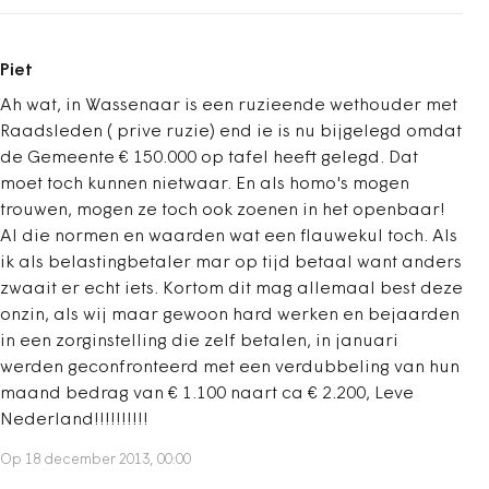
Piet
Ah wat, in Wassenaar is een ruzieende wethouder met
Raadsleden ( prive ruzie) end ie is nu bijgelegd omdat
de Gemeente € 150.000 op tafel heeft gelegd. Dat
moet toch kunnen nietwaar. En als homo's mogen
trouwen, mogen ze toch ook zoenen in het openbaar!
Al die normen en waarden wat een flauwekul toch. Als
ik als belastingbetaler mar op tijd betaal want anders
zwaait er echt iets. Kortom dit mag allemaal best deze
onzin, als wij maar gewoon hard werken en bejaarden
in een zorginstelling die zelf betalen, in januari
werden geconfronteerd met een verdubbeling van hun
maand bedrag van € 1.100 naart ca € 2.200, Leve
Nederland!!!!!!!!!!
Op 18 december 2013, 00:00