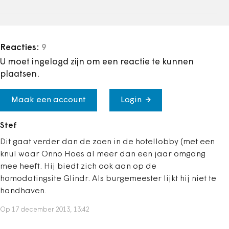
Reacties:
9
U moet ingelogd zijn om een reactie te kunnen
plaatsen.
Maak een account
Login
Stef
Dit gaat verder dan de zoen in de hotellobby (met een
knul waar Onno Hoes al meer dan een jaar omgang
mee heeft. Hij biedt zich ook aan op de
homodatingsite Glindr. Als burgemeester lijkt hij niet te
handhaven.
Op 17 december 2013, 13:42