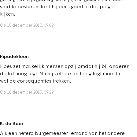
stad te besturen. laat hij eens goed in de spiegel
kijken.
Op 18 december 2013, 09:09
Pipadekloon
Hoes zet makkelijk mensen opzij omdat hij bij anderen
de lat hoog legt. Nu hij zelf de lat hoog legt moet hij
wel de consequenties trekken.
Op 18 december 2013, 09:29
K. de Beer
Als een hetero burgemeester iemand van het andere