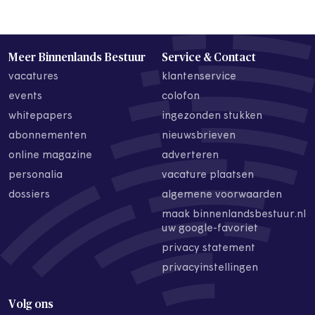
Meer Binnenlands Bestuur
Service & Contact
vacatures
klantenservice
events
colofon
whitepapers
ingezonden stukken
abonnementen
nieuwsbrieven
online magazine
adverteren
personalia
vacature plaatsen
dossiers
algemene voorwaarden
maak binnenlandsbestuur.nl
uw google-favoriet
privacy statement
privacyinstellingen
Volg ons