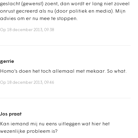
geslacht (gewenst) zoent, dan wordt er lang niet zoveel
onrust gecreerd als nu (door politiek en media). Mijn
advies om er nu mee te stoppen.
Op 18 december 2013, 09:38
gerrie
Homo's doen het toch allemaal met mekaar. So what.
Op 18 december 2013, 09:46
Jos praat
Kan iemand mij nu eens uitleggen wat hier het
wezenlijke probleem is?