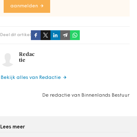
aanmelden
Deel dit artikel
Redac
tie
Bekijk alles van Redactie
De redactie van Binnenlands Bestuur
Lees meer