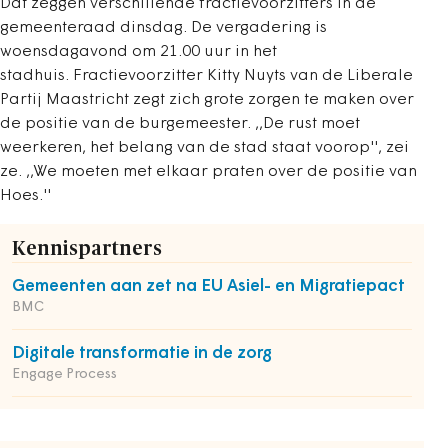
Dat zeggen verschillende fractievoorzitters in de
gemeenteraad dinsdag. De vergadering is
woensdagavond om 21.00 uur in het
stadhuis. Fractievoorzitter Kitty Nuyts van de Liberale
Partij Maastricht zegt zich grote zorgen te maken over
de positie van de burgemeester. ,,De rust moet
weerkeren, het belang van de stad staat voorop'', zei
ze. ,,We moeten met elkaar praten over de positie van
Hoes.''
Kennispartners
Gemeenten aan zet na EU Asiel- en Migratiepact
BMC
Digitale transformatie in de zorg
Engage Process