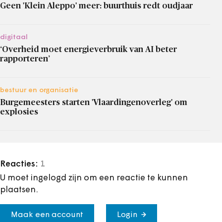
Geen 'Klein Aleppo' meer: buurthuis redt oudjaar
digitaal
‘Overheid moet energieverbruik van AI beter
rapporteren’
bestuur en organisatie
Burgemeesters starten 'Vlaardingenoverleg' om
explosies
Reacties:
1
U moet ingelogd zijn om een reactie te kunnen
plaatsen.
Maak een account
Login