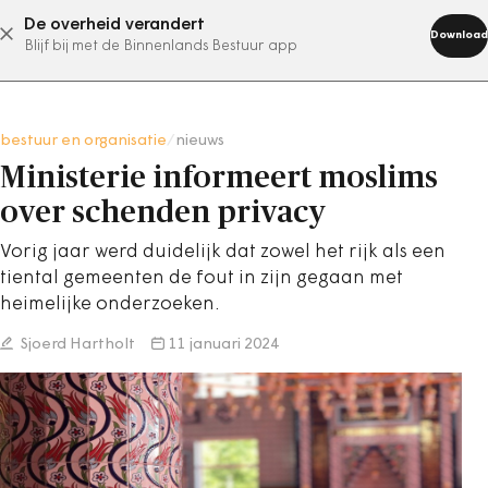
De overheid verandert
abonneer nu
Download
Blijf bij met de Binnenlands Bestuur app
bestuur en organisatie
/
nieuws
Ministerie informeert moslims
over schenden privacy
Vorig jaar werd duidelijk dat zowel het rijk als een
tiental gemeenten de fout in zijn gegaan met
heimelijke onderzoeken.
Sjoerd Hartholt
11 januari 2024