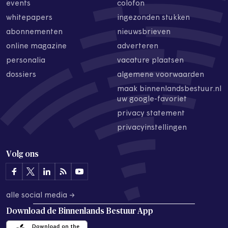
events
colofon
whitepapers
ingezonden stukken
abonnementen
nieuwsbrieven
online magazine
adverteren
personalia
vacature plaatsen
dossiers
algemene voorwaarden
maak binnenlandsbestuur.nl
uw google-favoriet
privacy statement
privacyinstellingen
Volg ons
alle social media →
Download de
Binnenlands Bestuur App