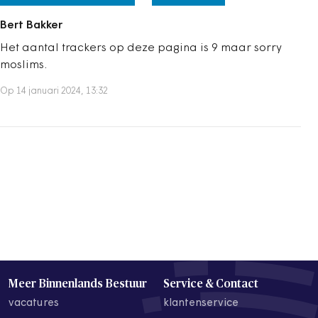
Bert Bakker
Het aantal trackers op deze pagina is 9 maar sorry
moslims.
Op 14 januari 2024, 13:32
Meer Binnenlands Bestuur
Service & Contact
vacatures
klantenservice