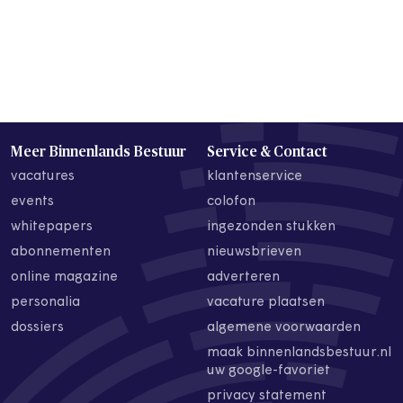
Meer Binnenlands Bestuur
Service & Contact
vacatures
klantenservice
events
colofon
whitepapers
ingezonden stukken
abonnementen
nieuwsbrieven
online magazine
adverteren
personalia
vacature plaatsen
dossiers
algemene voorwaarden
maak binnenlandsbestuur.nl
uw google-favoriet
privacy statement