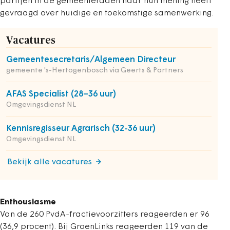
partijen in de gemeenteraden naar hun mening heeft
gevraagd over huidige en toekomstige samenwerking.
Vacatures
Gemeentesecretaris/Algemeen Directeur
gemeente 's-Hertogenbosch via Geerts & Partners
AFAS Specialist (28–36 uur)
Omgevingsdienst NL
Kennisregisseur Agrarisch (32-36 uur)
Omgevingsdienst NL
Bekijk alle vacatures
Enthousiasme
Van de 260 PvdA-fractievoorzitters reageerden er 96
(36,9 procent). Bij GroenLinks reageerden 119 van de