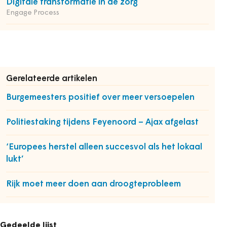
Digitale transformatie in de zorg
Engage Process
Gerelateerde artikelen
Burgemeesters positief over meer versoepelen
Politiestaking tijdens Feyenoord – Ajax afgelast
‘Europees herstel alleen succesvol als het lokaal
lukt’
Rijk moet meer doen aan droogteprobleem
Gedeelde lijst