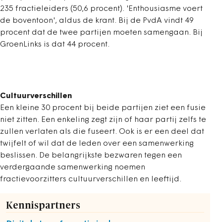
235 fractieleiders (50,6 procent). 'Enthousiasme voert
de boventoon', aldus de krant. Bij de PvdA vindt 49
procent dat de twee partijen moeten samengaan. Bij
GroenLinks is dat 44 procent.
Cultuurverschillen
Een kleine 30 procent bij beide partijen ziet een fusie
niet zitten. Een enkeling zegt zijn of haar partij zelfs te
zullen verlaten als die fuseert. Ook is er een deel dat
twijfelt of wil dat de leden over een samenwerking
beslissen. De belangrijkste bezwaren tegen een
verdergaande samenwerking noemen
fractievoorzitters cultuurverschillen en leeftijd.
Kennispartners