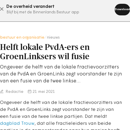
De overheid verandert
abonneer nu
Download
Blijf bij met de Binnenlands Bestuur app
bestuur en organisatie
/
nieuws
Helft lokale PvdA-ers en
GroenLinksers wil fusie
Ongeveer de helft van de lokale fractievoorzitters
van de PvdA en GroenLinks zegt voorstander te zijn
van een fusie van de twee linkse…
Redactie
21 mei 2021
Ongeveer de helft van de lokale fractievoorzitters van
de PvdA en GroenLinks zegt voorstander te zijn van
een fusie van de twee linkse partijen. Dat meldt
dagblad Trouw
, dat alle fractieleiders van beide