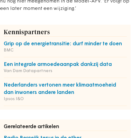
nu nog niet meegenomen in de Model-APV. ‘Er volgt op
een later moment een wijziging.’
Kennispartners
Grip op de energietransitie: durf minder te doen
BMC
Een integrale armoedeaanpak dankzij data
Van Dam Datapartners
Nederlanders vertonen meer klimaatmoeheid
dan inwoners andere landen
Ipsos I&O
Gerelateerde artikelen