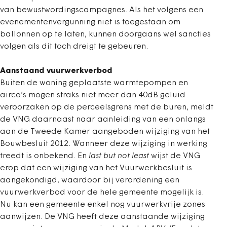
van bewustwordingscampagnes. Als het volgens een
evenementenvergunning niet is toegestaan om
ballonnen op te laten, kunnen doorgaans wel sancties
volgen als dit toch dreigt te gebeuren.
Aanstaand vuurwerkverbod
Buiten de woning geplaatste warmtepompen en
airco’s mogen straks niet meer dan 40dB geluid
veroorzaken op de perceelsgrens met de buren, meldt
de VNG daarnaast naar aanleiding van een onlangs
aan de Tweede Kamer aangeboden wijziging van het
Bouwbesluit 2012. Wanneer deze wijziging in werking
treedt is onbekend. En
last but not least
wijst de VNG
erop dat een wijziging van het Vuurwerkbesluit is
aangekondigd, waardoor bij verordening een
vuurwerkverbod voor de hele gemeente mogelijk is.
Nu kan een gemeente enkel nog vuurwerkvrije zones
aanwijzen. De VNG heeft deze aanstaande wijziging