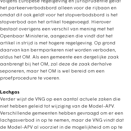
Volgens Europese regelgeving en jurisprudentie geldt
het parkeerverbodsbord alleen voor de rijbaan en
omdat dit ook geldt voor het stopverbodsbord is het
stopverbod aan het artikel toegevoegd. Hierover
bestaat overigens een verschil van mening met het
Openbaar Ministerie, aangezien die vindt dat het
artikel in strijd is met hogere regelgeving. Op grond
daarvan kan bermparkeren niet worden verboden,
aldus het OM. Als een gemeente een dergelijke zaak
aanbrengt bij het OM, zal deze de zaak derhalve
seponeren, maar het OM is wel bereid om een
proefprocedure te voeren.
Lachgas
Verder wijst de VNG op een aantal actuele zaken die
niet hebben geleid tot wijziging van de Model-APV.
Verschillende gemeenten hebben gevraagd om er een
lachgasverbod in op te nemen, maar de VNG vindt dat
de Model-APV al voorziet in de mogelijkheid om op te