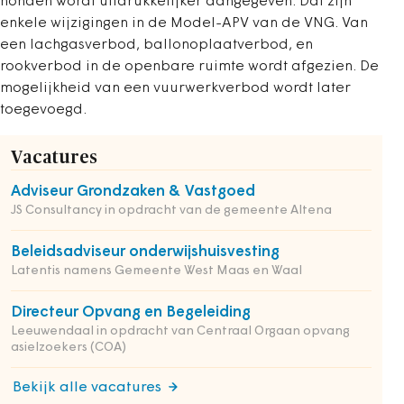
honden wordt uitdrukkelijker aangegeven. Dat zijn
enkele wijzigingen in de Model-APV van de VNG. Van
een lachgasverbod, ballonoplaatverbod, en
rookverbod in de openbare ruimte wordt afgezien. De
mogelijkheid van een vuurwerkverbod wordt later
toegevoegd.
Vacatures
Adviseur Grondzaken & Vastgoed
JS Consultancy in opdracht van de gemeente Altena
Beleidsadviseur onderwijshuisvesting
Latentis namens Gemeente West Maas en Waal
Directeur Opvang en Begeleiding
Leeuwendaal in opdracht van Centraal Orgaan opvang
asielzoekers (COA)
Bekijk alle vacatures