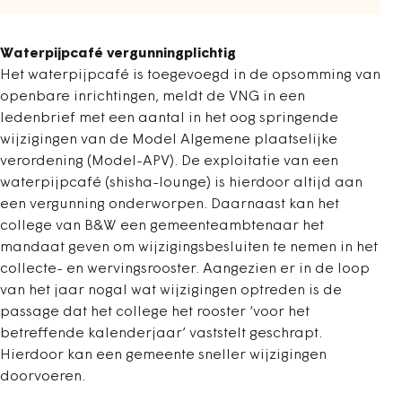
Waterpijpcafé vergunningplichtig
Het waterpijpcafé is toegevoegd in de opsomming van
openbare inrichtingen, meldt de VNG in een
ledenbrief met een aantal in het oog springende
wijzigingen van de Model Algemene plaatselijke
verordening (Model-APV). De exploitatie van een
waterpijpcafé (shisha-lounge) is hierdoor altijd aan
een vergunning onderworpen. Daarnaast kan het
college van B&W een gemeenteambtenaar het
mandaat geven om wijzigingsbesluiten te nemen in het
collecte- en wervingsrooster. Aangezien er in de loop
van het jaar nogal wat wijzigingen optreden is de
passage dat het college het rooster ‘voor het
betreffende kalenderjaar’ vaststelt geschrapt.
Hierdoor kan een gemeente sneller wijzigingen
doorvoeren.