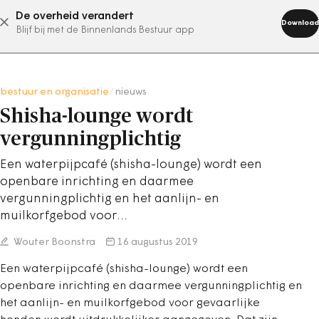
De overheid verandert
abonneer nu
Download
Blijf bij met de Binnenlands Bestuur app
bestuur en organisatie
/
nieuws
Shisha-lounge wordt
vergunningplichtig
Een waterpijpcafé (shisha-lounge) wordt een
openbare inrichting en daarmee
vergunningplichtig en het aanlijn- en
muilkorfgebod voor…
Wouter Boonstra
16 augustus 2019
Een waterpijpcafé (shisha-lounge) wordt een
openbare inrichting en daarmee vergunningplichtig en
het aanlijn- en muilkorfgebod voor gevaarlijke