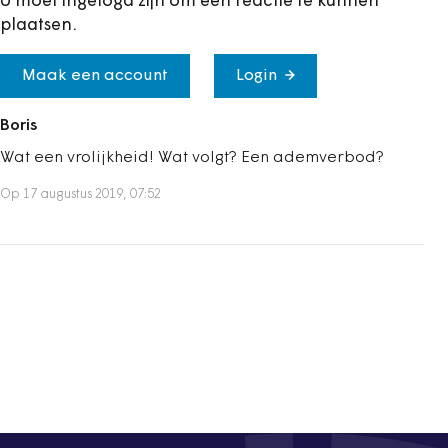
U moet ingelogd zijn om een reactie te kunnen
plaatsen.
Maak een account
Login
Boris
Wat een vrolijkheid! Wat volgt? Een ademverbod?
Op 17 augustus 2019, 07:52