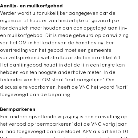
Aanlijn- en muilkorfgebod
Verder wordt uitdrukkelijker aangegeven dat de
eigenaar of houder van hinderlijke of gevaarlijke
honden zich moet houden aan een opgelegd aanlijn-
en muilkorfgebod. Dit is mede gebeurd op aanwijzing
van het OM in het kader van de handhaving. Een
overtreding van het gebod moet een gemeente
vanzelfsprekend wel strafbaar stellen in artikel 6:1.
Het aanlijngebod houdt in dat de lijn een lengte kan
hebben van ten hoogste anderhalve meter. In de
feitcodes van het OM staat ‘kort aangelijnd’. Om
discussie te voorkomen, heeft de VNG het woord ‘kort’
toegevoegd aan de bepaling.
Bermparkeren
Een andere opvallende wijziging is een aanvulling op
het verbod op ‘bermparkeren’ dat de VNG vorig jaar
al had toegevoegd aan de Model-APV als artikel 5:10.