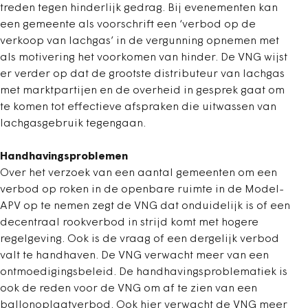
treden tegen hinderlijk gedrag. Bij evenementen kan
een gemeente als voorschrift een ‘verbod op de
verkoop van lachgas’ in de vergunning opnemen met
als motivering het voorkomen van hinder. De VNG wijst
er verder op dat de grootste distributeur van lachgas
met marktpartijen en de overheid in gesprek gaat om
te komen tot effectieve afspraken die uitwassen van
lachgasgebruik tegengaan.
Handhavingsproblemen
Over het verzoek van een aantal gemeenten om een
verbod op roken in de openbare ruimte in de Model-
APV op te nemen zegt de VNG dat onduidelijk is of een
decentraal rookverbod in strijd komt met hogere
regelgeving. Ook is de vraag of een dergelijk verbod
valt te handhaven. De VNG verwacht meer van een
ontmoedigingsbeleid. De handhavingsproblematiek is
ook de reden voor de VNG om af te zien van een
ballonoplaatverbod. Ook hier verwacht de VNG meer