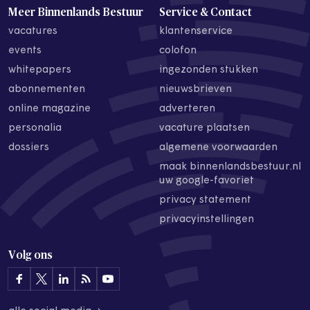
Meer Binnenlands Bestuur
Service & Contact
vacatures
klantenservice
events
colofon
whitepapers
ingezonden stukken
abonnementen
nieuwsbrieven
online magazine
adverteren
personalia
vacature plaatsen
dossiers
algemene voorwaarden
maak binnenlandsbestuur.nl
uw google-favoriet
privacy statement
privacyinstellingen
Volg ons