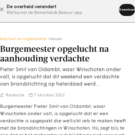
De overheid verandert
abonneer nu
Download
Blijf bij met de Binnenlands Bestuur app
bestuur en organisatie
/
nieuws
Burgemeester opgelucht na
aanhouding verdachte
Pieter Smit van Oldambt, waar Winschoten onder
valt, is opgelucht dat dit weekend een verdachte
van brandstichting op heterdaad werd…
Redactie
7 oktober 2012
Burgemeester Pieter Smit van Oldambt, waar
Winschoten onder valt, is opgelucht dat er een
verdachte is opgepakt die wellicht iets te maken heeft
met de brandstichtingen in Winschoten. Hij zegt blij te