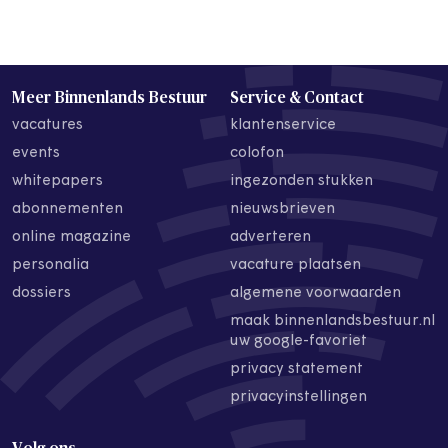
Meer Binnenlands Bestuur
Service & Contact
vacatures
klantenservice
events
colofon
whitepapers
ingezonden stukken
abonnementen
nieuwsbrieven
online magazine
adverteren
personalia
vacature plaatsen
dossiers
algemene voorwaarden
maak binnenlandsbestuur.nl
uw google-favoriet
privacy statement
privacyinstellingen