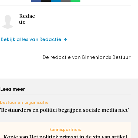
Redac
tie
Bekijk alles van Redactie
De redactie van Binnenlands Bestuur
Lees meer
bestuur en organisatie
'Bestuurders en politici begrijpen sociale media niet'
kennispartners
Kopie van Het politiek primaat in de zin van artikel