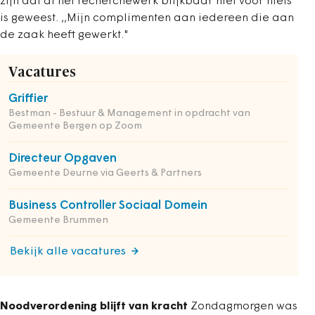
zijn dat al het recherchewerk blijkbaar niet voor niets
is geweest. ,,Mijn complimenten aan iedereen die aan
de zaak heeft gewerkt."
Vacatures
Griffier
Bestman - Bestuur & Management in opdracht van
Gemeente Bergen op Zoom
Directeur Opgaven
Gemeente Deurne via Geerts & Partners
Business Controller Sociaal Domein
Gemeente Brummen
Bekijk alle vacatures
Noodverordening blijft van kracht
Zondagmorgen was