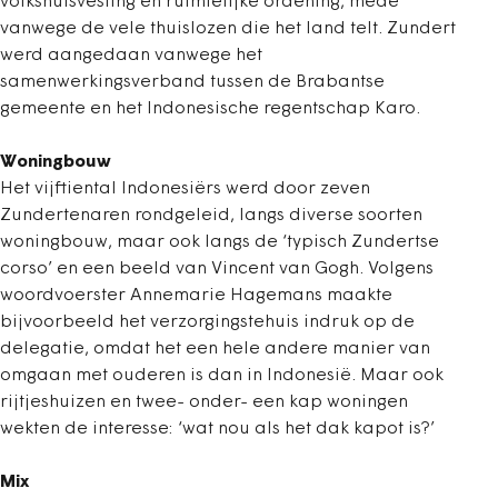
volkshuisvesting en ruimtelijke ordening, mede
vanwege de vele thuislozen die het land telt. Zundert
werd aangedaan vanwege het
samenwerkingsverband tussen de Brabantse
gemeente en het Indonesische regentschap Karo.
Woningbouw
Het vijftiental Indonesiërs werd door zeven
Zundertenaren rondgeleid, langs diverse soorten
woningbouw, maar ook langs de ‘typisch Zundertse
corso’ en een beeld van Vincent van Gogh. Volgens
woordvoerster Annemarie Hagemans maakte
bijvoorbeeld het verzorgingstehuis indruk op de
delegatie, omdat het een hele andere manier van
omgaan met ouderen is dan in Indonesië. Maar ook
rijtjeshuizen en twee- onder- een kap woningen
wekten de interesse: ‘wat nou als het dak kapot is?’
Mix