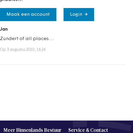
Maak een account
Login
Jan
Zundert of all places....
Op 3 augustus 2010, 16:24
Meer Binnenlands Bestuur
Service & Contact