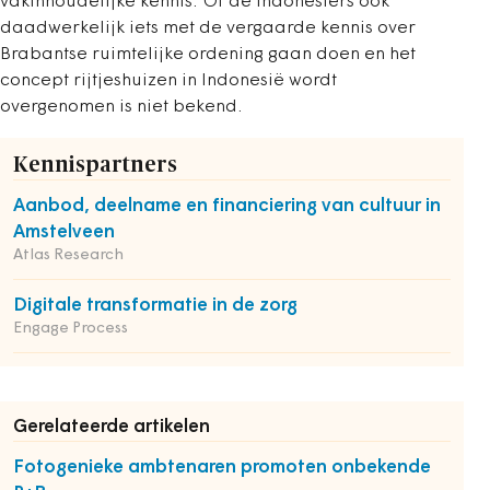
vakinhoudelijke kennis.’ Of de Indonesiërs ook
daadwerkelijk iets met de vergaarde kennis over
Brabantse ruimtelijke ordening gaan doen en het
concept rijtjeshuizen in Indonesië wordt
overgenomen is niet bekend.
Kennispartners
Aanbod, deelname en financiering van cultuur in
Amstelveen
Atlas Research
Digitale transformatie in de zorg
Engage Process
Gerelateerde artikelen
Fotogenieke ambtenaren promoten onbekende