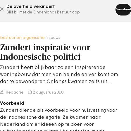
De overheid verandert
abonneer nu
Download
Blijf bij met de Binnenlands Bestuur app
bestuur en organisatie
/
nieuws
Zundert inspiratie voor
Indonesische politici
Zundert heeft blijkbaar zo een inspirerende
woningbouw dat men van heinde en ver komt om
dat te bewonderen.Onlangs kwamen zelfs uit…
Redactie
2 augustus 2010
Voorbeeld
Zundert diende als voorbeeld voor huisvesting voor
de Indonesische delegatie. Ze kwamen naar
Nederland om er ideeën op te doen voor