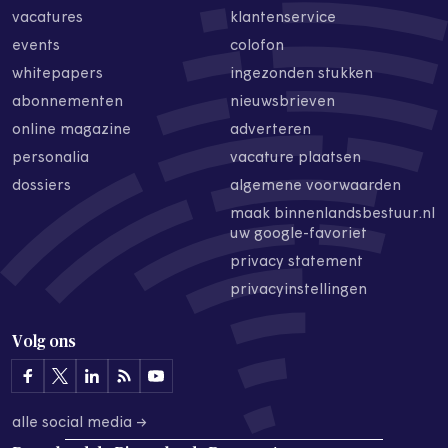
vacatures
klantenservice
events
colofon
whitepapers
ingezonden stukken
abonnementen
nieuwsbrieven
online magazine
adverteren
personalia
vacature plaatsen
dossiers
algemene voorwaarden
maak binnenlandsbestuur.nl
uw google-favoriet
privacy statement
privacyinstellingen
Volg ons
alle social media →