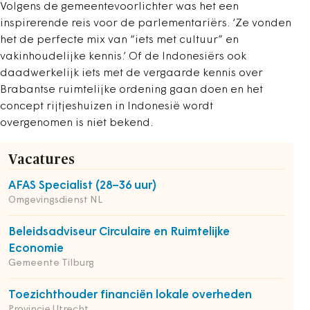
Volgens de gemeentevoorlichter was het een
inspirerende reis voor de parlementariërs. ‘Ze vonden
het de perfecte mix van “iets met cultuur” en
vakinhoudelijke kennis.’ Of de Indonesiërs ook
daadwerkelijk iets met de vergaarde kennis over
Brabantse ruimtelijke ordening gaan doen en het
concept rijtjeshuizen in Indonesië wordt
overgenomen is niet bekend.
Vacatures
AFAS Specialist (28–36 uur)
Omgevingsdienst NL
Beleidsadviseur Circulaire en Ruimtelijke
Economie
Gemeente Tilburg
Toezichthouder financiën lokale overheden
Provincie Utrecht