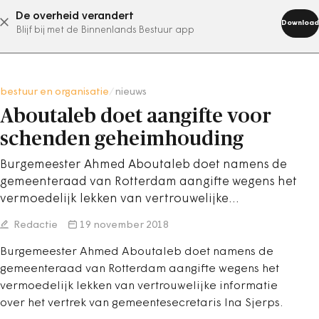
De overheid verandert
abonneer nu
Download
Blijf bij met de Binnenlands Bestuur app
bestuur en organisatie
/
nieuws
Aboutaleb doet aangifte voor
schenden geheimhouding
Burgemeester Ahmed Aboutaleb doet namens de
gemeenteraad van Rotterdam aangifte wegens het
vermoedelijk lekken van vertrouwelijke…
Redactie
19 november 2018
Burgemeester Ahmed Aboutaleb doet namens de
gemeenteraad van Rotterdam aangifte wegens het
vermoedelijk lekken van vertrouwelijke informatie
over het vertrek van gemeentesecretaris Ina Sjerps.