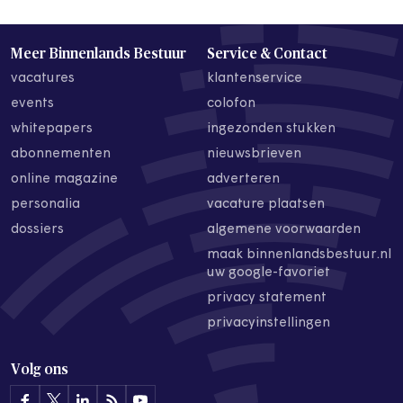
Meer Binnenlands Bestuur
Service & Contact
vacatures
klantenservice
events
colofon
whitepapers
ingezonden stukken
abonnementen
nieuwsbrieven
online magazine
adverteren
personalia
vacature plaatsen
dossiers
algemene voorwaarden
maak binnenlandsbestuur.nl
uw google-favoriet
privacy statement
privacyinstellingen
Volg ons