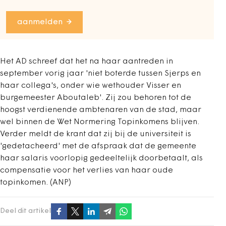
aanmelden
Het AD schreef dat het na haar aantreden in
september vorig jaar 'niet boterde tussen Sjerps en
haar collega's, onder wie wethouder Visser en
burgemeester Aboutaleb'. Zij zou behoren tot de
hoogst verdienende ambtenaren van de stad, maar
wel binnen de Wet Normering Topinkomens blijven.
Verder meldt de krant dat zij bij de universiteit is
'gedetacheerd' met de afspraak dat de gemeente
haar salaris voorlopig gedeeltelijk doorbetaalt, als
compensatie voor het verlies van haar oude
topinkomen. (ANP)
Deel dit artikel