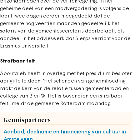
bijzonderheden over de vertrekregeling. In het
geheime deel van een raadvergadering is volgens de
krant twee dagen eerder meegedeeld dat de
gemeente nog veertien maanden gedeeltelijk het
salaris van de gemeentesecretaris doorbetaalt, als
aandeel in het advieswerk dat Sjerps verricht voor de
Erasmus Universiteit.
Strafbaar feit
Aboutaleb heeft in overleg met het presidium besloten
aangifte te doen. 'Het schenden van geheimhouding
raakt de kern van de relatie tussen gemeenteraad en
college van B en W. Het is bovendien een strafbaar
feit', meldt de gemeente Rotterdam maandag.
Kennispartners
Aanbod, deelname en financiering van cultuur in
Amstelveen