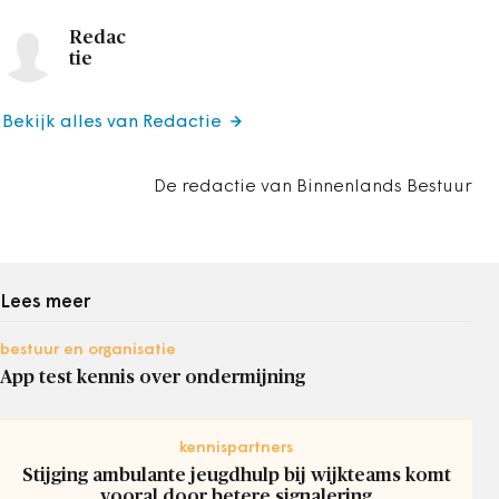
Redac
tie
Bekijk alles van Redactie
De redactie van Binnenlands Bestuur
Lees meer
bestuur en organisatie
App test kennis over ondermijning
kennispartners
Stijging ambulante jeugdhulp bij wijkteams komt
vooral door betere signalering