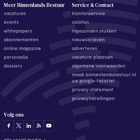
Meer Binnenlands Bestuur
Service & Contact
vacatures
klantenservice
events
colofon
whitepapers
ingezonden stukken
abonnementen
nieuwsbrieven
online magazine
adverteren
personalia
vacature plaatsen
dossiers
algemene voorwaarden
maak binnenlandsbestuur.nl
uw google-favoriet
privacy statement
privacyinstellingen
Volg ons