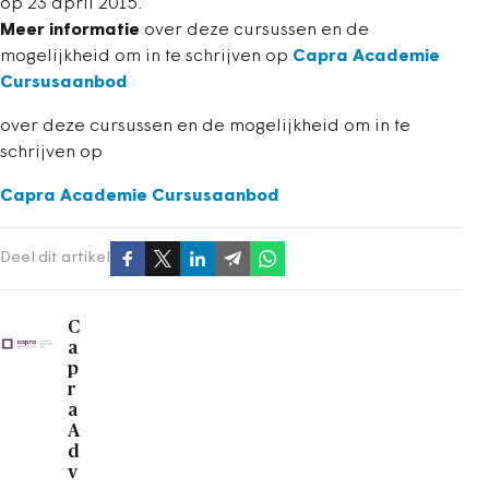
op 23 april 2015.
Meer informatie
over deze cursussen en de
mogelijkheid om in te schrijven op
Capra Academie
Cursusaanbod
over deze cursussen en de mogelijkheid om in te
schrijven op
Capra Academie Cursusaanbod
Deel dit artikel
C
a
p
r
a
A
d
v