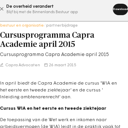
De overheid verandert
abonneer nu
Download
Blijf bij met de Binnenlands Bestuur app
bestuur en organisatie
/
partnerbijdrage
Cursusprogramma Capra
Academie april 2015
Cursusprogramma Capra Academie april 2015
Capra Advocaten
26 maart 2015
In april biedt de Capra Academie de cursus 'WIA en
het eerste en tweede ziektejaar' en de cursus '
Inleiding ambtenarenrecht' aan.
Cursus WIA en het eerste en tweede ziektejaar
De toepassing van de Wet werk en inkomen naar
arbeidsvermogen (de WIA) leidt in de praktijk vaak tot