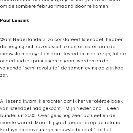
om de sombere februarimaand door te komen.
Paul Lensink
Want Nederlanders, zo constateert Istendael, hebben
de neiging zich razendsnel te conformeren aan de
nieuwste modegril en daar tevreden mee te zijn, tot de
onderhuidse spanningen te groot worden en de
volgende ´semi revolutie´ de samenleving op zijn kop
zet.
Al lezend kwam ik erachter dat ik het verkéérde boek
van Istendael had gekocht. ´Mijn Nederland´ is een
bundel uit 2005. Overigens nog zeer actueel en de
moeite waard. Maar hij gaat dieper in op de relatie
Fortuyn en provo in zijn nieuwste bundel ´Tot het