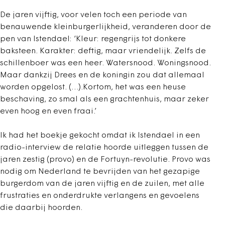
De jaren vijftig, voor velen toch een periode van
benauwende kleinburgerlijkheid, veranderen door de
pen van Istendael: ‘Kleur: regengrijs tot donkere
baksteen. Karakter: deftig, maar vriendelijk. Zelfs de
schillenboer was een heer. Watersnood. Woningsnood.
Maar dankzij Drees en de koningin zou dat allemaal
worden opgelost. (…).Kortom, het was een heuse
beschaving, zo smal als een grachtenhuis, maar zeker
even hoog en even fraai.’
Ik had het boekje gekocht omdat ik Istendael in een
radio-interview de relatie hoorde uitleggen tussen de
jaren zestig (provo) en de Fortuyn-revolutie. Provo was
nodig om Nederland te bevrijden van het gezapige
burgerdom van de jaren vijftig en de zuilen, met alle
frustraties en onderdrukte verlangens en gevoelens
die daarbij hoorden.