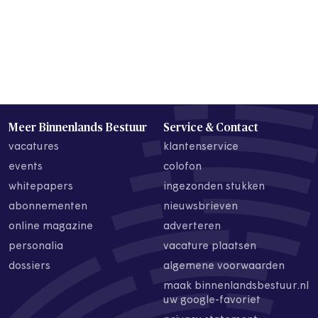
Meer Binnenlands Bestuur
Service & Contact
vacatures
klantenservice
events
colofon
whitepapers
ingezonden stukken
abonnementen
nieuwsbrieven
online magazine
adverteren
personalia
vacature plaatsen
dossiers
algemene voorwaarden
maak binnenlandsbestuur.nl
uw google-favoriet