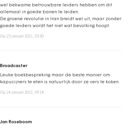
wel bekwame betrouwbare leiders hebben om dit
allemaal in goede banen te leiden.
De groene revolutie in Iran breidt wel uit, maar zonder
goede leiders wordt het niet wat bevolking hoopt.
Op 23 januari 2011, 03:30
Broadcaster
Leuke boekbespreking maar de beste manier om
kapucijners te eten is natuurlijk door ze vers te koken.
Op 24 januari 2011, 09:14
Jan Roseboom