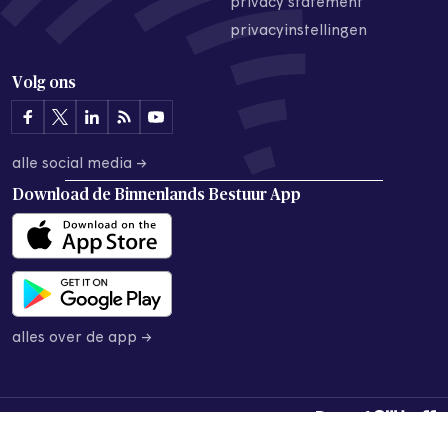
privacy statement
privacyinstellingen
Volg ons
alle social media →
Download de
Binnenlands Bestuur App
alles over de app →
© 2026 Binnenlands Bestuur