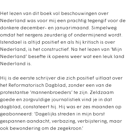
Het lezen van dit boek vol beschouwingen over
Nederland was voor mij een prachtig tegengif voor de
donkere december- en januarimaand. Simpelweg
omdat het nergens zeurderig of ondermijnend wordt.
Istendael is altijd positief en als hij kritisch is over
Nederland, is het constructief. Na het lezen van ‘Mijn
Nederland’ besefte ik opeens weer wat een leuk land
Nederland is.
Hij is de eerste schrijver die zich positief uitlaat over
het Reformatorisch Dagblad, zonder een van de
protestantse ‘mannenbroeders’ te zijn. Zeldzaam
goede en zorgvuldige journalistiek vind je in dat
dagblad, constateert hij. Hij was er zes maanden op
geabonneerd: ‘Dagelijks streden in mijn borst
gespannen aandacht, verbazing, verbijstering, maar
ook bewondering om de zegekroon.’