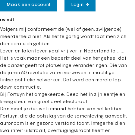
Maak een account
Login
rwindt
Volgens mij conformeert de (wel of geen, zwijgende)
meerderheid niet. Als het te gortig wordt laat men zich
democratisch gelden.
Leven en laten leven gaat vrij ver in Nederland tot......
Het is vaak maar een beperkt deel van het geheel dat
de aanzet geeft tot plotselinge veranderingen. Die van
de jaren 60 revolutie zaten verweven in machtige
linkse politieke netwerken. Dat werd een morele top
down constructie.
Bij Fortuyn het omgekeerde. Deed het in zijn eentje en
kreeg steun van groot deel electoraat.
Dan moet je dus wel iemand hebben van het kaliber
Fortuyn, die de polsslag van de samenleving aanvoelt,
autonoom is en gezond verstand toont, integerheid en
kwalititeit uitstraalt, overtuigingskracht heeft en