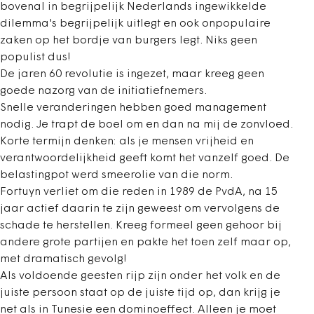
bovenal in begrijpelijk Nederlands ingewikkelde
dilemma's begrijpelijk uitlegt en ook onpopulaire
zaken op het bordje van burgers legt. Niks geen
populist dus!
De jaren 60 revolutie is ingezet, maar kreeg geen
goede nazorg van de initiatiefnemers.
Snelle veranderingen hebben goed management
nodig. Je trapt de boel om en dan na mij de zonvloed.
Korte termijn denken: als je mensen vrijheid en
verantwoordelijkheid geeft komt het vanzelf goed. De
belastingpot werd smeerolie van die norm.
Fortuyn verliet om die reden in 1989 de PvdA, na 15
jaar actief daarin te zijn geweest om vervolgens de
schade te herstellen. Kreeg formeel geen gehoor bij
andere grote partijen en pakte het toen zelf maar op,
met dramatisch gevolg!
Als voldoende geesten rijp zijn onder het volk en de
juiste persoon staat op de juiste tijd op, dan krijg je
net als in Tunesie een dominoeffect. Alleen je moet