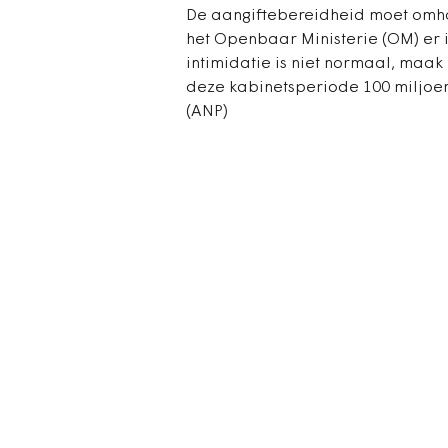
De aangiftebereidheid moet omhoog
het Openbaar Ministerie (OM) er i
intimidatie is niet normaal, maak 
deze kabinetsperiode 100 miljoe
(ANP)