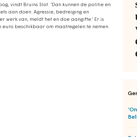
, vindt Bruins Slot. ‘Dan kunnen de politie en
ets aan doen. Agressie, bedreiging en
er werk van, meldt het en doe aangifte.’ Er is
n euro beschikbaar om maatregelen te nemen.
Ger
‘On
Bel