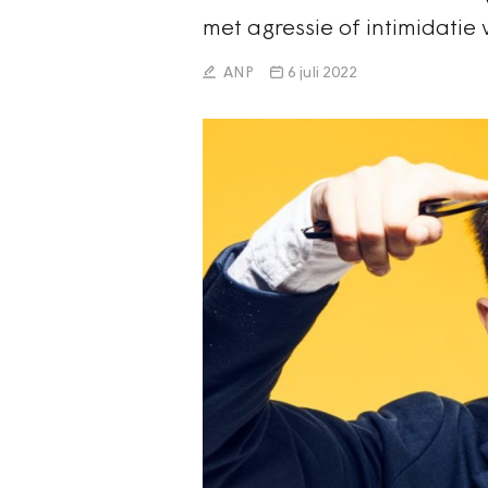
met agressie of intimidatie
ANP
6 juli 2022