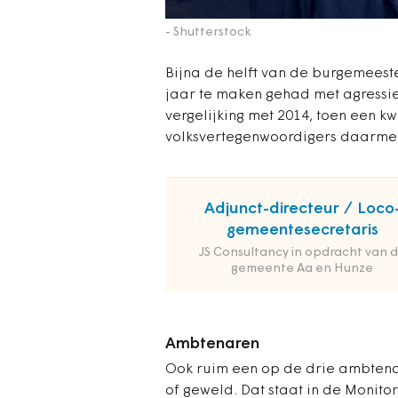
- Shutterstock
Bijna de helft van de burgemeest
jaar te maken gehad met agressie 
vergelijking met 2014, toen een k
volksvertegenwoordigers daarme
Adjunct-directeur / Loco
gemeentesecretaris
JS Consultancy in opdracht van 
gemeente Aa en Hunze
Ambtenaren
Ook ruim een op de drie ambtena
of geweld. Dat staat in de Monitor