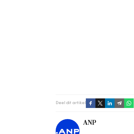
Deel dit artikel
ANP