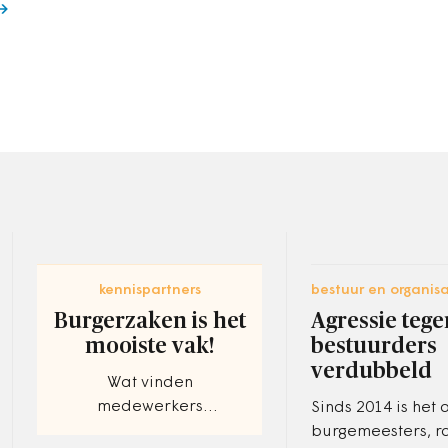
kennispartners
bestuur en organisa
Burgerzaken is het
Agressie tege
mooiste vak!
bestuurders
verdubbeld
Wat vinden
medewerkers
Sinds 2014 is het 
Burgerzaken belangrijk
burgemeesters, r