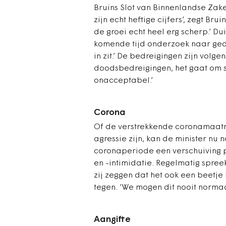
Bruins Slot van Binnenlandse Zak
zijn echt heftige cijfers’, zegt Brui
de groei echt heel erg scherp.’ Du
komende tijd onderzoek naar geda
in zit.’ De bedreigingen zijn volge
doodsbedreigingen, het gaat om sc
onacceptabel.’
Corona
Of de verstrekkende coronamaat
agressie zijn, kan de minister nu n
coronaperiode een verschuiving 
en -intimidatie. Regelmatig spree
zij zeggen dat het ook een beetje 
tegen. ‘We mogen dit nooit norma
Aangifte