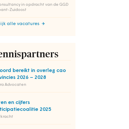
onsultancy in opdracht van de GGD
bant-Zuidoost
ijk alle vacatures
ennispartners
oord bereikt in overleg cao
vincies 2026 – 2028
ra Advocaten
ten en cijfers
ticipatiecoalitie 2025
rkracht