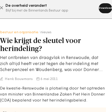
De overheid verandert
abonneer nu
Download
Blijf bij met de Binnenlands Bestuur app
bestuur en organisatie
/
nieuws
Wie krijgt de sleutel voor
herindeling?
Het ontbreken van draagvlak in Renswoude, dat
zich altijd heeft verzet tegen de herindeling met
Scherpenzeel en Woudenberg, was voor Donner…
Henk Bouwmans
6 mei 2011
De kwestie-Renswoude is plotseling door het optreden
van minister van Binnenlandse Zaken Piet Hein Donner
(CDA) bepalend voor het herindelingsbeleid.