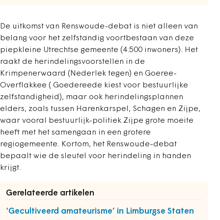
De uitkomst van Renswoude-debat is niet alleen van
belang voor het zelfstandig voortbestaan van deze
piepkleine Utrechtse gemeente (4.500 inwoners). Het
raakt de herindelingsvoorstellen in de
Krimpenerwaard (Nederlek tegen) en Goeree-
Overflakkee ( Goedereede kiest voor bestuurlijke
zelfstandigheid), maar ook herindelingsplannen
elders, zoals tussen Harenkarspel, Schagen en Zijpe,
waar vooral bestuurlijk-politiek Zijpe grote moeite
heeft met het samengaan in een grotere
regiogemeente. Kortom, het Renswoude-debat
bepaalt wie de sleutel voor herindeling in handen
krijgt.
Gerelateerde artikelen
‘Gecultiveerd amateurisme’ in Limburgse Staten