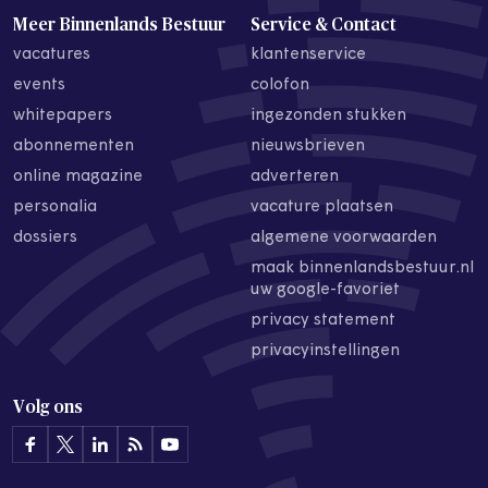
Meer Binnenlands Bestuur
Service & Contact
vacatures
klantenservice
events
colofon
whitepapers
ingezonden stukken
abonnementen
nieuwsbrieven
online magazine
adverteren
personalia
vacature plaatsen
dossiers
algemene voorwaarden
maak binnenlandsbestuur.nl
uw google-favoriet
privacy statement
privacyinstellingen
Volg ons