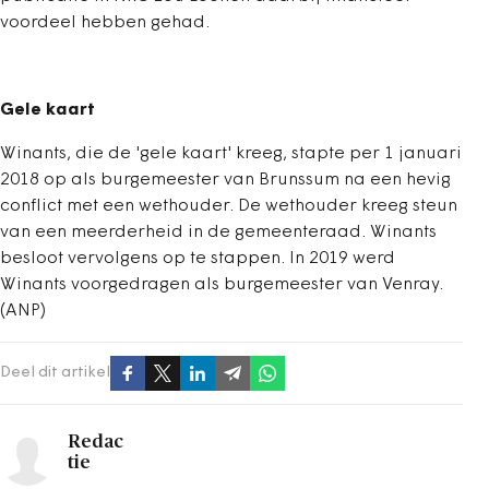
voordeel hebben gehad.
Gele kaart
Winants, die de 'gele kaart' kreeg, stapte per 1 januari
2018 op als burgemeester van Brunssum na een hevig
conflict met een wethouder. De wethouder kreeg steun
van een meerderheid in de gemeenteraad. Winants
besloot vervolgens op te stappen. In 2019 werd
Winants voorgedragen als burgemeester van Venray.
(ANP)
Deel dit artikel
Redac
tie