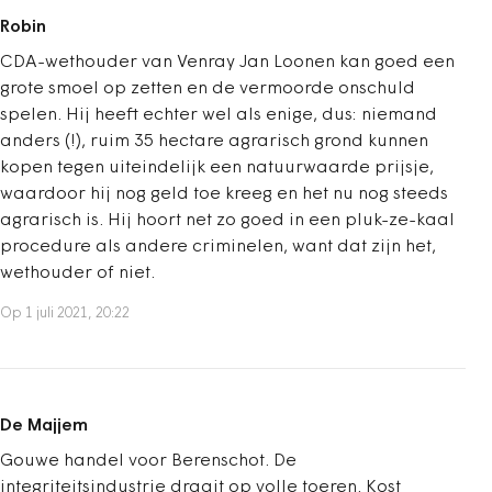
Robin
CDA-wethouder van Venray Jan Loonen kan goed een
grote smoel op zetten en de vermoorde onschuld
spelen. Hij heeft echter wel als enige, dus: niemand
anders (!), ruim 35 hectare agrarisch grond kunnen
kopen tegen uiteindelijk een natuurwaarde prijsje,
waardoor hij nog geld toe kreeg en het nu nog steeds
agrarisch is. Hij hoort net zo goed in een pluk-ze-kaal
procedure als andere criminelen, want dat zijn het,
wethouder of niet.
Op 1 juli 2021, 20:22
De Majjem
Gouwe handel voor Berenschot. De
integriteitsindustrie draait op volle toeren. Kost