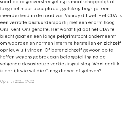
soort belangenverstrengeling is maatschappelijk al
lang niet meer acceptabel, gelukkig begrijpt een
meerderheid in de raad van Venray dit wel. Het CDA is
een verrotte bestuurderspartij met een enorm hoog
Ons-Kent-Ons gehalte. Het wordt tijd dat het CDA te
biecht gaat en een lange pelgrimstocht onderneemt
om waarden en normen intern te herstellen en zichzelf
opnieuw uit vinden. Of beter zichzelf gewoon op te
heffen wegens gebrek aan belangstelling na de
volgende desastreuze verkiezingsuitslag. Want eerlijk
is eerlijk wie wil die C nog dienen of geloven?
Op 2 juli 2021, 09:02