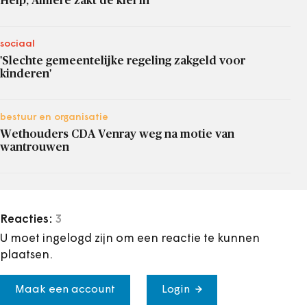
Help, Almere zakt de klei in
sociaal
'Slechte gemeentelijke regeling zakgeld voor
kinderen'
bestuur en organisatie
Wethouders CDA Venray weg na motie van
wantrouwen
Reacties:
3
U moet ingelogd zijn om een reactie te kunnen
plaatsen.
Maak een account
Login