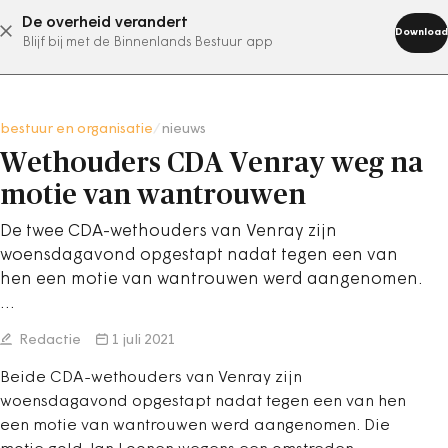
De overheid verandert
abonneer nu
Download
Blijf bij met de Binnenlands Bestuur app
bestuur en organisatie
/
nieuws
Wethouders CDA Venray weg na
motie van wantrouwen
De twee CDA-wethouders van Venray zijn
woensdagavond opgestapt nadat tegen een van
hen een motie van wantrouwen werd aangenomen.
…
Redactie
1 juli 2021
Beide CDA-wethouders van Venray zijn
woensdagavond opgestapt nadat tegen een van hen
een motie van wantrouwen werd aangenomen. Die