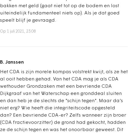
bakken met geld (gaat niet tot op de bodem en lost
uiteindelijk fundamenteel niets op). Als je dat goed
speelt blijf je gevraagd.
Op 1 juli 2021, 23:08
B. Janssen
Het CDA is zijn morele kompas volstrekt kwijt, als ze het
al ooit hebben gehad. Van het CDA mag je als CDA
wethouder Grondzaken met een bevriende CDA
Dijkgraaf van het Waterschap een gronddeal sluiten
en dan heb je de slechts de "schijn tegen". Maar da's
niet erg? Wie heeft die integriteitscode opgesteld
dan? Een bevriende CDA-er? Zelfs wanneer zijn broer
(CDA fractievoorzitter) de grond had gekocht, hadden
ze de schijn tegen en was het onoorbaar geweest. Dit