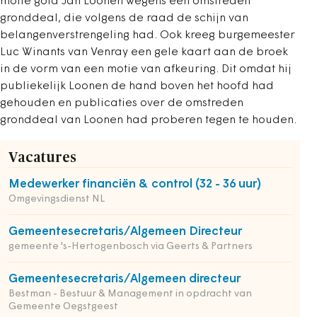
motie gold Jan Loonen wegens een omstreden
gronddeal, die volgens de raad de schijn van
belangenverstrengeling had. Ook kreeg burgemeester
Luc Winants van Venray een gele kaart aan de broek
in de vorm van een motie van afkeuring. Dit omdat hij
publiekelijk Loonen de hand boven het hoofd had
gehouden en publicaties over de omstreden
gronddeal van Loonen had proberen tegen te houden.
Vacatures
Medewerker financiën & control (32 - 36 uur)
Omgevingsdienst NL
Gemeentesecretaris/Algemeen Directeur
gemeente 's-Hertogenbosch via Geerts & Partners
Gemeentesecretaris/Algemeen directeur
Bestman - Bestuur & Management in opdracht van
Gemeente Oegstgeest