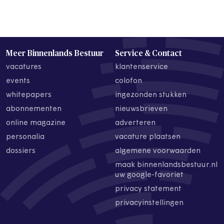
Meer Binnenlands Bestuur
Service & Contact
vacatures
klantenservice
events
colofon
whitepapers
ingezonden stukken
abonnementen
nieuwsbrieven
online magazine
adverteren
personalia
vacature plaatsen
dossiers
algemene voorwaarden
maak binnenlandsbestuur.nl
uw google-favoriet
privacy statement
privacyinstellingen