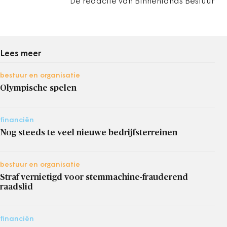
De redactie van Binnenlands Bestuur
Lees meer
bestuur en organisatie
Olympische spelen
financiën
Nog steeds te veel nieuwe bedrijfsterreinen
bestuur en organisatie
Straf vernietigd voor stemmachine-frauderend
raadslid
financiën