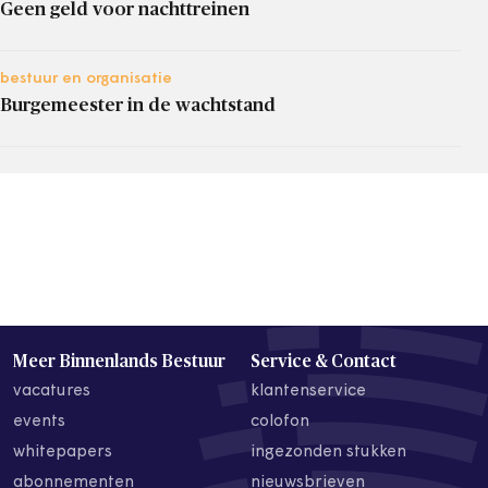
Geen geld voor nachttreinen
bestuur en organisatie
Burgemeester in de wachtstand
Meer Binnenlands Bestuur
Service & Contact
vacatures
klantenservice
events
colofon
whitepapers
ingezonden stukken
abonnementen
nieuwsbrieven