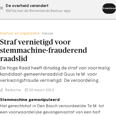
De overheid verandert
abonneer nu
Download
Blijf bij met de Binnenlands Bestuur app
bestuur en organisatie
/
nieuws
Straf vernietigd voor
stemmachine-frauderend
raadslid
De Hoge Raad heeft dinsdag de straf van voormalig
kandidaat-gemeenteraadslid Guus te M. voor
verkiezingsfraude vernietigd. De veroordeling…
Redactie
30 maart 2010
Stemmachine gemanipuleerd
Het gerechtshof in Den Bosch veroordeelde Te M. tot
een voorwaardelijke gevangenisstraf van een half