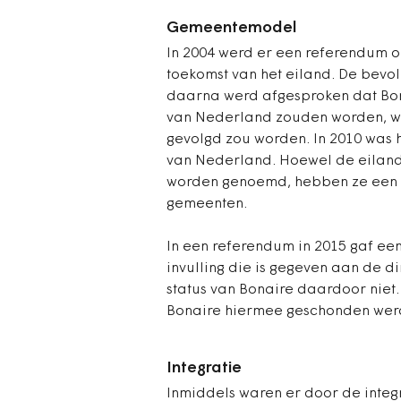
Gemeentemodel
In 2004 werd er een referendum 
toekomst van het eiland. De bevol
daarna werd afgesproken dat Bon
van Nederland zouden worden, 
gevolgd zou worden. In 2010 was 
van Nederland. Hoewel de eilan
worden genoemd, hebben ze een 
gemeenten.
In een referendum in 2015 gaf ee
invulling die is gegeven aan de 
status van Bonaire daardoor niet.
Bonaire hiermee geschonden wer
Integratie
Inmiddels waren er door de integ