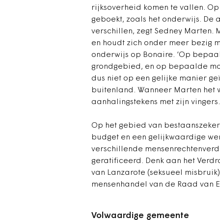
rijksoverheid komen te vallen. O
geboekt, zoals het onderwijs. De 
verschillen, zegt Sedney Marten. 
en houdt zich onder meer bezig me
onderwijs op Bonaire. ‘Op bepaa
grondgebied, en op bepaalde momen
dus niet op een gelijke manier ge
buitenland. Wanneer Marten het wo
aanhalingstekens met zijn vingers.
Op het gebied van bestaanszeker
budget en een gelijkwaardige werk
verschillende mensenrechtenverdr
geratificeerd. Denk aan het Verdra
van Lanzarote (seksueel misbruik
mensenhandel van de Raad van Eu
Volwaardige gemeente