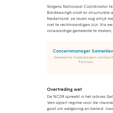
Volgens Nationaal Coördinator te
Baldewsingh vindt er structurele 
Nederland: ze leven nog altijd m
niet te rechtvaardigen zijn. Via
volwaardige gemeente te maken, d
Concernmanager Samenlev
Gemeente Haaksbergen via Geert
Partners
Overtreding wet
De NCDR spreekt in het advies
Gel
‘een apart regime voor de inwoner
gaat om wetgeving en beleid. In