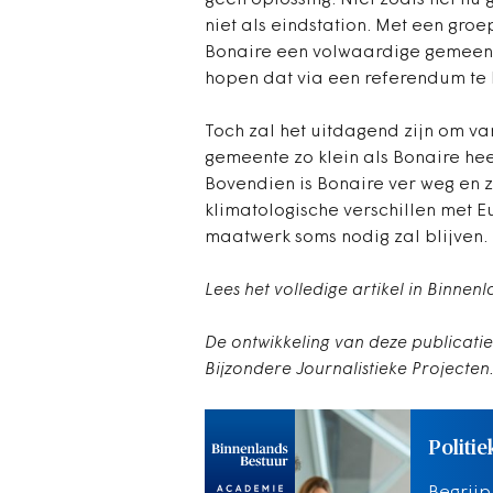
geen oplossing. Niet zoals het nu 
niet als eindstation. Met een gr
Bonaire een volwaardige gemeente
hopen dat via een referendum te
Toch zal het uitdagend zijn om v
gemeente zo klein als Bonaire hee
Bovendien is Bonaire ver weg en z
klimatologische verschillen met
maatwerk soms nodig zal blijven.
Lees het volledige artikel in Binnen
De ontwikkeling van deze publicati
Bijzondere Journalistieke Projecte
Politie