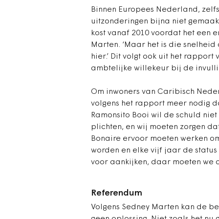
Binnen Europees Nederland, zelf
uitzonderingen bijna niet gemaakt.
kost vanaf 2010 voordat het een e
Marten. ‘Maar het is die snelheid
hier.’ Dit volgt ook uit het rappor
ambtelijke willekeur bij de invulli
Om inwoners van Caribisch Nederla
volgens het rapport meer nodig da
Ramonsito Booi wil de schuld niet
plichten, en wij moeten zorgen da
Bonaire ervoor moeten werken o
worden en elke vijf jaar de statu
voor aankijken, daar moeten we on
Referendum
Volgens Sedney Marten kan de best