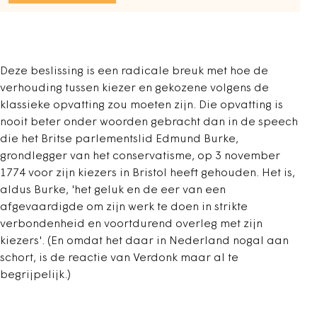
Deze beslissing is een radicale breuk met hoe de
verhouding tussen kiezer en gekozene volgens de
klassieke opvatting zou moeten zijn. Die opvatting is
nooit beter onder woorden gebracht dan in de speech
die het Britse parlementslid Edmund Burke,
grondlegger van het conservatisme, op 3 november
1774 voor zijn kiezers in Bristol heeft gehouden. Het is,
aldus Burke, 'het geluk en de eer van een
afgevaardigde om zijn werk te doen in strikte
verbondenheid en voortdurend overleg met zijn
kiezers'. (En omdat het daar in Nederland nogal aan
schort, is de reactie van Verdonk maar al te
begrijpelijk.)