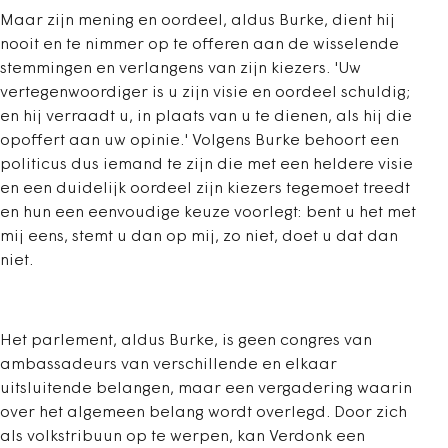
Maar zijn mening en oordeel, aldus Burke, dient hij
nooit en te nimmer op te offeren aan de wisselende
stemmingen en verlangens van zijn kiezers. 'Uw
vertegenwoordiger is u zijn visie en oordeel schuldig;
en hij verraadt u, in plaats van u te dienen, als hij die
opoffert aan uw opinie.' Volgens Burke behoort een
politicus dus iemand te zijn die met een heldere visie
en een duidelijk oordeel zijn kiezers tegemoet treedt
en hun een eenvoudige keuze voorlegt: bent u het met
mij eens, stemt u dan op mij, zo niet, doet u dat dan
niet.
Het parlement, aldus Burke, is geen congres van
ambassadeurs van verschillende en elkaar
uitsluitende belangen, maar een vergadering waarin
over het algemeen belang wordt overlegd. Door zich
als volkstribuun op te werpen, kan Verdonk een