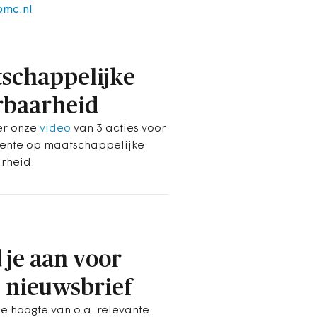
bmc.nl
schappelijke
baarheid
ier onze
video
van 3 acties voor
ente op maatschappelijke
rheid.
 je aan voor
 nieuwsbrief
de hoogte van o.a. relevante