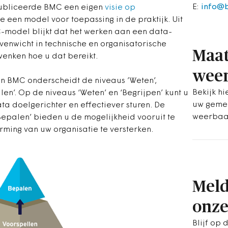
E:
info@
publiceerde BMC een eigen
visie op
 een model voor toepassing in de praktijk. Uit
-model blijkt dat het werken aan een data-
venwicht in technische en organisatorische
Maat
 wenken hoe u dat bereikt.
weer
 BMC onderscheidt de niveaus ’Weten’,
Bekijk h
alen’. Op de niveaus ‘Weten’ en ‘Begrijpen’ kunt u
uw geme
ta doelgerichter en effectiever sturen. De
weerbaa
Bepalen’ bieden u de mogelijkheid vooruit te
orming van uw organisatie te versterken.
Meld
onze
Blijf op 