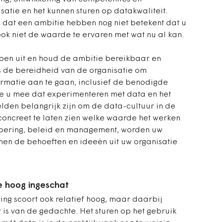
atie en het kunnen sturen op datakwaliteit.
n dat een ambitie hebben nog niet betekent dat u
 ook niet de waarde te ervaren met wat nu al kan.
epen uit en houd de ambitie bereikbaar en
s de bereidheid van de organisatie om
ormatie aan te gaan, inclusief de benodigde
we u mee dat experimenteren met data en het
den belangrijk zijn om de data-cultuur in de
concreet te laten zien welke waarde het werken
voering, beleid en management, worden uw
en de behoeften en ideeën uit uw organisatie
e hoog ingeschat
ing scoort ook relatief hoog, maar daarbij
is van de gedachte. Het sturen op het gebruik