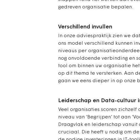
gedreven organisatie bepalen.
Verschillend invullen
In onze adviespraktijk zien we da
ons model verschillend kunnen inv
niveaus per organisatieonderdeel
nog onvoldoende verbinding en s
tool om binnen uw organisatie he
op dit thema te versterken. Aan
gaan we eens dieper in op onze b
Leiderschap en Data-cultuur i
Veel organisaties scoren zichzelf 
niveau van ‘Begrijpen’ tot aan ‘Vo
Draagvlak en leiderschap vanuit 
cruciaal. Die heeft u nodig om d
de nodige investeringen in IT-too