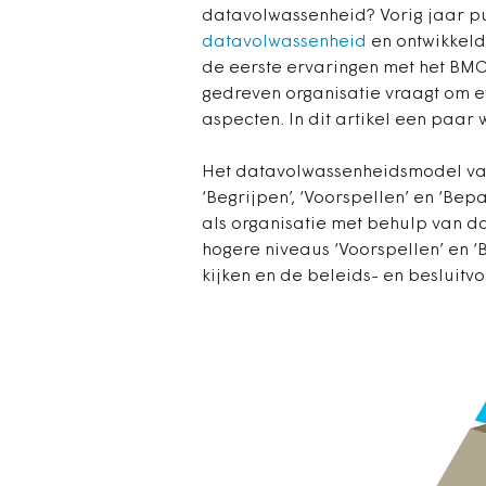
datavolwassenheid? Vorig jaar 
datavolwassenheid
en ontwikkelde
de eerste ervaringen met het BMC
gedreven organisatie vraagt om e
aspecten. In dit artikel een paar
Het datavolwassenheidsmodel van
‘Begrijpen’, ‘Voorspellen’ en ‘Bep
als organisatie met behulp van da
hogere niveaus ‘Voorspellen’ en ‘
kijken en de beleids- en besluitv