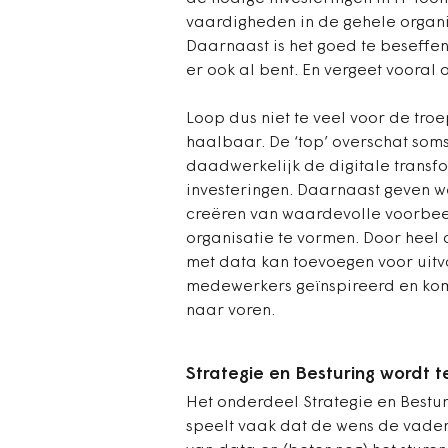
vaardigheden in de gehele organis
Daarnaast is het goed te beseffe
er ook al bent. En vergeet vooral
Loop dus niet te veel voor de tro
haalbaar. De ‘top’ overschat som
daadwerkelijk de digitale transf
investeringen. Daarnaast geven 
creëren van waardevolle voorbeel
organisatie te vormen. Door heel 
met data kan toevoegen voor uit
medewerkers geïnspireerd en kom
naar voren.
Strategie en Besturing wordt t
Het onderdeel Strategie en Bestur
speelt vaak dat de wens de vader 