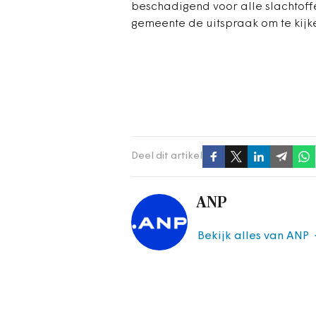
beschadigend voor alle slachtoffe
gemeente de uitspraak om te kijk
Deel dit artikel
ANP
Bekijk alles van ANP