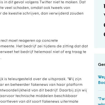
is in dit geval volgens Twitter niet te maken. Dat
 te veel schaden, omdat ook tweets van
r de kwestie schrijven, dan verwijderd zouden
direct moet reageren op concrete
eente. Het bedrijf zei tijdens de zitting dat dat
rweet het bedrijf helemaal niet of erg traag te
.
Ger
Weg
s teleurgesteld over de uitspraak. 'Wij zijn
Bod
aar en beheerder fakenews van haar platform
twoordelijkheid van dit bedrijf. Daarbij zijn wij
 daarvoor technische middelen beschikbaar
'Tw
 voortleven van dit soort fakenews uitermate
wis