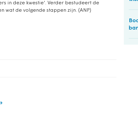
rs in deze kwestie'. Verder bestudeert de
en wat de volgende stappen zijn.
(ANP)
Bod
ban