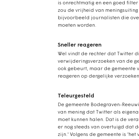
is onrechtmatig en een goed filter 
zou de vrijheid van meningsuiting
bijvoorbeeld journalisten die ove
moeten worden.
Sneller reageren
Wel vindt de rechter dat Twitter 
verwijderingsverzoeken van de gem
ook gebeurt, maar de gemeente ve
reageren op dergelijke verzoeken
Teleurgesteld
De gemeente Bodegraven-Reeuwijk i
van mening dat Twitter als eigen
moet kunnen halen. Dat is de veran
er nog steeds van overtuigd dat
zijn.' Volgens de gemeente is 'het