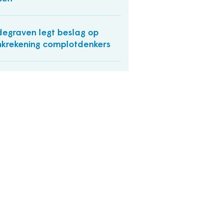
egraven legt beslag op
krekening complotdenkers