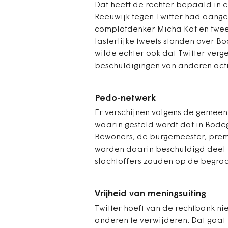
Dat heeft de rechter bepaald in 
Reeuwijk tegen Twitter had aanges
complotdenker Micha Kat en twe
lasterlijke tweets stonden over 
wilde echter ook dat Twitter verg
beschuldigingen van anderen acti
Pedo-netwerk
Er verschijnen volgens de gemeen
waarin gesteld wordt dat in Bode
Bewoners, de burgemeester, prem
worden daarin beschuldigd deel 
slachtoffers zouden op de begraa
Vrijheid van meningsuiting
Twitter hoeft van de rechtbank ni
anderen te verwijderen. Dat gaat in