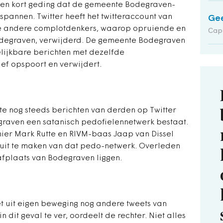
een kort geding dat de gemeente Bodegraven-
pannen. Twitter heeft het twitteraccount van
Gee
e andere complotdenkers, waarop opruiende en
Cap
Bodegraven, verwijderd. De gemeente Bodegraven
elijkbare berichten met dezelfde
ef opspoort en verwijdert.
te nog steeds berichten van derden op Twitter
graven een satanisch pedofielennetwerk bestaat.
ier Mark Rutte en RIVM-baas Jaap van Dissel
uit te maken van dat pedo-netwerk. Overleden
fplaats van Bodegraven liggen.
et uit eigen beweging nog andere tweets van
 dit geval te ver, oordeelt de rechter. Niet alles