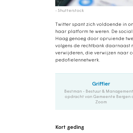
- Shutterstock
Twitter spant zich voldoende in o
haar platform te weren. De social
Haag genoeg door opruiende twee
volgens de rechtbank daarnaast n
verwijderen, die verwijzen naar 
pedofielennetwerk.
Griffier
Bestman - Bestuur & Management
opdracht van Gemeente Bergen 
Zoom
Kort geding