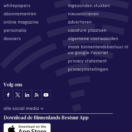
whitepapers
ingezonden stukken
abonnementen
nieuwsbrieven
online magazine
adverteren
personalia
vacature plaatsen
dossiers
algemene voorwaarden
maak binnenlandsbestuur.nl
uw google-favoriet
privacy statement
privacyinstellingen
Volg ons
alle social media →
Download de
Binnenlands Bestuur App