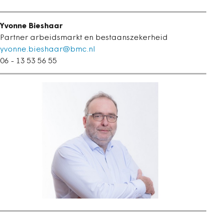
Yvonne Bieshaar
Partner arbeidsmarkt en bestaanszekerheid
yvonne.bieshaar@bmc.nl
06 - 13 53 56 55