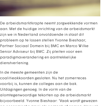
De arbeidsmarktkrapte neemt zorgwekkende vormen
aan. Met de huidige inrichting van de arbeidsmarkt
zijn we in Nederland onvoldoende in staat dit
probleem op te lossen stellen Yvonne Bieshaar,
P
artner Sociaal Domein bij BMC
en Marco Wilke
Senior Adviseur bij BMC. Zij pleiten voor een
paradigmaverandering en aantrekkelijke
dienstverlening.
In de meeste gemeenten zijn de
coalitieakkoorden gesloten. Nu het zomerreces
voorbij is, kunnen de colleges aan de bak.
Uitdagingen genoeg. In de vorm van de
alomtegenwoordige tekorten op de arbeidsmarkt
bijvoorbeeld. Yvonne Bieshaar: ‘Vaak wordt gewezen