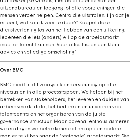
aantrekkelijke winkels, met de efficiëntie van een
uitzendbureau
en toegang tot alle voorzieningen die
mensen verder helpen.
Centra die uitstralen:
fijn dat je
er bent, wat kan ik voor je doen?’ Koppel deze
dienstverlening los van
het hebben van een uitkering;
iedereen die iets (anders) wil op de arbeidsmarkt
moet er terecht kunnen. Voor alles tussen een klein
advies en volledige omscholing.’
Over BMC
BMC biedt in dit vraagstuk ondersteuning op alle
niveaus en in alle processtappen
.
We helpen bij het
betrekken van stakeholders, het leveren en duiden van
arbeidsmarkt data, het bedenken en uitvoeren van
talentcentra en het organiseren van de juiste
governance-structuur. Maar bovenal enthousiasmeren
we en dagen we betrokkenen uit om op een andere
manier te kijken naar de (regionale) arbeidsmarkt. We