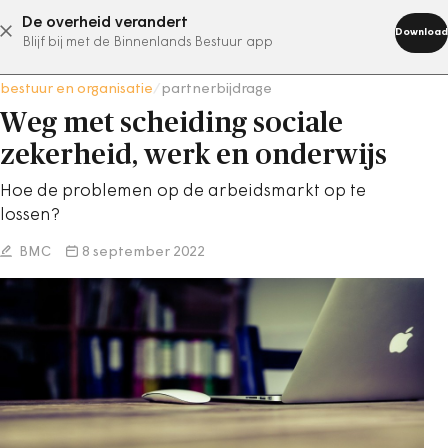
De overheid verandert
abonneer nu
Download
Blijf bij met de Binnenlands Bestuur app
bestuur en organisatie
/
partnerbijdrage
Weg met scheiding sociale
zekerheid, werk en onderwijs
Hoe de problemen op de arbeidsmarkt op te
lossen?
BMC
8 september 2022