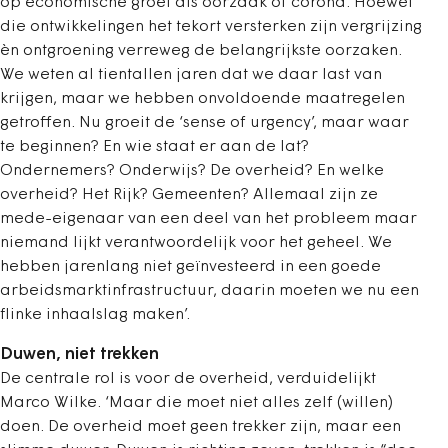
op economische groei als oorzaak of corona. Hoewel
die ontwikkelingen het tekort versterken zijn vergrijzing
èn ontgroening verreweg de belangrijkste oorzaken.
We weten al tientallen jaren dat we daar last van
krijgen, maar we hebben onvoldoende maatregelen
getroffen. Nu groeit de ‘sense of urgency’, maar waar
te beginnen? En wie staat er aan de lat?
Ondernemers? Onderwijs? De overheid? En welke
overheid? Het Rijk? Gemeenten? Allemaal zijn ze
mede-eigenaar van een deel van het probleem maar
niemand lijkt verantwoordelijk voor het geheel. We
hebben jarenlang niet geïnvesteerd in een goede
arbeidsmarktinfrastructuur, daarin moeten we nu een
flinke inhaalslag maken’.
Duwen, niet trekken
De centrale rol is voor de overheid, verduidelijkt
Marco Wilke. ‘Maar die moet niet alles zelf (willen)
doen. De overheid moet geen trekker zijn, maar een