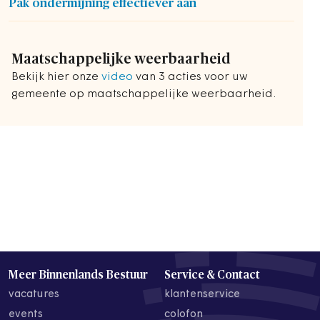
Pak ondermijning effectiever aan
Maatschappelijke weerbaarheid
Bekijk hier onze
video
van 3 acties voor uw
gemeente op maatschappelijke weerbaarheid.
Meer Binnenlands Bestuur
Service & Contact
vacatures
klantenservice
events
colofon