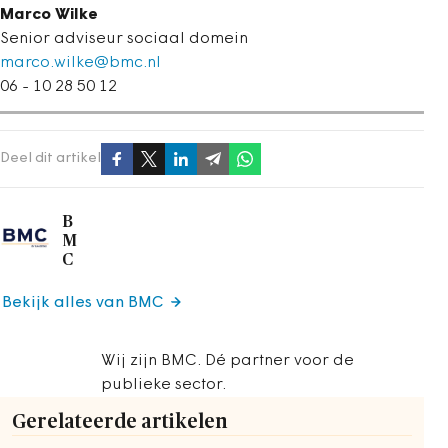
Marco Wilke
Senior adviseur sociaal domein
marco.wilke@bmc.nl
06 - 10 28 50 12
Deel dit artikel
B
M
C
Bekijk alles van BMC
Wij zijn BMC. Dé partner voor de
publieke sector.
Gerelateerde artikelen