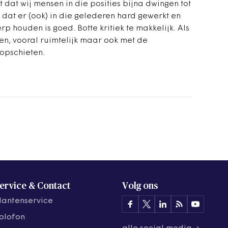
t dat wij mensen in die posities bijna dwingen tot
g dat er (ook) in die gelederen hard gewerkt en
 houden is goed. Botte kritiek te makkelijk. Als
ben, vooral ruimtelijk maar ook met de
opschieten.
ervice & Contact
Volg ons
lantenservice
olofon