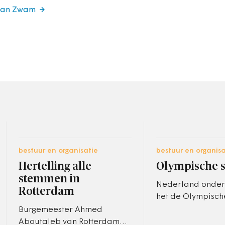
 van Zwam
bestuur en organisatie
bestuur en organisa
Hertelling alle
Olympische 
stemmen in
Nederland onder
Rotterdam
het de Olympisch
van 2028 kan bin
Burgemeester Ahmed
Rotterdam stelde 
Aboutaleb van Rotterdam