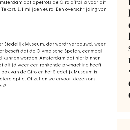
 Amsterdam dat apetrots de Giro d’Italia voor dit
Tekort: 1,1 miljoen euro. Een overschrijding van
t Stedelijk Museum, dat wordt verbouwd, weer
iet beseft dat de Olympische Spelen, eenmaal
eld kunnen worden. Amsterdam dat niet binnen
t altijd weer een ronkende pr-machine heeft.
ook van de Giro en het Stedelijk Museum is.
etere optie. Of zullen we ervoor kiezen ons
en?