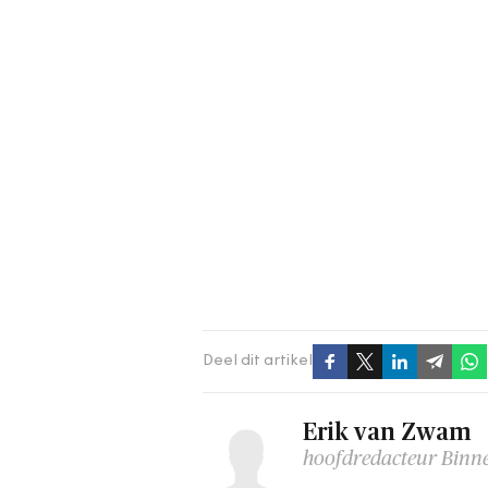
Deel dit artikel
Erik van Zwam
hoofdredacteur Binn