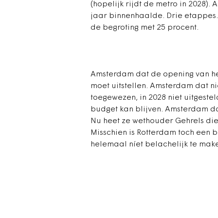
(hopelijk rijdt de metro in 2028).
jaar binnenhaalde. Drie etappes. 
de begroting met 25 procent.
Amsterdam dat de opening van he
moet uitstellen. Amsterdam dat n
toegewezen, in 2028 niet uitgest
budget kan blijven. Amsterdam da
Nu heet ze wethouder Gehrels die 
Misschien is Rotterdam toch een b
helemaal níet belachelijk te mak