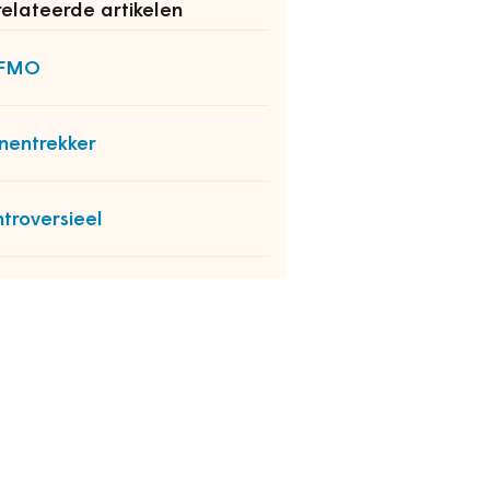
elateerde artikelen
FMO
nentrekker
troversieel