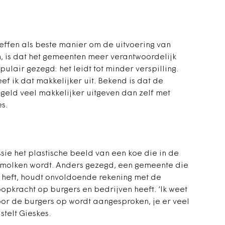
effen als beste manier om de uitvoering van
n, is dat het gemeenten meer verantwoordelijk
ulair gezegd: het leidt tot minder verspilling.
eef ik dat makkelijker uit. Bekend is dat de
geld veel makkelijker uitgeven dan zelf met
s.
sie het plastische beeld van een koe die in de
molken wordt. Anders gezegd, een gemeente die
t heft, houdt onvoldoende rekening met de
pkracht op burgers en bedrijven heeft. ‘Ik weet
door de burgers op wordt aangesproken, je er veel
stelt Gieskes.