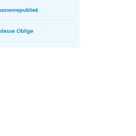
anenrepubliek
lesse Oblige