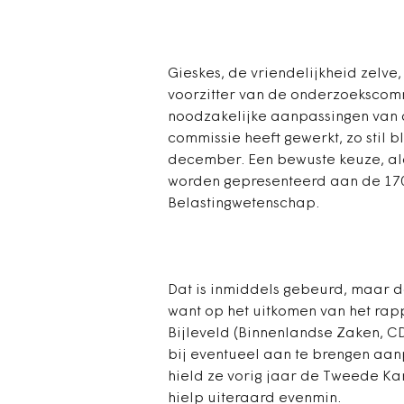
Gieskes, de vriendelijkheid zelve,
voorzitter van de onderzoekscomm
noodzakelijke aanpassingen van d
commissie heeft gewerkt, zo stil b
december. Een bewuste keuze, aldu
worden gepresenteerd aan de 170
Belastingwetenschap.
Dat is inmiddels gebeurd, maar da
want op het uitkomen van het rap
Bijleveld (Binnenlandse Zaken, CD
bij eventueel aan te brengen aanp
hield ze vorig jaar de Tweede Kam
hielp uiteraard evenmin.