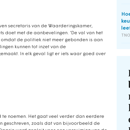
Hoe
keu
 leven secretaris van de Waarderingskamer,
lee
ts doet met de aanbevelingen. ‘De val van het
TN
, omdat de politiek niet meer gebonden is aan
ingen kunnen tot inzet van de
aakt. In elk geval ligt er iets waar goed over
 te noemen. Het gaat veel verder dan eerdere
jn geschreven, zoals dat van bijvoorbeeld de