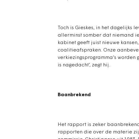
Toch is Gieskes, in het dagelijks
allerminst somber dat niemand ie
kabinet geeft juist nieuwe kansen
coalitieafspraken. Onze aanbevel
verkiezingsprogramma’s worden gem
is nagedacht’, zegt hij.
Baanbrekend
Het rapport is zeker baanbrekend
rapporten die over de materie zi