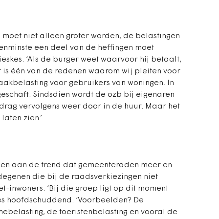
 moet niet alleen groter worden, de belastingen
enminste een deel van de heffingen moet
ieskes. ‘Als de burger weet waarvoor hij betaalt,
t is één van de redenen waarom wij pleiten voor
akbelasting voor gebruikers van woningen. In
eschaft. Sindsdien wordt de ozb bij eigenaren
drag vervolgens weer door in de huur. Maar het
 laten zien.’
zien aan de trend dat gemeenteraden meer en
egenen die bij de raadsverkiezingen niet
-inwoners. ‘Bij die groep ligt op dit moment
skes hoofdschuddend. ‘Voorbeelden? De
ebelasting, de toeristenbelasting en vooral de