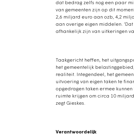
dat bedrag zelfs nog een paar mil
van gemeenten zijn op dit moment
2,6 miljard euro aan ozb, 4,2 milj
aan overige eigen middelen. ‘Dat
afhankelijk zijn van uitkeringen van 
Taakgericht heffen, het uitgangsp
het gemeentelijk belastinggebied
realiteit. Integendeel, het gemeen
uitvoering van eigen taken te fin
opgedragen taken ermee kunnen 
ruimte krijgen om circa 10 miljar
zegt Gieskes.
Verantwoordelijk