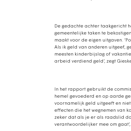
De gedachte achter taakgericht h
gemeentelijke taken te bekostige
maakt voor de eigen uitgaven. ‘Pop
Als ik geld van anderen uitgeef, g
meesten kinderbijslag of vakantie
arbeid verdiend geld’, zegt Gieske
In het rapport gebruikt de commis
hemel gevoederd en op aarde ge
voornamelijk geld uitgeeft en nie
effecten die het wegnemen van koo
zeker dat als je er als raadslid 
verantwoordelijker mee om gaat’, 