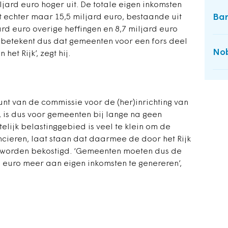
jard euro hoger uit. De totale eigen inkomsten
Ban
 echter maar 15,5 miljard euro, bestaande uit
ard euro overige heffingen en 8,7 miljard euro
 betekent dus dat gemeenten voor een fors deel
Nob
het Rijk’, zegt hij.
unt van de commissie voor de (her)inrichting van
, is dus voor gemeenten bij lange na geen
telijk belastinggebied is veel te klein om de
ancieren, laat staan dat daarmee de door het Rijk
worden bekostigd. ‘Gemeenten moeten dus de
d euro meer aan eigen inkomsten te genereren’,